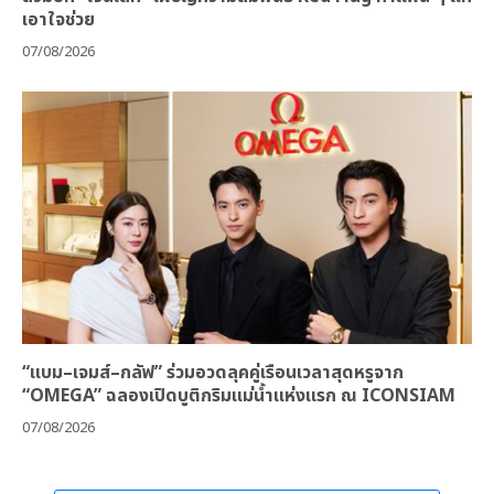
เอาใจช่วย
07/08/2026
“แบม–เจมส์–กลัฟ” ร่วมอวดลุคคู่เรือนเวลาสุดหรูจาก
“OMEGA” ฉลองเปิดบูติกริมแม่น้ำแห่งแรก ณ ICONSIAM
07/08/2026