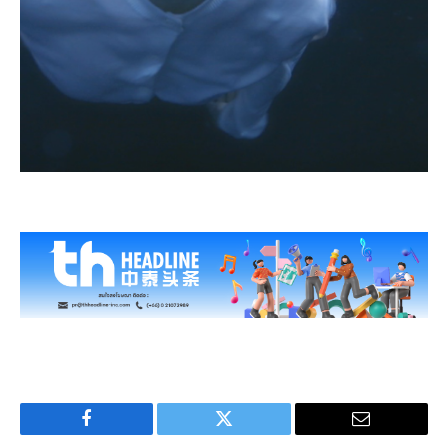
Facebook
Twitter
Email