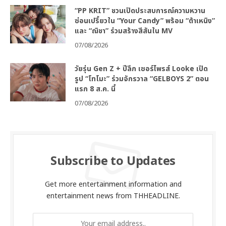
“PP KRIT” ชวนเปิดประสบการณ์ความหวาน
ซ่อนเปรี้ยวใน “Your Candy” พร้อม “ต้าเหนิง”
และ “ณิชา” ร่วมสร้างสีสันใน MV
07/08/2026
วัยรุ่น Gen Z + ปีลึก เซอร์ไพรส์ Looke เปิด
รูป “โทโมะ” ร่วมจักรวาล “GELBOYS 2” ตอน
แรก 8 ส.ค. นี้
07/08/2026
Subscribe to Updates
Get more entertainment information and
entertainment news from THHEADLINE.