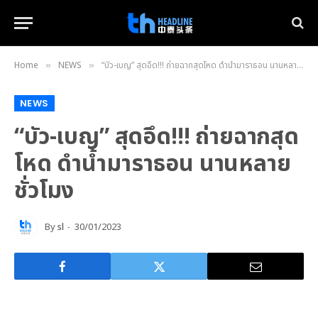
Home
NEWS
“บัว-เบญ” สุดอึด!!! ถ่ายฉากสุดโหด ดำน้ำมาราธอน นานหลายชั่วโมง
»
»
NEWS
“บัว-เบญ” สุดอึด!!! ถ่ายฉากสุด
โหด ดำน้ำมาราธอน นานหลาย
ชั่วโมง
By
sl
30/01/2023