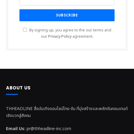
By signing up, you agree to the our terms and
our
Privacy Policy
agreement.
ABOUT US
THHEADLINE สื่อบันเทิงออนไลน์ไทย-จีน ที่มุ่งสร้างและพลักดันคอนเทนต์
เชิงบวกสู่สังคม
Email Us:
pr@thheadline-inc.com