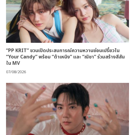
“PP KRIT” ชวนเปิดประสบการณ์ความหวานซ่อนเปรี้ยวใน
“Your Candy” พร้อม “ต้าเหนิง” และ “ณิชา” ร่วมสร้างสีสัน
ใน MV
07/08/2026