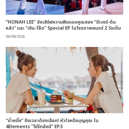
“HONAH LEE” จัดเสิร์ฟความฟินแบบคูณสอง “บีเวอร์-ต้น
หลิว” และ “เงิน-โอ๊ต” Special EP ในโรงภาพยนตร์ 2 วันเต็ม
06/08/2026
“น้ำหนึ่ง” ถึงเวลาต้องเลือก! หัวใจหรือบุญคุณ ใน
4Elements “โซ่รักอัคนี” EP.5