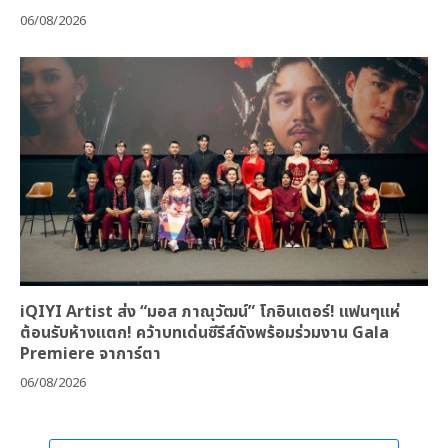
06/08/2026
iQIYI Artist ส่ง “มอส ภาณุวัฒน์” โกอินเตอร์! แฟนๆแห่
ต้อนรับห้างแตก! คว้าบทเด่นซีรีส์ดังพร้อมร่วมงาน Gala
Premiere จาการ์ตา
06/08/2026