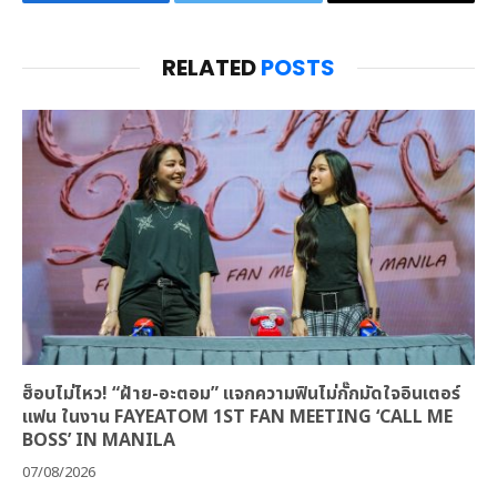
Facebook
Twitter
Email
RELATED
POSTS
ฮ็อบไม่ไหว! “ฝ้าย-อะตอม” แจกความฟินไม่กั๊กมัดใจอินเตอร์
แฟน ในงาน FAYEATOM 1ST FAN MEETING ‘CALL ME
BOSS’ IN MANILA
07/08/2026