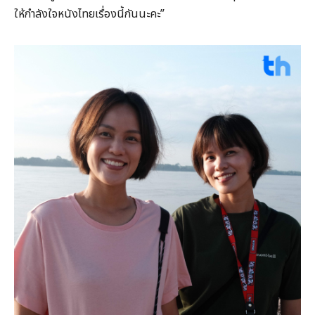
ให้กำลังใจหนังไทยเรื่องนี้กันนะคะ”