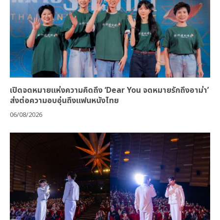
เปิดจดหมายแห่งความคิดถึง ‘Dear You จดหมายรักถึงอาม่า’
ส่งต่อความอบอุ่นถึงแฟนหนังไทย
06/08/2026