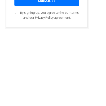
By signing up, you agree to the our terms
and our
Privacy Policy
agreement.