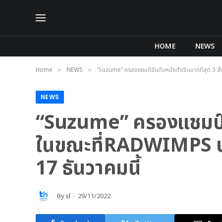
HOME
NEWS
Home
NEWS
“Suzume” ครองแชมป์อันดับหนังทำเงินมากที่สุด 3 ส
»
»
NEWS
“Suzume” ครองแชมป์อัน
ในขณะที่RADWIMPS ปร
17 ธันวาคมนี้
By
sl
29/11/2022