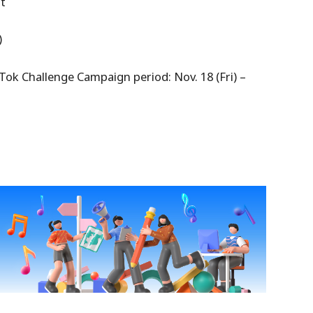
t
)
allenge Campaign period: Nov. 18 (Fri) –