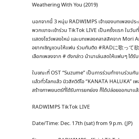
Weathering With You (2019)
นอกจากนี้ 3 หนุ่ม RADWIMPS เจ้าของบทเพลงประก
พวกเขาจะเข้าร่วม TikTok LIVE เป็นครั้งแรก ในวันที่ 
แสดงโชว์เพลงใหม่ และบทเพลงคลาสสิคจาก Mori Ar
อยากเชิญชวนให้แฟน ร่วมกันติด #RADに歌って欲しい曲
เลือกเพลงจาก # ดังกล่าว นำมาเล่นสดให้แฟนๆ ได้รับ
ในขณะที่ OST “Suzume” เป็นการร่วมทำงานร่วม
แล้วทั่วโลกแล้ว มิวสิควิดีโอ “KANATA HALUKA” 
สร้างภาพยนตร์ที่ได้รับการยกย่อง ก็ได้ปล่อยออกมาแล
RADWIMPS TikTok LIVE
Date/Time: Dec. 17th (sat) from 9 p.m. (JP)