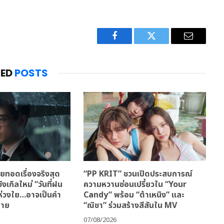
Facebook
Twitter
Email
TED
POSTS
ทอดเรื่องจริงสุด
“PP KRIT” ชวนเปิดประสบการณ์
ิงเกิลใหม่ “วันที่ฝน
ความหวานซ่อนเปรี้ยวใน “Your
มห่วงใย…อาจเป็นคำ
Candy” พร้อม “ต้าเหนิง” และ
้าย
“ณิชา” ร่วมสร้างสีสันใน MV
07/08/2026