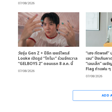
07/08/2026
วัยรุ่น Gen Z + ปีลึก เซอร์ไพรส์
“เฮง ทัตพงศ์” ป
Looke เปิดรูป “โทโมะ” ร่วมจักรวาล
เจน” ปังเกินคา
“GELBOYS 2” ตอนแรก 8 ส.ค. นี้
“เจนเล็ก” เผชิ
Flag ทำแฟน ๆ 
07/08/2026
07/08/2026
ADD 