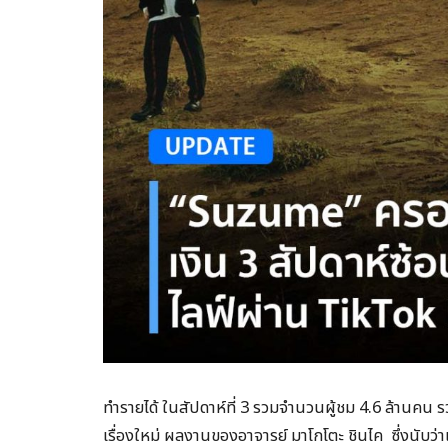
ทำรายได้ ในสัปดาห์ที่ 3 รวมจำนวนผู้ชม 4.6 ล้านคน ร
เรื่องใหม่ ผลงานของอาจารย์ มาโกโตะ ชินไค ซึ่งนับ