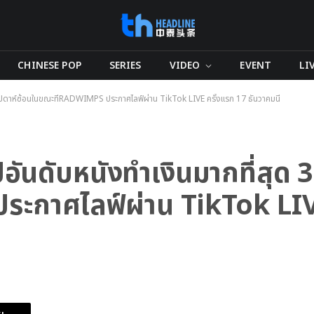
CHINESE POP
SERIES
VIDEO
EVENT
LI
ัปดาห์ซ้อนในขณะที่RADWIMPS ประกาศไลฟ์ผ่าน TikTok LIVE ครั้งแรก 17 ธันวาคมนี้
ดับหนังทำเงินมากที่สุด 3 
ะกาศไลฟ์ผ่าน TikTok LIV