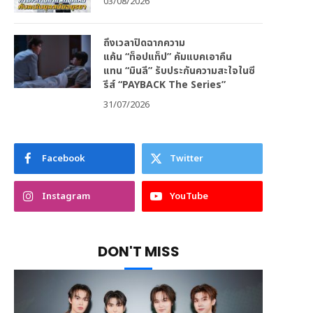
03/08/2026
ถึงเวลาปิดฉากความ
แค้น “ท็อปแท็ป” คัมแบคเอาคืน
แทน “มินลี” รับประกันความสะใจในซี
รีส์ “PAYBACK The Series”
31/07/2026
Facebook
Twitter
Instagram
YouTube
DON'T MISS