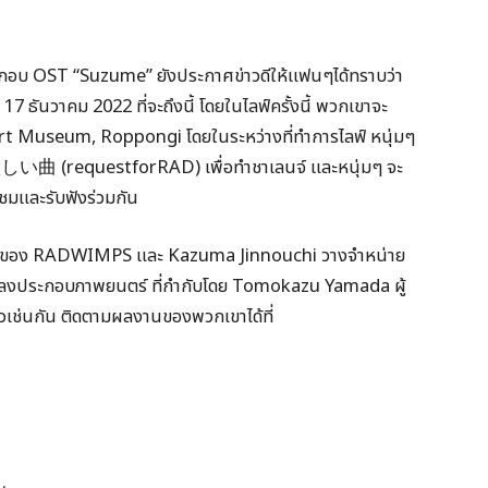
อบ OST “Suzume” ยังประกาศข่าวดีให้แฟนๆได้ทราบว่า
17 ธันวาคม 2022 ที่จะถึงนี้ โดยในไลฟ์ครั้งนี้ พวกเขาจะ
t Museum, Roppongi โดยในระหว่างที่ทำการไลฟ์ หนุ่มๆ
 (requestforRAD) เพื่อทำชาเลนจ์ และหนุ่มๆ จะ
ชมและรับฟังร่วมกัน
กันของ RADWIMPS และ Kazuma Jinnouchi วางจำหน่าย
เพลงประกอบภาพยนตร์ ที่กำกับโดย Tomokazu Yamada ผู้
้วเช่นกัน ติดตามผลงานของพวกเขาได้ที่