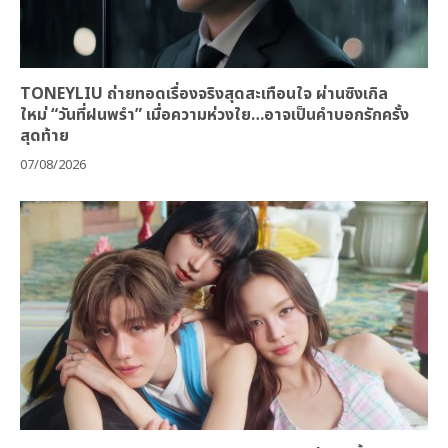
TONEYLIU ถ่ายทอดเรื่องจริงสุดสะเทือนใจ ผ่านซิงเกิล
ใหม่ “วันที่ฝนพรำ” เมื่อความห่วงใย…อาจเป็นคำบอกรักครั้ง
สุดท้าย
07/08/2026