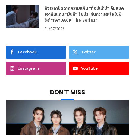
ถึงเวลาปิดฉากความแค้น “ท็อปแท็ป” คัมแบค
เอาคืนแทน “มินลี” รับประกันความสะใจในซี
รีส์ “PAYBACK The Series”
31/07/2026
Facebook
Twitter
Instagram
YouTube
DON'T MISS