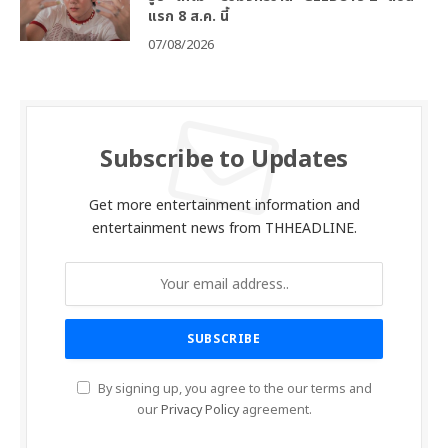
แรก 8 ส.ค. นี้
07/08/2026
Subscribe to Updates
Get more entertainment information and
entertainment news from THHEADLINE.
By signing up, you agree to the our terms and
our
Privacy Policy
agreement.