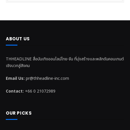
ABOUT US
THHEADLINE สื่อบันเทิงออนไลน์ไทย-จีน ที่มุ่งสร้างและพลักดันคอนเทนต์
เชิงบวกสู่สังคม
Email Us:
pr@thheadline-inc.com
Contact:
+66 0 21072989
OUR PICKS