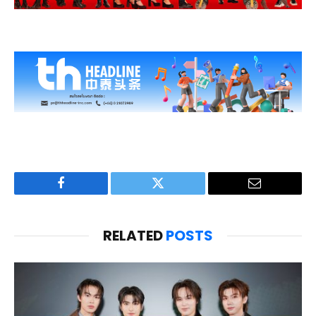
Facebook
Twitter
Email
RELATED
POSTS