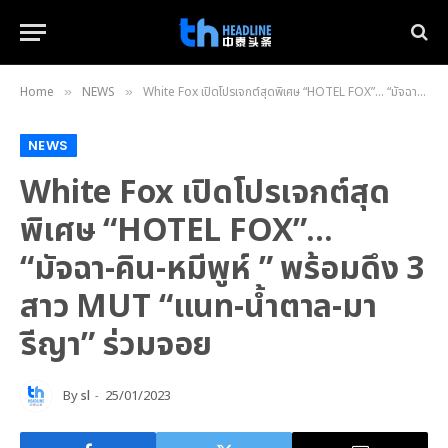
Home
NEWS
White Fox เปิดโปรเจกต์สุดพิเศษ “HOTEL FOX”… “มัจฉา-คิน-หมีพูห์ ” พร้อมดึง 3 สาว MUT “แนท-น้ำตาล-มารีญา” ร่วมจอย
»
»
NEWS
White Fox เปิดโปรเจกต์สุด
พิเศษ “HOTEL FOX”…
“มัจฉา-คิน-หมีพูห์ ” พร้อมดึง 3
สาว MUT “แนท-น้ำตาล-มา
รีญา” ร่วมจอย
By
sl
25/01/2023