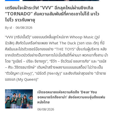
เตรียมใจเฝ้าระวัง! “VVV” ฉีกลุคใหม่ผ่านซิงเกิล
“TORNADO” กับความสัมพันธ์ที่คาดเดาไม่ได้ มาไว
ไปไว ราวกับพายุ
By
sl
06/08/2026
“VVV (ทริปเปิ้ลวี)” บอยแบนด์คลื่นลูกใหม่จาก Whoop Music (วูป
มิวสิค) สังกัดในเครือค่ายเพลง What The Duck (วอท เดอะ ดัก) ที่มี
ศิลปินและโปรดิวเซอร์มือทองอย่าง “THE TOYS” นั่งแท่นผู้บริหาร หลัง
จากเปิดตัวเดบิวต์อย่างเป็นทางการไปเมื่อต้นปีที่ผ่านมา พวกเขาทั้งสาม นำ
โดย “จูเนียร์ – ปริยะ จิยางกูร”, “จีวัท – จีรวัฒน์ ชอบการกิจ” และ “เจนัส
– ศิระ วิจิตรธนารักษ์” เดินหน้าสร้างผลงานแบบนอนสต็อป ไม่ว่าจะเป็น
“ตัวปัญหา (Envy)”, “เนิร์ดดี (Nerdy)” และซิงเกิลล่าสุดอย่าง “เจ้าชาย
ของแก (My Queen)”
เปิดจดหมายแห่งความคิดถึง ‘Dear You
จดหมายรักถึงอาม่า’ ส่งต่อความอบอุ่นถึงแฟน
หนังไทย
06/08/2026