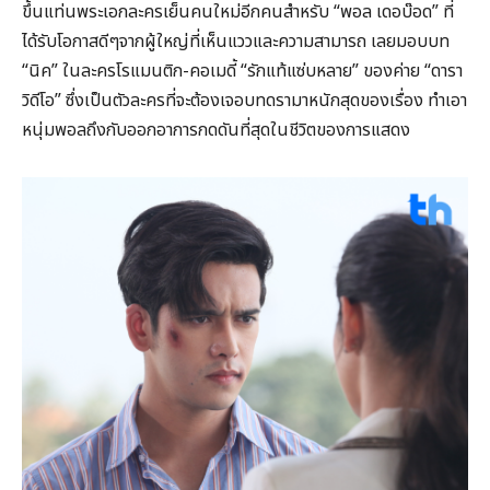
ขึ้นแท่นพระเอกละครเย็นคนใหม่อีกคนสำหรับ “พอล เดอบ๊อด” ที่
ได้รับโอกาสดีๆจากผู้ใหญ่ที่เห็นแววและความสามารถ เลยมอบบท
“นิค” ในละครโรแมนติก-คอเมดี้ “รักแท้แซ่บหลาย” ของค่าย “ดารา
วิดีโอ” ซึ่งเป็นตัวละครที่จะต้องเจอบทดรามาหนักสุดของเรื่อง ทำเอา
หนุ่มพอลถึงกับออกอาการกดดันที่สุดในชีวิตของการแสดง