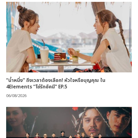
“น้ำหนึ่ง” ถึงเวลาต้องเลือก! หัวใจหรือบุญคุณ ใน
4Elements “โซ่รักอัคนี” EP.5
06/08/2026