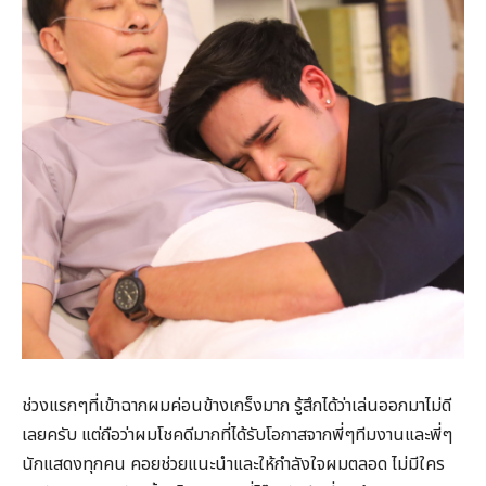
ช่วงแรกๆที่เข้าฉากผมค่อนข้างเกร็งมาก รู้สึกได้ว่าเล่นออกมาไม่ดี
เลยครับ แต่ถือว่าผมโชคดีมากที่ได้รับโอกาสจากพี่ๆทีมงานและพี่ๆ
นักแสดงทุกคน คอยช่วยแนะนำและให้กำลังใจผมตลอด ไม่มีใคร