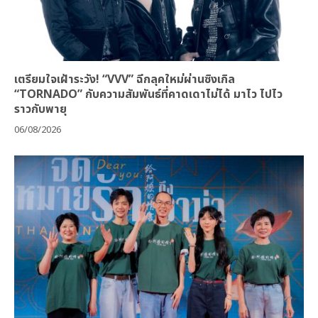
เตรียมใจเฝ้าระวัง! “VVV” ฉีกลุคใหม่ผ่านซิงเกิล
“TORNADO” กับความสัมพันธ์ที่คาดเดาไม่ได้ มาไว ไปไว
ราวกับพายุ
06/08/2026