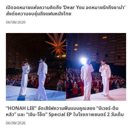
เปิดจดหมายแห่งความคิดถึง ‘Dear You จดหมายรักถึงอาม่า’
ส่งต่อความอบอุ่นถึงแฟนหนังไทย
06/08/2026
“HONAH LEE” จัดเสิร์ฟความฟินแบบคูณสอง “บีเวอร์-ต้น
หลิว” และ “เงิน-โอ๊ต” Special EP ในโรงภาพยนตร์ 2 วันเต็ม
06/08/2026