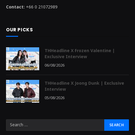
Contact:
+66 0 21072989
OUR PICKS
THHeadline X Frozen Valentine |
Exclusive Interview
06/08/2026
THHeadline X Joong Dunk | Exclusive
Interview
05/08/2026