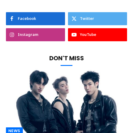
Facebook
Twitter
Instagram
YouTube
DON'T MISS
NEWS