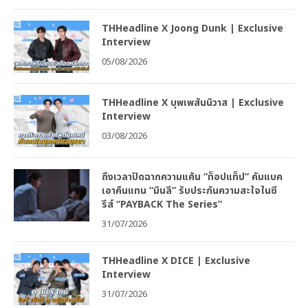
THHeadline X Joong Dunk | Exclusive
Interview
05/08/2026
THHeadline X บุพเพสันนิวาส | Exclusive
Interview
03/08/2026
ถึงเวลาปิดฉากความแค้น “ท็อปแท็ป” คัมแบค
เอาคืนแทน “มินลี” รับประกันความสะใจในซี
รีส์ “PAYBACK The Series”
31/07/2026
THHeadline X DICE | Exclusive
Interview
31/07/2026