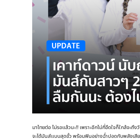
มาไทยต่อ ไม่รอแล้วนะ!! เพราะอีกไม่กี่อึดใจก็ใกล้จะถึ
จะได้มันส์แบบสุดขั้ว พร้อมฟินอย่างฉ่ำปอดกับพลังเ