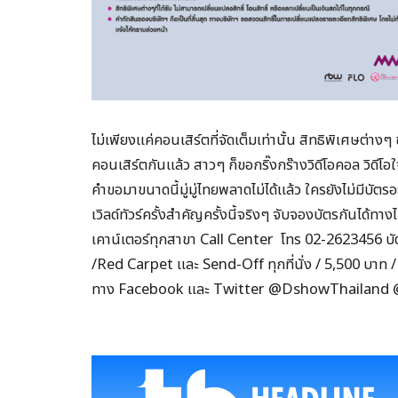
ไม่เพียงแค่คอนเสิร์ตที่จัดเต็มเท่านั้น สิทธิพิเศษต่างๆ 
คอนเสิร์ตกันแล้ว สาวๆ ก็ขอกริ๊งกร๊างวิดีโอคอล วิดีโอใ
คำขอมาขนาดนี้มู่มู่ไทยพลาดไม่ได้แล้ว ใครยังไม่มีบัต
เวิลด์ทัวร์ครั้งสำคัญครั้งนี้จริงๆ จับจองบัตรกันได้ทา
เคาน์เตอร์ทุกสาขา Call Center โทร 02-2623456 บั
/Red Carpet และ Send-Off ทุกที่นั่ง / 5,500 บาท /
ทาง Facebook และ Twitter @DshowThailand @