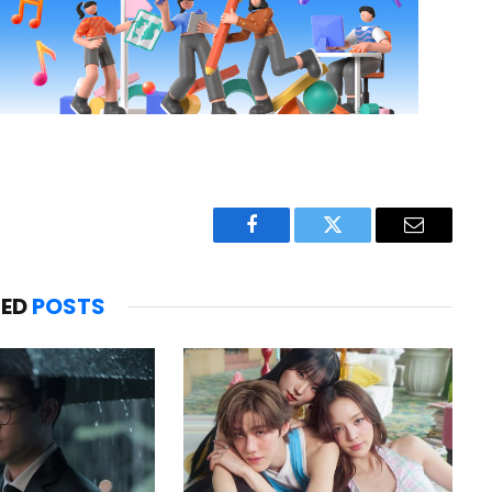
Facebook
Twitter
Email
TED
POSTS