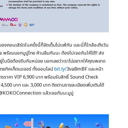
ของคอนเสิร์ตในครั้งนี้ก็จัดเต็มไม่แพ้กัน และนี่ก็ใกล้จะถึงวัน
จ พร้อมบอกมูมู่ไทย ห้ามลืมกันนะ ต้องไปเจอกันให้ได้!! ส่ง
รอยู่ในมือต้องรีบกันหน่อย บอกเลยว่าเราไม่อยากให้คุณพลาด
งไทยทิคเก็ตเมเจอร์ ทั้งออนไลน์
bit.ly/
3vaBmBF และหน้า
ตรราคา VIP 6,900 บาท พร้อมรับสิทธิ์ Sound Check
 4,500 บาท และ 3,000 บาท ติดตามรายละเอียดเพิ่มเติมได้
KOKOConnection แล้วเจอกันนะมูมู่