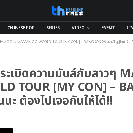
CHINESE POP
SERIES
VIDEO
EVENT
LI
 MAMAMOO ใน MAMAMOO WORLD TOUR [MY CON] – BANGKOK 29 ม.ค.นี้ มูมู่ไทย ห้ามลืมกัน
ัง ระเบิดความมันส์กับสา
D TOUR [MY CON] – B
กันนะ ต้องไปเจอกันให้ได้!!