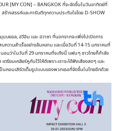
Y CON] – BANGKOK ที่จะจัดขึ้นในวันอาทิตย์ที่
 สร้างสรรค์และการันตีทุกความประทับใจโดย D-SHOW
บยอล, ฮวีอิน และ ฮวาซา ที่นอกจากจะเพิ่งไปเปิดการ
ะสบความสำเร็จอย่างล้นหลาม และเมื่อวันที่ 14-15 มกราคมที่
นอนว่าในวันที่ 29 มกราคมที่จะถึงนี้ แฟนๆ ชาวไทยก็กำลัง
เตรียมเคลียร์หูกันไว้ให้ดีเพราะเราจะได้ฟังเสียงสดๆ และ
าเป็นคอนเสิร์ตเต็มรูปแบบของพวกเธอที่จัดขึ้นในไทยอีกด้วย