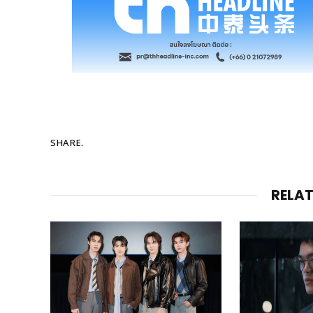
SHARE.
RELA