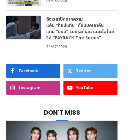
03/08/2026
ถึงเวลาปิดฉากความ
แค้น “ท็อปแท็ป” คัมแบคเอาคืน
แทน “มินลี” รับประกันความสะใจในซี
รีส์ “PAYBACK The Series”
31/07/2026
Facebook
Twitter
Instagram
YouTube
DON'T MISS