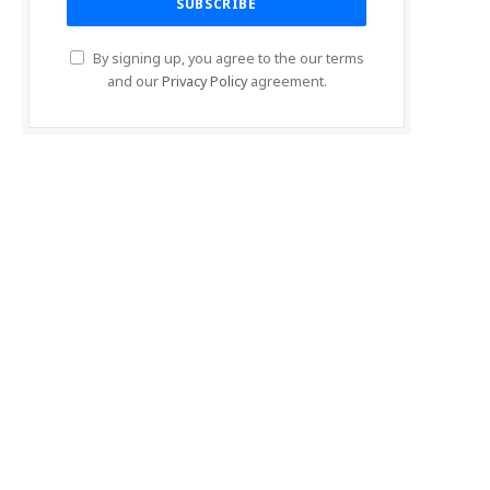
By signing up, you agree to the our terms
and our
Privacy Policy
agreement.