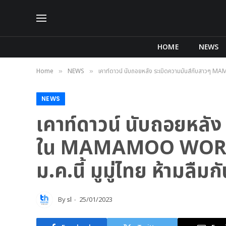
HOME
NEWS
Home
NEWS
เคาท์ดาวน์ นับถอยหลัง ระเบิดความมันส์กับสาวๆ
»
»
NEWS
เคาท์ดาวน์ นับถอยหล
ใน MAMAMOO WORL
ม.ค.นี้ มูมู่ไทย ห้ามลืม
By
sl
25/01/2023