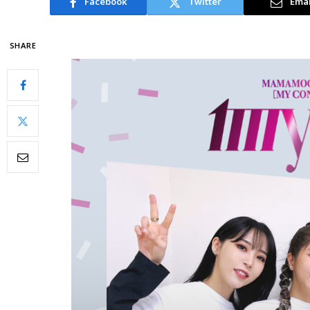
Facebook
Twitter
Emai
SHARE