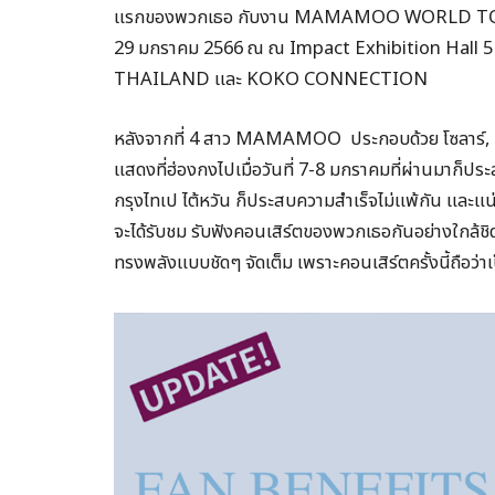
แรกของพวกเธอ กับงาน MAMAMOO WORLD TOUR [M
29 มกราคม 2566 ณ ณ Impact Exhibition Hall 5
THAILAND และ KOKO CONNECTION
หลังจากที่ 4 สาว MAMAMOO ประกอบด้วย โซลาร์, มุน
แสดงที่ฮ่องกงไปเมื่อวันที่ 7-8 มกราคมที่ผ่านมาก็ปร
กรุงไทเป ไต้หวัน ก็ประสบความสำเร็จไม่แพ้กัน และแน่
จะได้รับชม รับฟังคอนเสิร์ตของพวกเธอกันอย่างใกล้ชิด 
ทรงพลังแบบชัดๆ จัดเต็ม เพราะคอนเสิร์ตครั้งนี้ถือว่