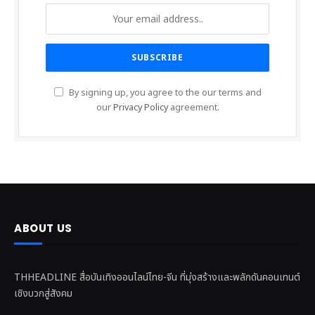
By signing up, you agree to the our terms and
our
Privacy Policy
agreement.
ABOUT US
THHEADLINE สื่อบันเทิงออนไลน์ไทย-จีน ที่มุ่งสร้างและพลักดันคอนเทนต์
เชิงบวกสู่สังคม