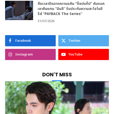
ถึงเวลาปิดฉากความแค้น “ท็อปแท็ป” คัมแบค
เอาคืนแทน “มินลี” รับประกันความสะใจในซี
รีส์ “PAYBACK The Series”
31/07/2026
Facebook
Twitter
Instagram
YouTube
DON'T MISS