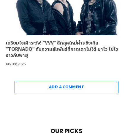
เตรียมใจเฝ้าระวัง! “VVV” ฉีกลุคใหม่ผ่านซิงเกิล
“TORNADO” กับความสัมพันธ์ที่คาดเดาไม่ได้ มาไว ไปไว
ราวกับพายุ
06/08/2026
ADD A COMMENT
OUR PICKS