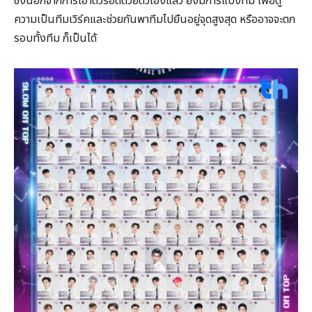
ซึ่งนอกจากการเอาตัวรอดด้วยตัวเองแล้ว ยังมีการแบ่งทีม เพื่อดู
ความเป็นทีมเวิร์คและช่วยกันพาทีมไปยืนอยู่จุดสูงสุด หรืออาจจะตก
รอบทั้งทีม ก็เป็นได้