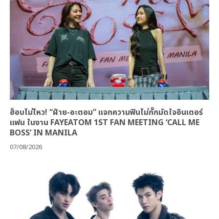
ฮ็อบไม่ไหว! “ฝ้าย-อะตอม” แจกความฟินไม่กั๊กมัดใจอินเตอร์
แฟน ในงาน FAYEATOM 1ST FAN MEETING ‘CALL ME
BOSS’ IN MANILA
07/08/2026