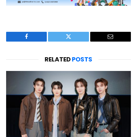
Facebook
Twitter
Email
RELATED
POSTS