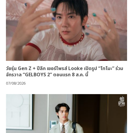
วัยรุ่น Gen Z + ปีลึก เซอร์ไพรส์ Looke เปิดรูป “โทโมะ” ร่วม
จักรวาล “GELBOYS 2” ตอนแรก 8 ส.ค. นี้
07/08/2026