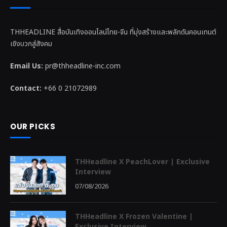
THHEADLINE สื่อบันเทิงออนไลน์ไทย-จีน ที่มุ่งสร้างและพลักดันคอนเทนต์
เชิงบวกสู่สังคม
Email Us:
pr@thheadline-inc.com
Contact:
+66 0 21072989
OUR PICKS
THHeadline X PeachLover | Exclusive
Interview
07/08/2026
THHeadline X Frozen Valentine |
Exclusive Interview