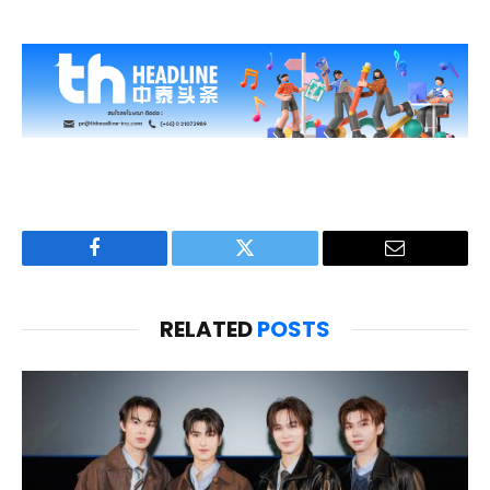
Facebook
Twitter
Email
RELATED
POSTS