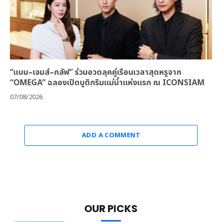
“แบม–เจมส์–กลัฟ” ร่วมอวดลุคคู่เรือนเวลาสุดหรูจาก
“OMEGA” ฉลองเปิดบูติกริมแม่น้ำแห่งแรก ณ ICONSIAM
07/08/2026
ADD A COMMENT
OUR PICKS