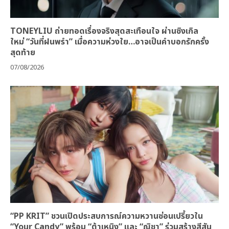
TONEYLIU ถ่ายทอดเรื่องจริงสุดสะเทือนใจ ผ่านซิงเกิล
ใหม่ “วันที่ฝนพรำ” เมื่อความห่วงใย…อาจเป็นคำบอกรักครั้ง
สุดท้าย
07/08/2026
“PP KRIT” ชวนเปิดประสบการณ์ความหวานซ่อนเปรี้ยวใน
“Your Candy” พร้อม “ต้าเหนิง” และ “ณิชา” ร่วมสร้างสีสัน