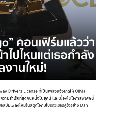
ยเพลง Drivers License ที่เป็นเพลงแจ้งเกิดให้ Olivia
วามสำเร็จที่สุดคนหนึ่งในยุคนี้ และเนื่องในโอกาสพิเศษนี้
ัลบั้มเพลงใหม่ในสตูดิโอกับโปรดิวเซอร์คู่ใจอย่าง Dan