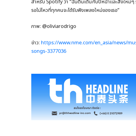
สำหรับ Spotify ว่า “ฉันตื่นเต้นกับปีหน้าและสิ่งให
รอไม่ไหวที่ทุกคนจะได้รับฟังเพลงใหม่ของเธอ”
ภาพ: @oliviarodrigo
ข่าว:
https://www.nme.com/en_asia/news/musi
songs-3377036