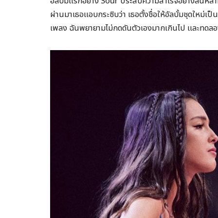
อัลบั้มแรกอย่าง Sour ประสบความสำเร็จอย่างล้นหลาม
ผ่านมาเธอแอบกระซิบว่า เธอตั้งชื่อให้อัลบั้มชุดใหม่เป็
เพลง ฉันพยายามไม่กดดันตัวเองมากเกินไป และทดลอ