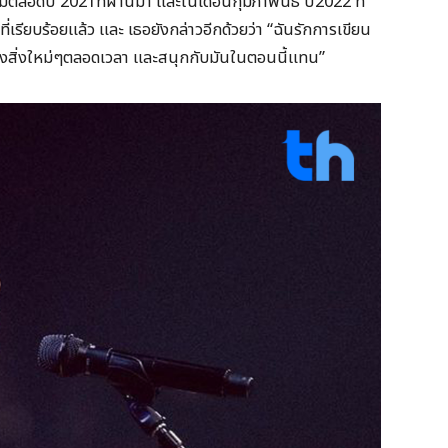
ตลอดปี 2021ที่ผ่านมา และในเดือนกุมภาพันธ์ ปี2022 ที่
นที่เรียบร้อยแล้ว และ เธอยังกล่าวอีกด้วยว่า “ฉันรักการเขียน
งสิ่งใหม่ๆตลอดเวลา และสนุกกับมันในตอนนี้แทน”