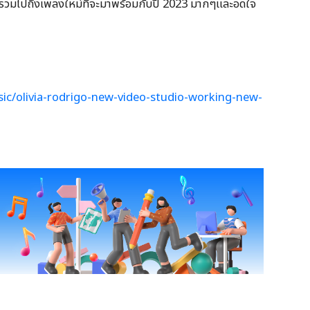
ม่ๆ รวมไปถึงเพลงใหม่ที่จะมาพร้อมกับปี 2023 มากๆและอดใจ
c/olivia-rodrigo-new-video-studio-working-new-