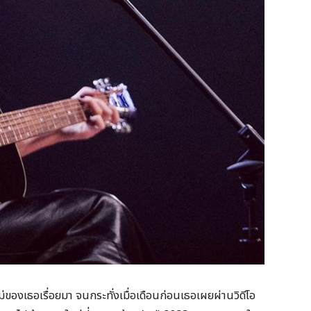
่ของเธอเรื่อยมา จนกระทั่งเมื่อเดือนก่อนเธอเผยผ่านวิดีโอ