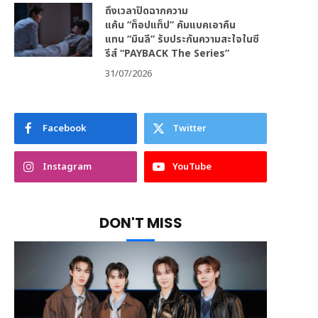
ถึงเวลาปิดฉากความ
แค้น “ท็อปแท็ป” คัมแบคเอาคืน
แทน “มินลี” รับประกันความสะใจในซี
รีส์ “PAYBACK The Series”
31/07/2026
Facebook
Twitter
Instagram
YouTube
DON'T MISS