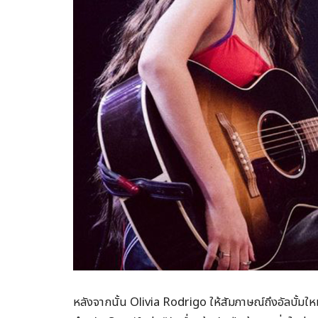
หลังจากนั้น Olivia Rodrigo ให้สัมภาษณ์ถึงอัลบั้มใหม