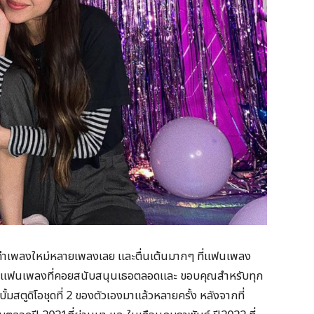
ังทำเพลงใหม่หลายเพลงเลย และตื่นเต้นมากๆ ที่แฟนเพลง
คุณแฟนเพลงที่คอยสนับสนุนเธอตลอดและ ขอบคุณสำหรับทุก
ั้มสตูดิโอชุดที่ 2 ของตัวเองมาแล้วหลายครั้ง หลังจากที่