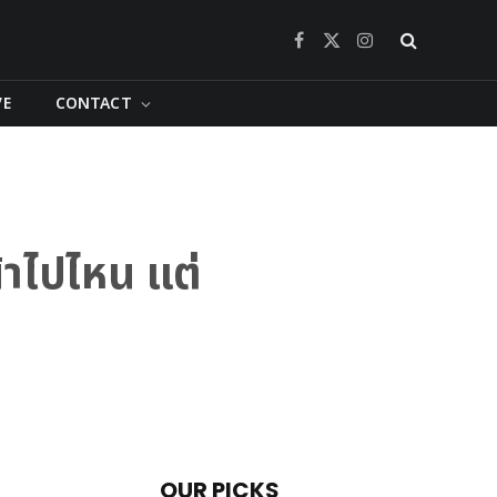
Facebook
X
Instagram
(Twitter)
VE
CONTACT
้าไปไหน แต่
OUR PICKS