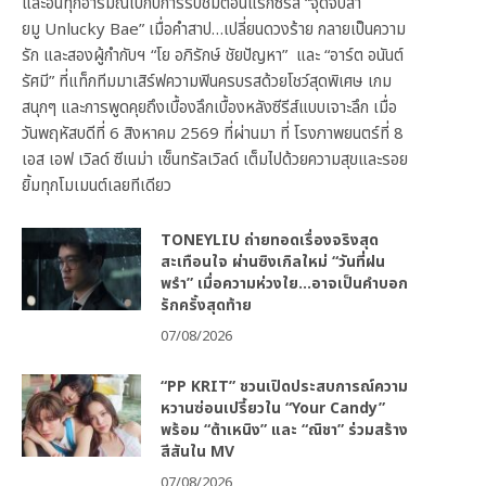
และอินทุกอารมณ์ไปกับการรับชมตอนแรกซีรีส์ “จุดจีบสา
ยมู Unlucky Bae” เมื่อคำสาป…เปลี่ยนดวงร้าย กลายเป็นความ
รัก และสองผู้กำกับฯ “โย อภิรักษ์ ชัยปัญหา” และ “อาร์ต อนันต์
รัศมี” ที่แท็กทีมมาเสิร์ฟความฟินครบรสด้วยโชว์สุดพิเศษ เกม
สนุกๆ และการพูดคุยถึงเบื้องลึกเบื้องหลังซีรีส์แบบเจาะลึก เมื่อ
วันพฤหัสบดีที่ 6 สิงหาคม 2569 ที่ผ่านมา ที่ โรงภาพยนตร์ที่ 8
เอส เอฟ เวิลด์ ซีเนม่า เซ็นทรัลเวิลด์ เต็มไปด้วยความสุขและรอย
ยิ้มทุกโมเมนต์เลยทีเดียว
TONEYLIU ถ่ายทอดเรื่องจริงสุด
สะเทือนใจ ผ่านซิงเกิลใหม่ “วันที่ฝน
พรำ” เมื่อความห่วงใย…อาจเป็นคำบอก
รักครั้งสุดท้าย
07/08/2026
“PP KRIT” ชวนเปิดประสบการณ์ความ
หวานซ่อนเปรี้ยวใน “Your Candy”
พร้อม “ต้าเหนิง” และ “ณิชา” ร่วมสร้าง
สีสันใน MV
07/08/2026