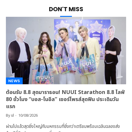
DON'T MISS
NEWS
ต้อนรับ 8.8 สุดมาราธอน! NUUI Starathon 8.8 ไลฟ์
80 ชั่วโมง “บอส-โนอึล” เซอร์ไพรส์สุดฟิน ประเดิมวัน
แรก
By
sl
10/08/2026
ผ่านไปแล้วสุดยิ่งใหญ่กับมหกรรมที่ยิ่งกว่าเตรียมพร้อมเฉลิมฉลองส่ง