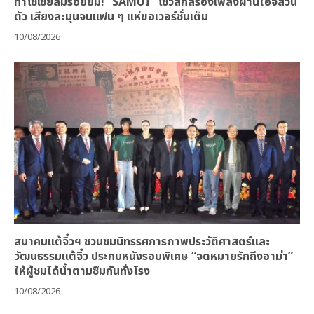
ทำโซเชียลมีรอยยิ้ม! “SAMUI” โชว์สกิลร้องเพลงผ่านไอจีส่วน
ตัว เสียงละมุนจนแฟน ๆ แห่ขอเวอร์ชั่นเต็ม
10/08/2026
สมาคมแต้จิ๋วฯ ชวนชมนิทรรศการภาพประวัติศาสตร์และ
วัฒนธรรมแต้จิ๋ว ประกบหนังรอบพิเศษ “จดหมายรักถึงอาม่า”
ให้ผู้ชมได้น้ำตามซึมกันทั่งโรง
10/08/2026