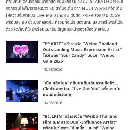
ท้ายปีที่มีแต่คนรอคอยมากที่สุด กับมหกรรม NUUI STARATHON 8.8
กิจกรรมไลฟ์มาราธอนยาว 80 ชั่วโมงเต็ม จาก NUUI World ที่จัดเต็ม
ให้ความคุ้มค่าแบบ Live Marathon 3 วันติด 7-8-9 สิงหาคม 2569
พร้อมลุย 80 ชั่วโมงดีลสุดคุ้ม ที่รวมทั้งโปร ของแถม และเซอร์ไพรส์เปิด
ตัวผลิตภัณฑ์ใหม่พร้อมแขกรับเชิญแถวหน้าของเมืองไทยเพียบ
“PP KRIT” คว้ารางวัล “Weibo Thailand
Outstanding Music Expression Artist”
โชว์เพลง “Your Candy” บนเวที “Weibo
Gala 2026”
10/08/2026
“เป๊ก ผลิตโชค” กลับมาเติมเต็มความคิดถึง…
เปิดตัวเพลงใหม่ “I’ve Got You” ครั้งแรกใน
แฟนมีตติ้งวันเกิด
10/08/2026
“BILLKIN” คว้ารางวัล “Weibo Thailand
Film & Music Dual-Influence Artist”
พร้อมโชว์เพลง “นับหนึ่ง” บนเวที “Weibo