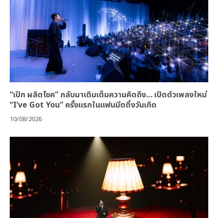
“เป๊ก ผลิตโชค” กลับมาเติมเต็มความคิดถึง… เปิดตัวเพลงใหม่
“I’ve Got You” ครั้งแรกในแฟนมีตติ้งวันเกิด
10/08/2026