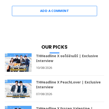
ADD A COMMENT
OUR PICKS
THHeadline X ซอโซ่ล่ามธีร์ | Exclusive
Interview
10/08/2026
THHeadline X PeachLover | Exclusive
Interview
07/08/2026
THHeadline X Frozen Valentine |