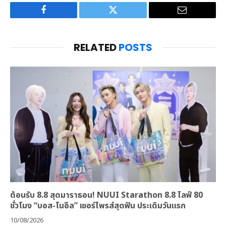
Facebook
Twitter
Email
RELATED
POSTS
ต้อนรับ 8.8 สุดมาราธอน! NUUI Starathon 8.8 ไลฟ์ 80
ชั่วโมง “บอส-โนอึล” เซอร์ไพรส์สุดฟิน ประเดิมวันแรก
10/08/2026