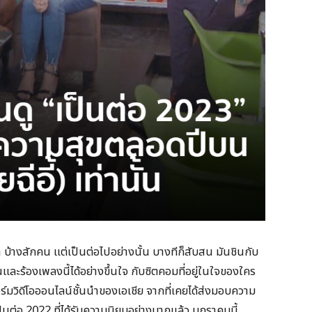
 บ้างสักคน แต่เป็นต่อไปอย่างนั้น บางทีก็สับสน มันชินกับ
และร้องเพลงนี้ได้อย่างขึ้นใจ กับซิตคอมที่อยู่ในใจของใคร
์มวิดีโอออนไลน์ชั้นนำของเอเชีย จากที่เคยได้ส่งมอบความ
นต่อ 2022 ที่ได้รับความนิยมอย่างมากแล้ว มกราคมนี้