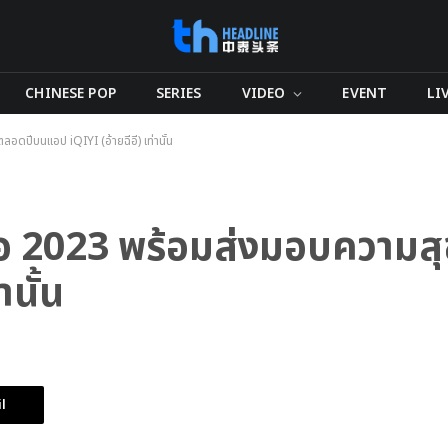
CHINESE POP
SERIES
VIDEO
EVENT
LI
อดปีบนแอป iQIYI (อ้ายฉีอี้) เท่านั้น
็นต่อ 2023 พร้อมส่งมอบความ
านั้น
l