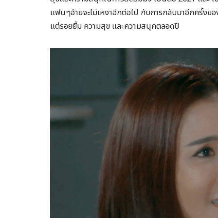
แฟนๆอ้ายจะไม่เหงาอีกต่อไป กับการกลับมาอีกครั้งของ
แต่รอยยิ้ม ความสุข และความสนุกตลอดปี