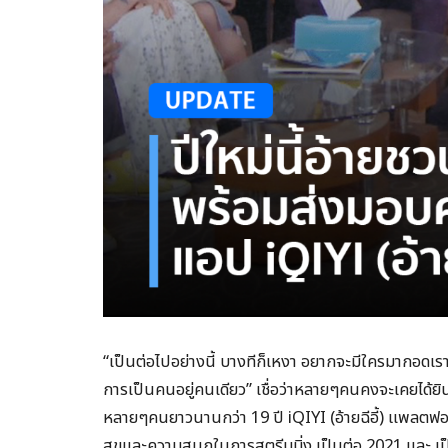
“เป็นต่อไปอย่างนี้ บางทีก็เหงา อยากจะมีใครมากอดเรา
การเป็นคนอยู่คนเดียว” เชื่อว่าหลายๆคนคงจะเคยได้ยิน
หลายๆคนยาวนานกว่า 19 ปี iQIYI (อ้ายฉีอี้) แพลตฟอร
สุขและความสนุกในการสตรีมมิ่ง เป็นต่อ 2021 และ เป็