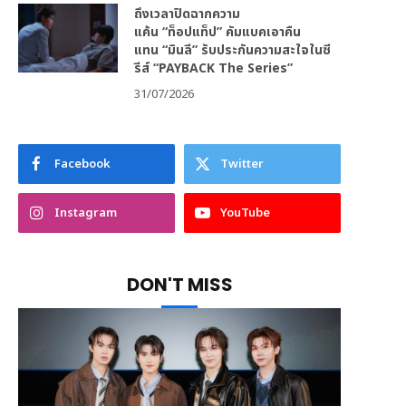
ถึงเวลาปิดฉากความ
แค้น “ท็อปแท็ป” คัมแบคเอาคืน
แทน “มินลี” รับประกันความสะใจในซี
รีส์ “PAYBACK The Series”
31/07/2026
Facebook
Twitter
Instagram
YouTube
DON'T MISS