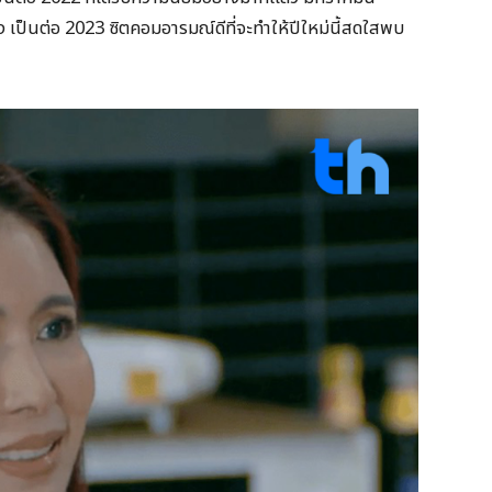
 เป็นต่อ 2023 ซิตคอมอารมณ์ดีที่จะทำให้ปีใหม่นี้สดใสพบ