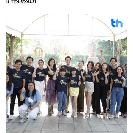
นี้ ทางช่องวัน31