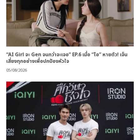
“AI Girl จะ Gen จนกว่าจะเจอ” EP.6 เมื่อ “ไอ” หายตัว! เจ็น
เสี่ยงทุกอย่างเพื่อปกป้องหัวใจ
05/08/2026