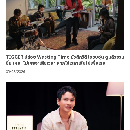
TIGGER ปล่อย Wasting Time มิวสิกวิดีโออบอุ่น ดูแล้วชวน
ยิ้ม เผย! ไม่เคยจะเสียเวลา หากใช้เวลาเสียไปเพื่อเธอ
05/08/2026