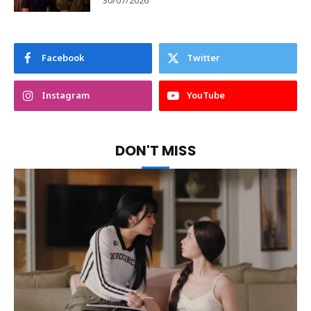
30/07/2026
Facebook
Twitter
Instagram
YouTube
DON'T MISS