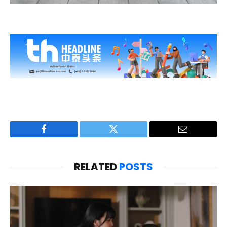
Facebook
Twitter
Email
RELATED
POSTS