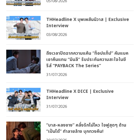
05/08/2026
THHeadline X บุพเพสันนิวาส | Exclusive
Interview
03/08/2026
ถึงเวลาปิดฉากความแค้น “ท็อปแท็ป” คัมแบค
เอาคืนแทน “มินลี” รับประกันความสะใจในซี
รีส์ “PAYBACK The Series”
31/07/2026
THHeadline X DICE | Exclusive
Interview
31/07/2026
“บาส-หลงชาง” คลั่งรักไม่ไหว ใจฟูสุดๆ ด้าน
“เป็นไต๋” ทำลายล้าง บุกทวงคืน!