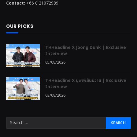
Contact:
+66 0 21072989
OUR PICKS
THHeadline X Joong Dunk | Exclusive
Interview
05/08/2026
THHeadline X บุพเพสันนิวาส | Exclusive
Interview
03/08/2026