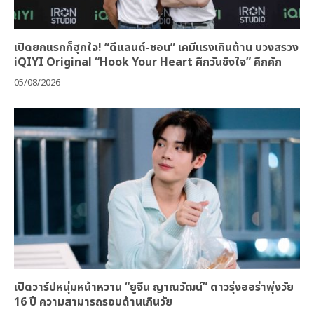
เปิดยกแรกก็ฮุกใจ! “ดีแลนด์-ชอน” เคมีแรงเกินต้าน บวงสรวง
iQIYI Original “Hook Your Heart ศึกวันชิงใจ” คึกคัก
05/08/2026
เปิดวาร์ปหนุ่มหน้าหวาน “ยูจีน ญาณวัฒน์” ดาวรุ่งออร่าพุ่งวัย
16 ปี ความสามารถรอบด้านเกินวัย