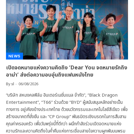
NEWS
เปิดจดหมายแห่งความคิดถึง ‘Dear You จดหมายรักถึง
อาม่า’ ส่งต่อความอบอุ่นถึงแฟนหนังไทย
By
sl
06/08/2026
“บริษัท สหมงคลฟิล์ม อินเตอร์เนชั่นแนล จำกัด”, “Black Dragon
Entertainment”, “T66” ร่วมด้วย “BYD” ผู้สนับสนุนหลักอย่างเป็น
ทางการ อยู่เคียงข้างประเทศไทย ด้วยนวัตกรรมและเทคโนโลยีสีเขียว เพื่อ
สร้างอนาคตที่ยั่งยืน และ “CP Group” พันธมิตรเชิงมรดกในการสืบสาน
คุณค่าครอบครัว เพื่อวันพรุ่งนี้ที่ดีกว่า ผนึกกำลังร่วมเปิดจดหมายแห่ง
ความรักและความคิดถึงในค่ำคืนแห่งการเชื่อมสายใยความผูกพันบนพรม