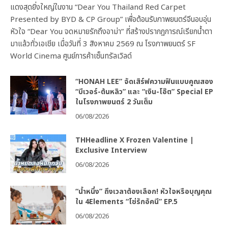
แดงสุดยิ่งใหญ่ในงาน “Dear You Thailand Red Carpet
Presented by BYD & CP Group” เพื่อต้อนรับภาพยนตร์จีนอบอุ่น
หัวใจ “Dear You จดหมายรักถึงอาม่า” ที่สร้างปรากฏการณ์เรียกน้ำตา
มาแล้วทั่วเอเชีย เมื่อวันที่ 3 สิงหาคม 2569 ณ โรงภาพยนตร์ SF
World Cinema ศูนย์การค้าเซ็นทรัลเวิลด์
“HONAH LEE” จัดเสิร์ฟความฟินแบบคูณสอง
“บีเวอร์-ต้นหลิว” และ “เงิน-โอ๊ต” Special EP
ในโรงภาพยนตร์ 2 วันเต็ม
06/08/2026
THHeadline X Frozen Valentine |
Exclusive Interview
06/08/2026
“น้ำหนึ่ง” ถึงเวลาต้องเลือก! หัวใจหรือบุญคุณ
ใน 4Elements “โซ่รักอัคนี” EP.5
06/08/2026