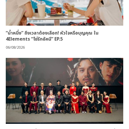
“น้ำหนึ่ง” ถึงเวลาต้องเลือก! หัวใจหรือบุญคุณ ใน
4Elements “โซ่รักอัคนี” EP.5
06/08/2026