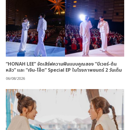
“HONAH LEE” จัดเสิร์ฟความฟินแบบคูณสอง “บีเวอร์-ต้น
หลิว” และ “เงิน-โอ๊ต” Special EP ในโรงภาพยนตร์ 2 วันเต็ม
06/08/2026