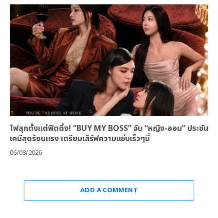
ไฟลุกตั้งแต่ฟิตติ้ง! “BUY MY BOSS” จับ “หญิง-ออม” ประชัน
เคมีสุดร้อนแรง เตรียมเสิร์ฟความแซ่บเร็วๆนี้
06/08/2026
ADD A COMMENT