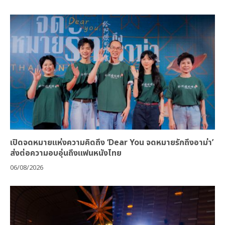
เปิดจดหมายแห่งความคิดถึง ‘Dear You จดหมายรักถึงอาม่า’
ส่งต่อความอบอุ่นถึงแฟนหนังไทย
06/08/2026