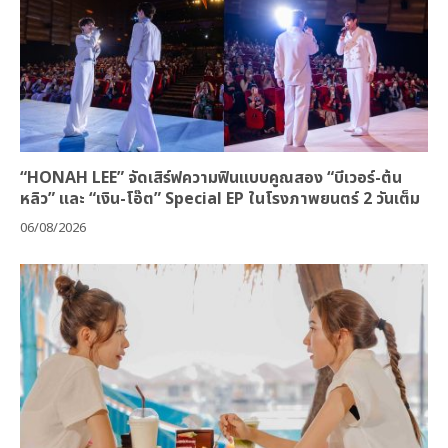
“HONAH LEE” จัดเสิร์ฟความฟินแบบคูณสอง “บีเวอร์-ต้น
หลิว” และ “เงิน-โอ๊ต” Special EP ในโรงภาพยนตร์ 2 วันเต็ม
06/08/2026