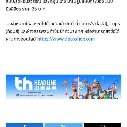
สับปะรดหอมสุวรรณ และ องุ่นแดง มาในรูปแบบกระป๋อง 330
มิลลิลิตร ราคา 35 บาท
วางจำหน่ายให้ลองซ่าไปด้วยกันแล้ววันนี้ ที่ Lotus’s (โลตัส), Tops
(ท็อปส์) และห้างสรรพสินค้าชั้นนำทั่วประเทศ หรือสามารถสั่งซื้อได้
ผ่านทางออนไลน์
https://www.tipcoshop.com