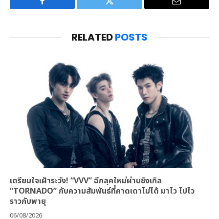
Facebook
Twitter
Email
RELATED
POSTS
เตรียมใจเฝ้าระวัง! “VVV” ฉีกลุคใหม่ผ่านซิงเกิล
“TORNADO” กับความสัมพันธ์ที่คาดเดาไม่ได้ มาไว ไปไว
ราวกับพายุ
06/08/2026