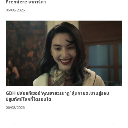
Premiere จาการ์ตา
06/08/2026
GDH ปล่อยทีเซอร์ ‘คุณยายวรนาฏ’ ลุ้นคายตะขาบสู่รอบ
ปฐมทัศน์โลกที่โตรอนโต
06/08/2026