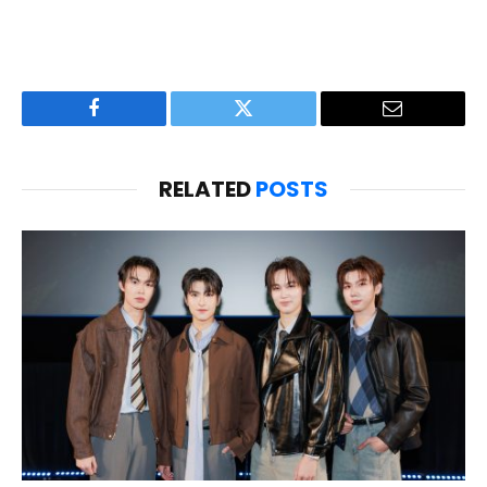
Facebook
Twitter
Email
RELATED
POSTS