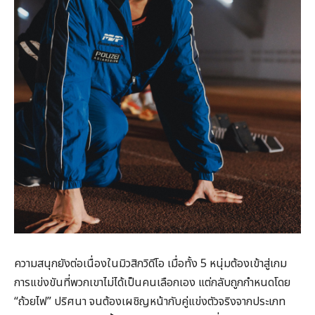
ความสนุกยังต่อเนื่องในมิวสิกวิดีโอ เมื่อทั้ง 5 หนุ่มต้องเข้าสู่เกม
การแข่งขันที่พวกเขาไม่ได้เป็นคนเลือกเอง แต่กลับถูกกำหนดโดย
“ถ้วยไฟ” ปริศนา จนต้องเผชิญหน้ากับคู่แข่งตัวจริงจากประเภท