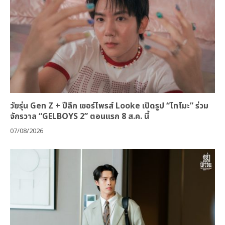
วัยรุ่น Gen Z + ปีลึก เซอร์ไพรส์ Looke เปิดรูป “โทโมะ” ร่วม
จักรวาล “GELBOYS 2” ตอนแรก 8 ส.ค. นี้
07/08/2026