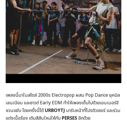
เพลงนี้มาในสไตล์ 2000s Electropop ผสม Pop Dance ยุคมิล
เลนเนียม และซาวด์ Early EDM ทำให้เพลงเต็มไปด้วยเอนเนอร์จี
ชวนขยับ โดยครั้งนี้ได้
URBOYTJ
มารับหน้าที่โปรดิวเซอร์ และร่วม
แต่งเนื้อร้อง เติมสีสันใหม่ให้กับ
PERSES
อีกด้วย