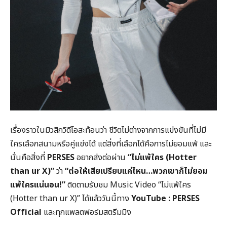
เรื่องราวในมิวสิกวิดีโอสะท้อนว่า ชีวิตไม่ต่างจากการแข่งขันที่ไม่มี
ใครเลือกสนามหรือคู่แข่งได้ แต่สิ่งที่เลือกได้คือการไม่ยอมแพ้ และ
นั่นคือสิ่งที่
PERSES
อยากส่งต่อผ่าน
“
ไม่แพ้ใคร (
Hotter
than ur X)”
ว่า
“
ต่อให้เสียเปรียบแค่ไหน…พวกเขาก็ไม่ยอม
แพ้ใครแน่นอน!”
ติดตามรับชม Music Video “ไม่แพ้ใคร
(Hotter than ur X)” ได้แล้ววันนี้ทาง
YouTube : PERSES
Official
และทุกแพลตฟอร์มสตรีมมิง