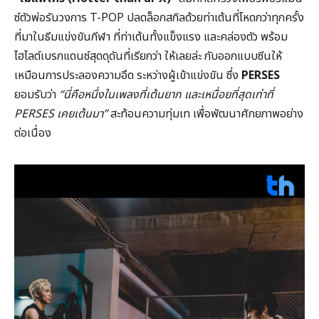
ซ์ตัวพ่อรันวงการ T-POP ปลดล็อกสกิลด้วยท่าเต้นที่โหดกว่าทุกครั้ง
ที่มาในธีมแข่งขันกีฬา ที่ท่าเต้นทั้งแข็งแรง และคล่องตัว พร้อม
ไฮไลต์เบรกแดนซ์สุดดุดันที่เรียกว่า ให้เลยล่ะ กับออกแบบซีนให้
เหมือนการประลองความอึด ระหว่างผู้เข้าแข่งขัน ซึ่ง
PERSES
ยอมรับว่า
“
นี่คือหนึ่งในเพลงที่เต้นยาก และเหนื่อยที่สุดเท่าที่
PERSES
เคยเต้นมา”
สะท้อนความทุ่มเท เพื่อพัฒนาศักยภาพอย่าง
ต่อเนื่อง