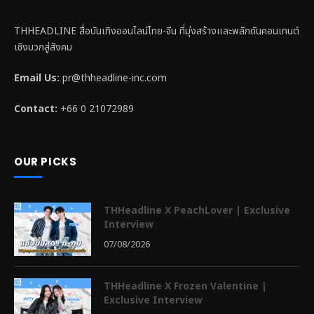
THHEADLINE สื่อบันเทิงออนไลน์ไทย-จีน ที่มุ่งสร้างและพลักดันคอนเทนต์
เชิงบวกสู่สังคม
Email Us:
pr@thheadline-inc.com
Contact:
+66 0 21072989
OUR PICKS
THHeadline X PeachLover | Exclusive
Interview
07/08/2026
THHeadline X Frozen Valentine |
Exclusive Interview