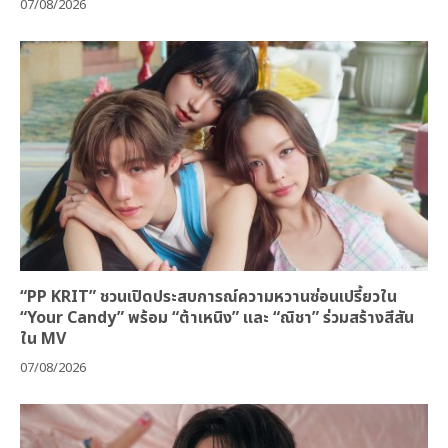
07/08/2026
“PP KRIT” ชวนเปิดประสบการณ์ความหวานซ่อนเปรี้ยวใน
“Your Candy” พร้อม “ต้าเหนิง” และ “ณิชา” ร่วมสร้างสีสัน
ใน MV
07/08/2026