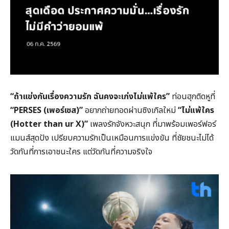
“
ถ้าแข่งกันเรื่องความรัก ฉันคงจะเก่งไม่แพ้ใคร”
ท่อนฮุกติดหูที่
“
PERSES (
เพอร์เซส)”
อยากถ่ายทอดผ่านซิงเกิลใหม่
“
ไม่แพ้ใคร
(
Hotter than ur X)”
เพลงรักจังหวะสนุก ที่มาพร้อมเพอร์ฟอร์
แมนส์สุดปัง เปรียบความรักเป็นเหมือนการแข่งขัน ที่ชัยชนะไม่ได้
วัดกันที่การเอาชนะใคร แต่วัดกันที่ความจริงใจ