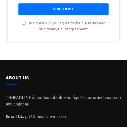
By signing up, you agree to the our terms and
our
Privacy Policy
agreement.
ABOUT US
THHEADLINE สื่อบันเทิงออนไลน์ไทย-จีน ที่มุ่งสร้างและพลักดันคอนเทนต์
เชิงบวกสู่สังคม
Email Us:
pr@thheadline-inc.com