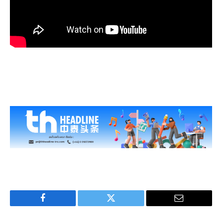
Facebook
Twitter
Email