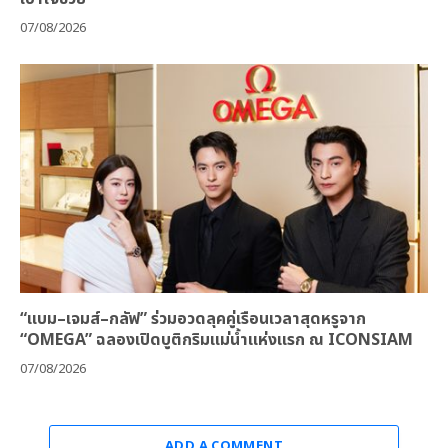
07/08/2026
“แบม–เจมส์–กลัฟ” ร่วมอวดลุคคู่เรือนเวลาสุดหรูจาก
“OMEGA” ฉลองเปิดบูติกริมแม่น้ำแห่งแรก ณ ICONSIAM
07/08/2026
ADD A COMMENT