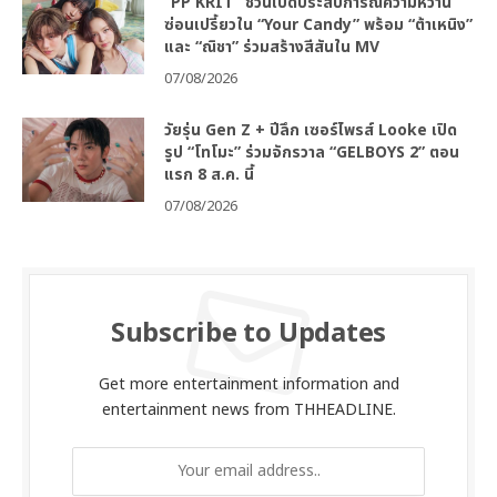
“PP KRIT” ชวนเปิดประสบการณ์ความหวาน
ซ่อนเปรี้ยวใน “Your Candy” พร้อม “ต้าเหนิง”
และ “ณิชา” ร่วมสร้างสีสันใน MV
07/08/2026
วัยรุ่น Gen Z + ปีลึก เซอร์ไพรส์ Looke เปิด
รูป “โทโมะ” ร่วมจักรวาล “GELBOYS 2” ตอน
แรก 8 ส.ค. นี้
07/08/2026
Subscribe to Updates
Get more entertainment information and
entertainment news from THHEADLINE.