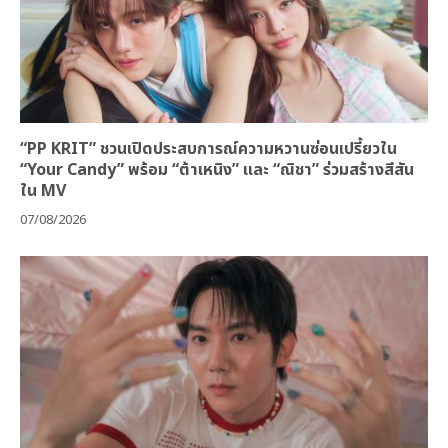
“PP KRIT” ชวนเปิดประสบการณ์ความหวานซ่อนเปรี้ยวใน
“Your Candy” พร้อม “ต้าเหนิง” และ “ณิชา” ร่วมสร้างสีสัน
ใน MV
07/08/2026