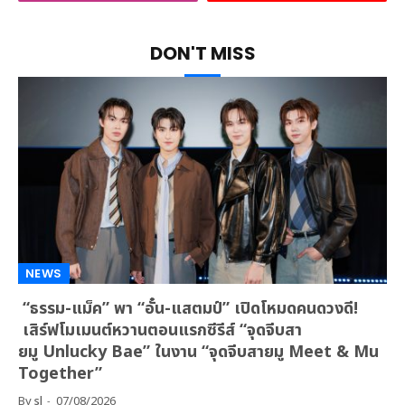
DON'T MISS
NEWS
“ธรรม-แม็ค” พา “อั๋น-แสตมป์” เปิดโหมดคนดวงดี!
เสิร์ฟโมเมนต์หวานตอนแรกซีรีส์ “จุดจีบสา
ยมู Unlucky Bae” ในงาน “จุดจีบสายมู Meet & Mu
Together”
By
sl
07/08/2026