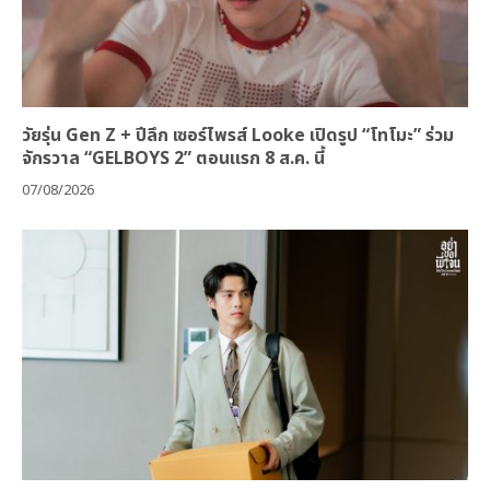
วัยรุ่น Gen Z + ปีลึก เซอร์ไพรส์ Looke เปิดรูป “โทโมะ” ร่วม
จักรวาล “GELBOYS 2” ตอนแรก 8 ส.ค. นี้
07/08/2026