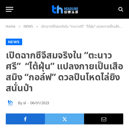
Home
NEWS
เปิดฉากซีจีสมจริงใน “ตะนาวศรี” “ไต้ฝุ่น” แปลงกายเป็นเสือสมิง “กอล์ฟ” ดวลปืนโหดไล่ยิงสนั่นป่า
»
»
NEWS
เปิดฉากซีจีสมจริงใน “ตะนาว
ศรี” “ไต้ฝุ่น” แปลงกายเป็นเสือ
สมิง “กอล์ฟ” ดวลปืนโหดไล่ยิง
สนั่นป่า
By
sl
06/01/2023