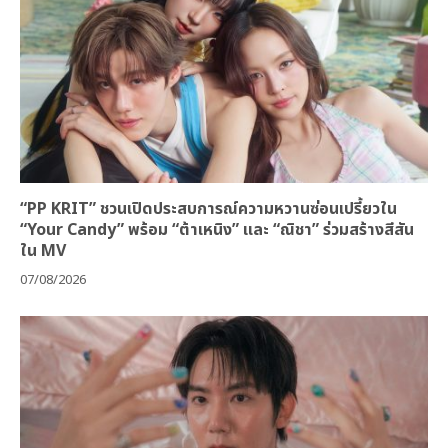
“PP KRIT” ชวนเปิดประสบการณ์ความหวานซ่อนเปรี้ยวใน
“Your Candy” พร้อม “ต้าเหนิง” และ “ณิชา” ร่วมสร้างสีสัน
ใน MV
07/08/2026