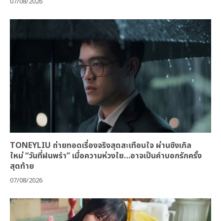
07/08/2026
TONEYLIU ถ่ายทอดเรื่องจริงสุดสะเทือนใจ ผ่านซิงเกิล
ใหม่ “วันที่ฝนพรำ” เมื่อความห่วงใย…อาจเป็นคำบอกรักครั้ง
สุดท้าย
07/08/2026