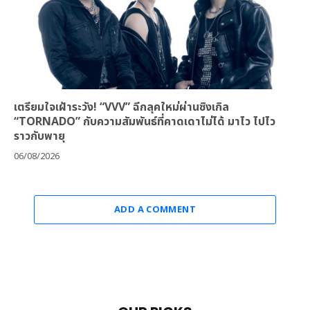
เตรียมใจเฝ้าระวัง! “VVV” ฉีกลุคใหม่ผ่านซิงเกิล
“TORNADO” กับความสัมพันธ์ที่คาดเดาไม่ได้ มาไว ไปไว
ราวกับพายุ
06/08/2026
ADD A COMMENT