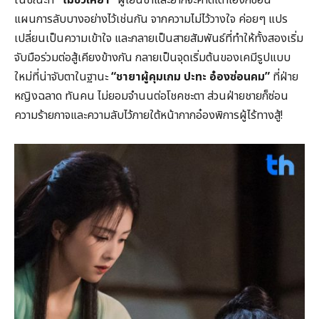
แผนการลับบางอย่างไว้เช่นกัน จากความไม่ไว้วางใจ ค่อยๆ แปร
เปลี่ยนเป็นความเข้าใจ และกลายเป็นสายสัมพันธ์ที่ทำให้ทั้งสองเริ่ม
จับมือร่วมต่อสู้เคียงข้างกัน กลายเป็นจุดเริ่มต้นของเคมีรูปแบบ
ใหม่ที่น่าจับตาในฐานะ
“
ชายาผู้คุมเกม
ปะทะ อ๋องซ่อนคม”
ที่ฝ่าย
หญิงฉลาด ทันคน ไม่ยอมจำนนต่อโชคชะตา ส่วนฝ่ายชายก็ซ่อน
ความร้ายกาจและความลับไว้ภายใต้หน้ากากอ๋องพิการผู้ไร้ทางสู้!