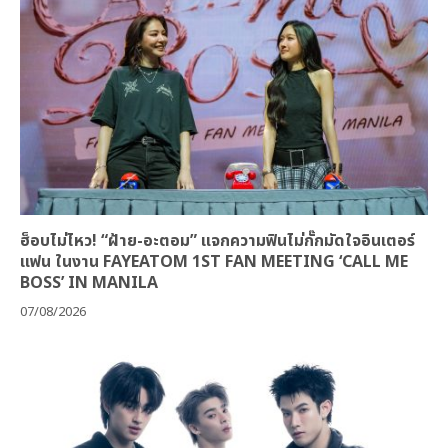
ฮ็อบไม่ไหว! “ฝ้าย-อะตอม” แจกความฟินไม่กั๊กมัดใจอินเตอร์
แฟน ในงาน FAYEATOM 1ST FAN MEETING ‘CALL ME
BOSS’ IN MANILA
07/08/2026