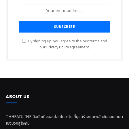
By signing up, you agree to the our terms and
our
Privacy Policy
agreement.
ABOUT US
THHEADLINE สื่อบันเทิงออนไลน์ไทย-จีน ที่มุ่งสร้างและพลักดันคอนเทนต์
เชิงบวกสู่สังคม