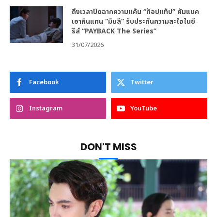
ถึงเวลาปิดฉากความแค้น “ท็อปแท็ป” คัมแบค
เอาคืนแทน “มินลี” รับประกันความสะใจในซี
รีส์ “PAYBACK The Series”
31/07/2026
Facebook
Twitter
Instagram
YouTube
DON'T MISS