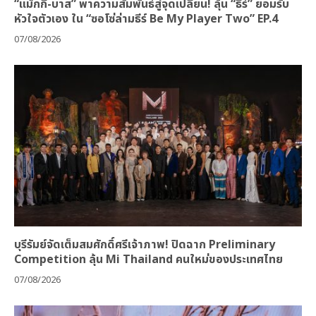
“แม็กกี้-บาส” พาความสัมพันธ์สู่จุดเปลี่ยน! ลุ้น “ธีร์” ยอมรับ
หัวใจตัวเอง ใน “ซอโซ่ล่ามธีร์ Be My Player Two” EP.4
07/08/2026
บุรีรัมย์จัดเต็มสมศักดิ์ศรีเจ้าภาพ! ปิดฉาก Preliminary
Competition ลุ้น Mi Thailand คนใหม่ของประเทศไทย
07/08/2026