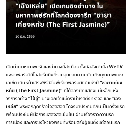
เปิดม่านมหากาพย์รักและอำนาจที่สะเทือนทั้งบัลลังก์! เมื่อ
WeTV
แพลตฟอร์มวิดีโอสตรีมมิงที่รวมสุดยอดความบันเทิงคุณภาพแห่ง
เอเชีย เดินหน้าเสิร์ฟซีรีส์จีนพีเรียดฟอร์มยักษ์แห่งปี
“
ชายาเคียง
หทัย (The First Jasmine)”
ที่ได้สองนักแสดงแม่เหล็กแห่ง
วงการอย่าง
“
ไป๋ลู่”
นางเอกเจ้าแม่ดราม่าเรตติ้งทะลุจอ และ
“
เฉิง
เหล่ย”
พระเอกลุคกร้าวใจสุดฮอต โคจรมาประกบคู่กันเป็นครั้งแรก
พร้อมประชันฝีมือการแสดงสุดเข้มข้น ผ่านเรื่องราวความรัก
การเมือง และการชิงไหวชิงพริบที่พร้อมตรึงผู้ชมตั้งแต่ตอนแรก