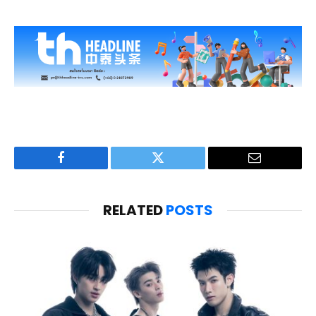
Facebook
Twitter
Email
RELATED
POSTS