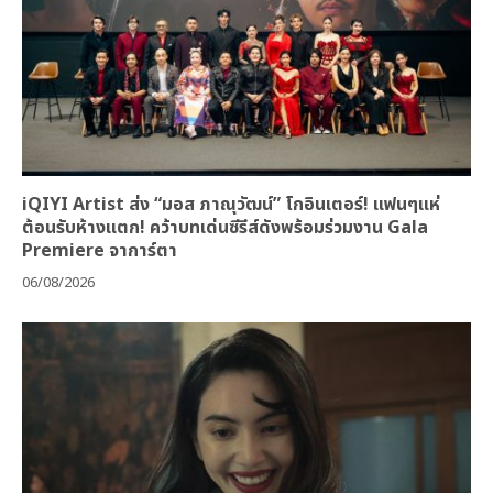
iQIYI Artist ส่ง “มอส ภาณุวัฒน์” โกอินเตอร์! แฟนๆแห่
ต้อนรับห้างแตก! คว้าบทเด่นซีรีส์ดังพร้อมร่วมงาน Gala
Premiere จาการ์ตา
06/08/2026