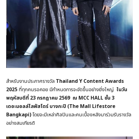
สำหรับงานประกาศรางวัล
Thailand Y Content Awards
2025
ที่ทุกคนรอคอย มีกำหนดการจะจัดขึ้นอย่างยิ่งใหญ่
ในวัน
พฤหัสบดีที่
23
กรกฎาคม
2569
ณ
MCC HALL
ชั้น
3
เดอะมอลล์ไลฟ์สโตร์ บางกะปิ (
The Mall Lifestore
Bangkapi)
โดยจะมีเหล่าศิลปินและคนเบื้องหลังมาร่วมรับรางวัล
อย่างสมเกียรติ