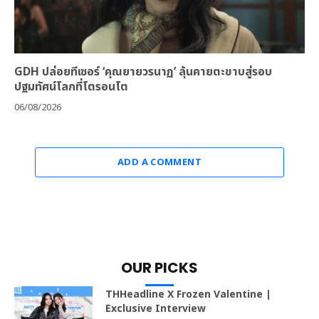
GDH ปล่อยทีเซอร์ ‘คุณยายวรนาฏ’ ลุ้นคายตะขาบสู่รอบ
ปฐมทัศน์โลกที่โตรอนโต
06/08/2026
ADD A COMMENT
OUR PICKS
THHeadline X Frozen Valentine |
Exclusive Interview