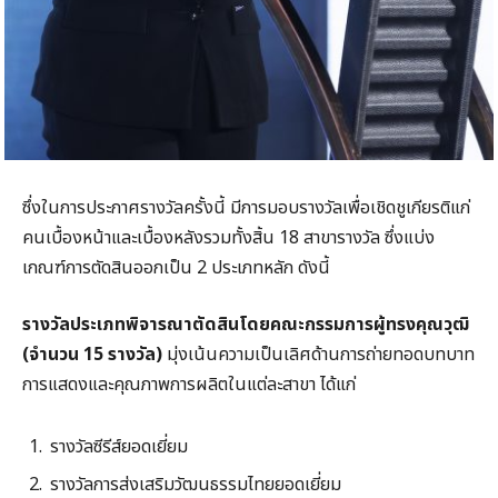
ซึ่งในการประกาศรางวัลครั้งนี้ มีการมอบรางวัลเพื่อเชิดชูเกียรติแก่
คนเบื้องหน้าและเบื้องหลังรวมทั้งสิ้น 18 สาขารางวัล ซึ่งแบ่ง
เกณฑ์การตัดสินออกเป็น 2 ประเภทหลัก ดังนี้
รางวัลประเภทพิจารณาตัดสินโดยคณะกรรมการผู้ทรงคุณวุฒิ
(จำนวน
15
รางวัล)
มุ่งเน้นความเป็นเลิศด้านการถ่ายทอดบทบาท
การแสดงและคุณภาพการผลิตในแต่ละสาขา ได้แก่
รางวัลซีรีส์ยอดเยี่ยม
รางวัลการส่งเสริมวัฒนธรรมไทยยอดเยี่ยม