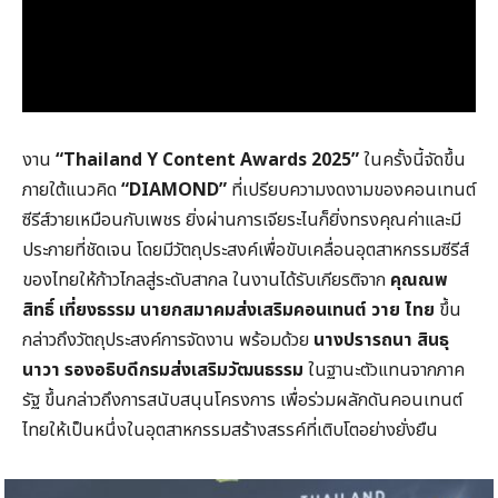
งาน
“Thailand Y Content Awards 2025”
ในครั้งนี้จัดขึ้น
ภายใต้แนวคิด
“DIAMOND”
ที่เปรียบความงดงามของคอนเทนต์
ซีรีส์วายเหมือนกับเพชร ยิ่งผ่านการเจียระไนก็ยิ่งทรงคุณค่าและมี
ประกายที่ชัดเจน โดยมีวัตถุประสงค์เพื่อขับเคลื่อนอุตสาหกรรมซีรีส์
ของไทยให้ก้าวไกลสู่ระดับสากล ในงานได้รับเกียรติจาก
คุณณพ
สิทธิ์ เที่ยงธรรม
นายกสมาคมส่งเสริมคอนเทนต์ วาย ไทย
ขึ้น
กล่าวถึงวัตถุประสงค์การจัดงาน พร้อมด้วย
นางปรารถนา สินธุ
นาวา รองอธิบดีกรมส่งเสริมวัฒนธรรม
ในฐานะตัวแทนจากภาค
รัฐ ขึ้นกล่าวถึงการสนับสนุนโครงการ เพื่อร่วมผลักดันคอนเทนต์
ไทยให้เป็นหนึ่งในอุตสาหกรรมสร้างสรรค์ที่เติบโตอย่างยั่งยืน