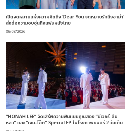
เปิดจดหมายแห่งความคิดถึง ‘Dear You จดหมายรักถึงอาม่า’
ส่งต่อความอบอุ่นถึงแฟนหนังไทย
06/08/2026
“HONAH LEE” จัดเสิร์ฟความฟินแบบคูณสอง “บีเวอร์-ต้น
หลิว” และ “เงิน-โอ๊ต” Special EP ในโรงภาพยนตร์ 2 วันเต็ม