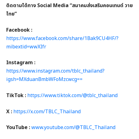
ติดตามได้ทาง
Social Media
“สมาคมส่งเสริมคอนเทนต์ วาย
ไทย”
Facebook
:
https://www.facebook.com/share/1Bak9CU4HF/?
mibextid=wwXIfr
Instagram :
https://www.instagram.com/tblc_thailand?
igsh=MXduanBmbWFoMzcwcg==
TikTok :
https://www.tiktok.com/@tblc_thailand
X :
https://x.com/TBLC_Thailand
YouTube :
www.youtube.com/@TBLC_Thailand