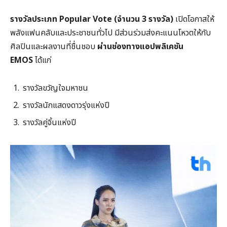
รางวัลประเภท
Popular Vote (
จำนวน
3
รางวัล)
เปิดโอกาสให้
พลังแฟนคลับและประชาชนทั่วไป มีส่วนร่วมส่งคะแนนโหวตให้กับ
ศิลปินและผลงานที่ชื่นชอบ
ผ่านช่องทางแอปพลิเคชัน
EMOS
ได้แก่
รางวัลขวัญใจมหาชน
รางวัลนักแสดงดาวรุ่งแห่งปี
รางวัลคู่จิ้นแห่งปี