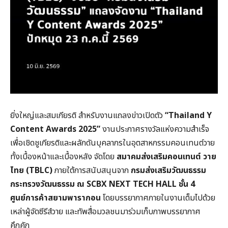
ยิ่งใหญ่และสมเกียรติ สำหรับงานแถลงข่าวเปิดตัว
“Thailand Y
Content Awards 2025”
งานประกาศรางวัลแห่งความสำเร็จ
เพื่อเชิดชูเกียรติและผลักดันบุคลากรในอุตสาหกรรมคอนเทนต์วาย
ทั้งเบื้องหน้าและเบื้องหลัง จัดโดย
สมาคมส่งเสริมคอนเทนต์ วาย
ไทย (
TBLC)
ภายใต้การสนับสนุนจาก
กรมส่งเสริมวัฒนธรรม
กระทรวงวัฒนธรรม
ณ
SCBX NEXT TECH HALL
ชั้น
4
ศูนย์การค้าสยามพารากอน
โดยบรรยากาศภายในงานเต็มไปด้วย
เหล่าผู้จัดซีรีส์วาย และทัพสื่อมวลชนมาร่วมเก็บภาพบรรยากาศ
คึกคัก