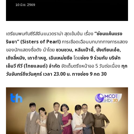
เตรียมพบกับซีรีส์จีนแนวดราม่า สุดเข้มข้น เรื่อง
“ซ่อนแค้นแรง
ริษยา” (
Sisters of Pearl)
การเชือดเฉือนบทบาททางการแสดง
ของนักแสดงชื่อดัง นำโดย
ซวนซวน
,
หลินเป๋าอี้,
ซังเทียนเอ๋อ,
เถิงลี่หมิง,
เถาต้าหยู,
เฉินเหม่ยซือ
โดย
ช่อง 9 ร่วมกับ บริษัท
เอ็มวี ทีวี (ไทยแลนด์) จำกัด
จัดเต็มตรึงหน้าจอ 5 วันต่อเนื่อง
ทุก
วันจันทร์ถึงวันศุกร์ เวลา 23.00 น. ทางช่อง 9 กด 30