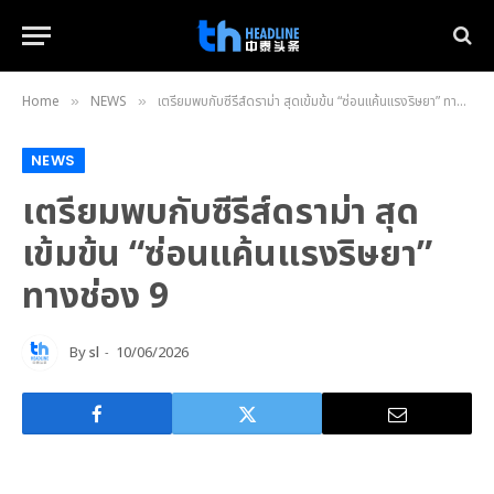
Home
NEWS
เตรียมพบกับซีรีส์ดราม่า สุดเข้มข้น “ซ่อนแค้นแรงริษยา” ทางช่อง 9
»
»
NEWS
เตรียมพบกับซีรีส์ดราม่า สุด
เข้มข้น “ซ่อนแค้นแรงริษยา”
ทางช่อง 9
By
sl
10/06/2026