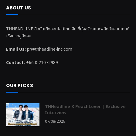
ABOUT US
THHEADLINE สื่อบันเทิงออนไลน์ไทย-จีน ที่มุ่งสร้างและพลักดันคอนเทนต์
เชิงบวกสู่สังคม
Email Us:
pr@thheadline-inc.com
Contact:
+66 0 21072989
OUR PICKS
THHeadline X PeachLover | Exclusive
Interview
07/08/2026