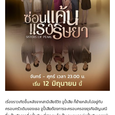
เริ่องราวเกิดขึ้นหลังจากสามีเสียชีวิต จูปี้เสีย ก็ย้ายกลับไปอยู่กับ
ครอบครัวเดิมของเธอ จูปี้เสียต้องการจะครอบครองธุรกิจอัญมณี