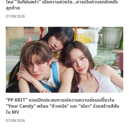
ใหม่ “วันที่ฝนพรำ” เมื่อความห่วงใย…อาจเป็นคำบอกรักครั้ง
สุดท้าย
07/08/2026
“PP KRIT” ชวนเปิดประสบการณ์ความหวานซ่อนเปรี้ยวใน
“Your Candy” พร้อม “ต้าเหนิง” และ “ณิชา” ร่วมสร้างสีสัน
ใน MV
07/08/2026