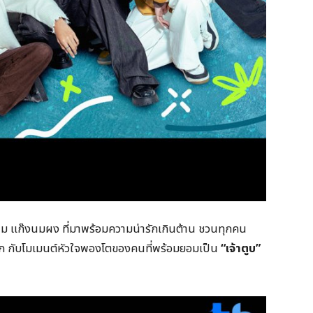
่ม แก๊งนมผง ที่มาพร้อมความน่ารักเกินต้าน ชวนทุกคน
แรก กับโมเมนต์หัวใจพองโตของคนที่พร้อมยอมเป็น
“
เจ้าตูบ”