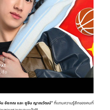
จีน อัยภณ และ ยูจีน ญาณวัฒน์”
ที่แทนความรู้สึกของคนที่
แอบชอบเธอมานานแล้ว!!!