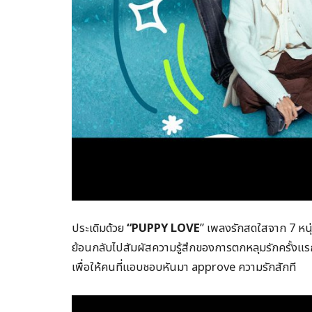
ประเดิมด้วย
“PUPPY LOVE
” เพลงรักสดใสจาก 7 หนุ
ย้อนกลับไปสัมผัสความรู้สึกของการตกหลุมรักครั้ง
เพื่อให้คนที่แอบชอบหันมา approve ความรักสักที