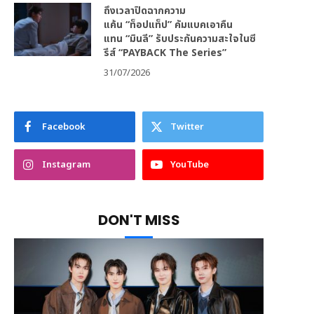
ถึงเวลาปิดฉากความ
แค้น “ท็อปแท็ป” คัมแบคเอาคืน
แทน “มินลี” รับประกันความสะใจในซี
รีส์ “PAYBACK The Series”
31/07/2026
Facebook
Twitter
Instagram
YouTube
DON'T MISS