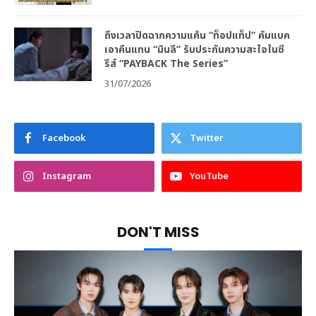
ถึงเวลาปิดฉากความแค้น “ท็อปแท็ป” คัมแบค
เอาคืนแทน “มินลี” รับประกันความสะใจในซี
รีส์ “PAYBACK The Series”
31/07/2026
Facebook
Twitter
Instagram
YouTube
DON'T MISS