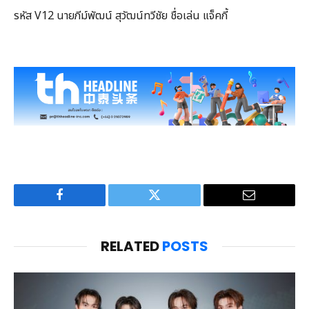
รหัส V12 นายภีม์พัฒน์ สุวัฒน์ทวีชัย ชื่อเล่น แจ็คกี้
Facebook
Twitter
Email
RELATED
POSTS