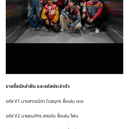
รายชื่อนักล่าฝัน และรหัสประจำตัว
รหัส V1 นางสาวชนิตา ใบสมุทร ชื่อเล่น เจเจ
รหัส V2 นายธนภัทร สายมัน ชื่อเล่น โฟน