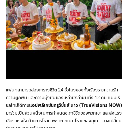
แฟนๆสามารถส่องตารางชีวิต 24 ชั่วโมงของทั้งเรื่องราวความรัก
ความผูกพัน และความมุ่งมั่นของเหล่านักล่าฝันทั้ง 12 คน แบบเรี
ยลไทม์ได้ทาง
แอปพลิเคชันทรูวิชั่นส์ นาว (
TrueVisions NOW)
มาร่วมเป็นส่วนหนึ่งในการกำหนดชะตาชีวิตของพวกเขา และส่งแรง
เชียร์ แรงใจ ด้วยการโหวต เพราะคะแนนโหวตของคุณ… อาจเปลี่ยน