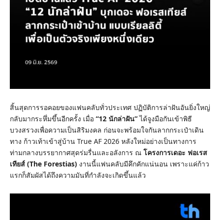
สิ้นสุดการรอคอยของแฟนคลับทั่วประเทศ ปฏิบัติการล่าฝันอันยิ่งใหญ่
กลับมากระหึ่มขึ้นอีกครั้ง เมื่อ
“
12
นักล่าฝัน”
ได้จูงมือกันเข้าพิธี
บวงสรวงเพื่อความเป็นสิริมงคล ก่อนจะพร้อมใจกันลากกระเป๋าเดิน
ทาง ก้าวเท้าเข้าสู่บ้าน True AF 2026 หลังใหม่อย่างเป็นทางการ
ท่ามกลางบรรยากาศสุดร่มรื่นและอลังการ ณ
โครงการเดอะ ฟอเรส
เทียส์ (
The Forestias)
งานนี้แฟนคลับมีคึกคักแน่นอน เพราะแค่ก้าว
แรกก็สัมผัสได้ถึงความมันที่กำลังจะเกิดขึ้นแล้ว