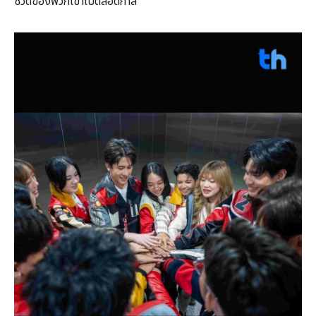
ชีวิตของพวกเขาไปตลอดกาล