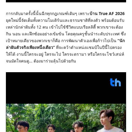
การกลับมาครั้งนี้นั้นฉีกทุกกฎเกณฑ์เดิมๆ เพราะ
บ้าน
True AF 2026
ยุคใหม่นี้จัดเต็มทั้งความโมเดิร์นและธรรมชาติที่ลงตัว พร้อมต้อนรับ
เหล่านักล่าฝันทั้ง 12 คน เข้าไปใช้ชีวิตแบบเรียลลิตี้ พวกเขาจะต้อง
กิน นอน และฝึกซ้อมอย่างเข้มข้น โดยคุณครูชั้นนำระดับประเทศ ซึ่ง
เป้าหมายเดียวของพวกเขาก็คือ การพัฒนาตัวเองเพื่อก้าวไปเป็น
“นัก
ล่าฝันตัวจริงเพียงหนึ่งเดียว”
ที่จะคว้าตำแหน่งแชมป์ในปีนี้ไปครอง
ให้ได้ งานนี้ใครจะอยู่ ใครจะไป ใครจะดรามา หรือใครจะโชว์เสน่ห์
จนมัดใจคนดู… ต้องมาร่วมลุ้นไปด้วยกัน