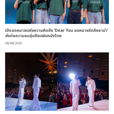
เปิดจดหมายแห่งความคิดถึง ‘Dear You จดหมายรักถึงอาม่า’
ส่งต่อความอบอุ่นถึงแฟนหนังไทย
06/08/2026