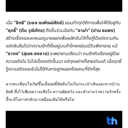
เมื่อ
“อิทธิ” (บอล ณพัฒน์ศักย์)
ยอมทำทุกวิถีทางเพื่อให้ได้อยู่กับ
“ฤทธิ์” (ดีม วุฒิภัทร)
ถึงขั้นร่วมมือกับ
“อาม่า” (ปาน ธนพร)
สร้างเรื่องและหาหมอดูมาหลอกเพื่อผลักดันให้ทั้งคู่ได้แต่งงานกัน
แต่กลับลืมไปว่าความรักที่ตั้งอยู่บนคำโกหกย่อมมีวันพังทลาย แม้
“อากง” (สุเมธ องอาจ)
จะพยายามเตือนว่า คนรักกันต้องอยู่ด้วย
ความจริงใจ ไม่ใช่เรื่องแต่งขึ้นมา แต่ทุกอย่างก็สายเกินแก้ เมื่อฤทธิ์
รู้ความจริงและรับไม่ได้กับการถูกหลอกโดยคนที่รักที่สุด
ฉากสะเทือนใจเกิดขึ้นเมื่อฤทธิ์ตัดสินใจเก็บกระเป๋าเดินออกจากบ้าน
อิทธิ ทิ้งไว้เพียงความเสียใจ ความผิดหวัง และคำถามว่าความรักครั้ง
นี้จะมีโอกาสกลับมาเหมือนเดิมได้หรือไม่