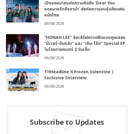
เปิดจดหมายแห่งความคิดถึง ‘Dear You
จดหมายรักถึงอาม่า’ ส่งต่อความอบอุ่นถึงแฟน
หนังไทย
06/08/2026
“HONAH LEE” จัดเสิร์ฟความฟินแบบคูณสอง
“บีเวอร์-ต้นหลิว” และ “เงิน-โอ๊ต” Special EP
ในโรงภาพยนตร์ 2 วันเต็ม
06/08/2026
THHeadline X Frozen Valentine |
Exclusive Interview
06/08/2026
Subscribe to Updates