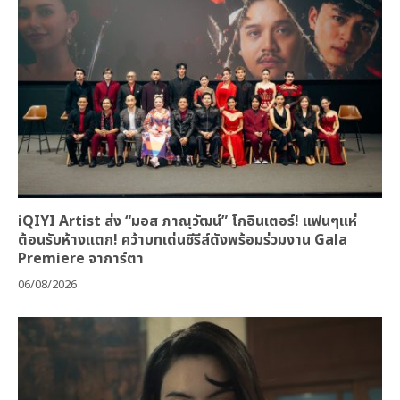
iQIYI Artist ส่ง “มอส ภาณุวัฒน์” โกอินเตอร์! แฟนๆแห่
ต้อนรับห้างแตก! คว้าบทเด่นซีรีส์ดังพร้อมร่วมงาน Gala
Premiere จาการ์ตา
06/08/2026