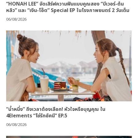
“HONAH LEE” จัดเสิร์ฟความฟินแบบคูณสอง “บีเวอร์-ต้น
หลิว” และ “เงิน-โอ๊ต” Special EP ในโรงภาพยนตร์ 2 วันเต็ม
06/08/2026
“น้ำหนึ่ง” ถึงเวลาต้องเลือก! หัวใจหรือบุญคุณ ใน
4Elements “โซ่รักอัคนี” EP.5
06/08/2026