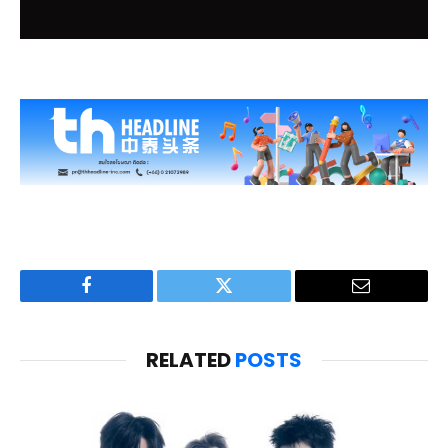
Facebook
Twitter
Email
RELATED
POSTS