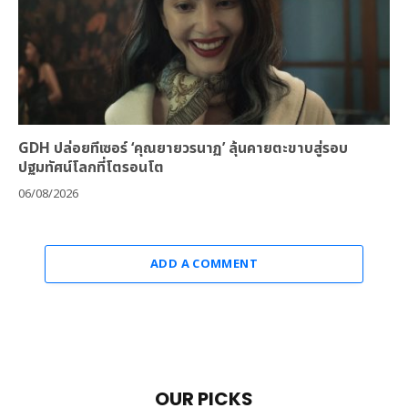
GDH ปล่อยทีเซอร์ ‘คุณยายวรนาฏ’ ลุ้นคายตะขาบสู่รอบ
ปฐมทัศน์โลกที่โตรอนโต
06/08/2026
ADD A COMMENT
OUR PICKS