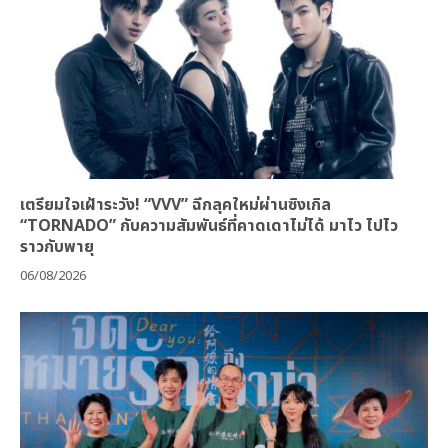
เตรียมใจเฝ้าระวัง! “VVV” ฉีกลุคใหม่ผ่านซิงเกิล
“TORNADO” กับความสัมพันธ์ที่คาดเดาไม่ได้ มาไว ไปไว
ราวกับพายุ
06/08/2026