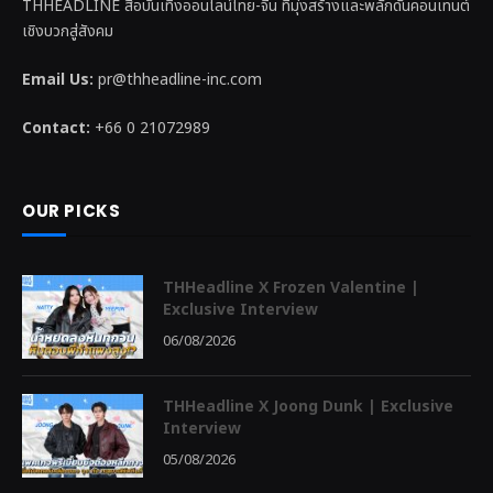
THHEADLINE สื่อบันเทิงออนไลน์ไทย-จีน ที่มุ่งสร้างและพลักดันคอนเทนต์
เชิงบวกสู่สังคม
Email Us:
pr@thheadline-inc.com
Contact:
+66 0 21072989
OUR PICKS
THHeadline X Frozen Valentine |
Exclusive Interview
06/08/2026
THHeadline X Joong Dunk | Exclusive
Interview
05/08/2026