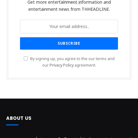
Get more entertainment information and
entertainment news from THHEADLINE.
By signing up, you agree to the our terms and
our
Privacy Policy
agreement.
ABOUT US