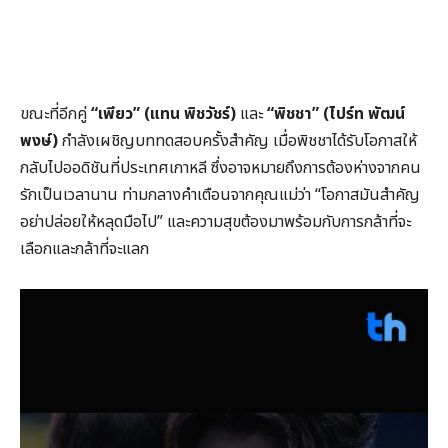
ขณะที่อีกคู่
“เพียว” (แทน พิชวัชร์)
และ
“พิชชา” (ไปร์ท พัฒน์
พงษ์)
กำลังเผชิญบททดสอบครั้งสำคัญ เมื่อพิชชาได้รับโอกาสให้
กลับไปออดิชันที่ประเทศเกาหลี ซึ่งอาจหมายถึงการต้องห่างจากคน
รักเป็นเวลานาน ท่ามกลางคำเตือนจากคุณแม่ว่า “โอกาสมันสำคัญ
อย่าปล่อยให้หลุดมือไป” และความสุขต้องมาพร้อมกับการกล้าที่จะ
เลือกและกล้าที่จะแลก