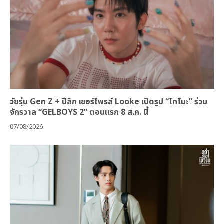
วัยรุ่น Gen Z + ปีลึก เซอร์ไพรส์ Looke เปิดรูป “โทโมะ” ร่วม
จักรวาล “GELBOYS 2” ตอนแรก 8 ส.ค. นี้
07/08/2026