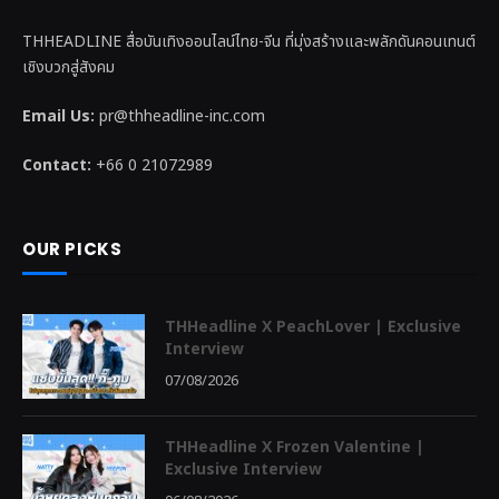
THHEADLINE สื่อบันเทิงออนไลน์ไทย-จีน ที่มุ่งสร้างและพลักดันคอนเทนต์
เชิงบวกสู่สังคม
Email Us:
pr@thheadline-inc.com
Contact:
+66 0 21072989
OUR PICKS
THHeadline X PeachLover | Exclusive
Interview
07/08/2026
THHeadline X Frozen Valentine |
Exclusive Interview