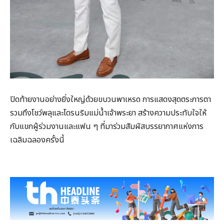
ปิดท้ายงานอย่างยิ่งใหญ่ด้วยขบวนพาเหรด การแสดงสุดตระการตา
รวมถึงโชว์พลุและโดรนริมแม่น้ำเจ้าพระยา สร้างความประทับใจให้
กับแขกผู้ร่วมงานและแฟน ๆ ที่มาร่วมสัมผัสบรรยากาศแห่งการ
เฉลิมฉลองครั้งนี้