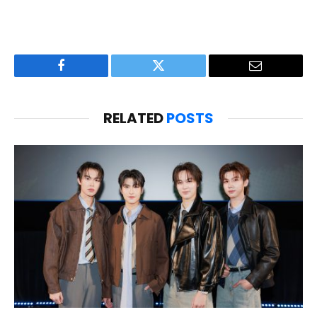
Facebook
Twitter
Email
RELATED
POSTS