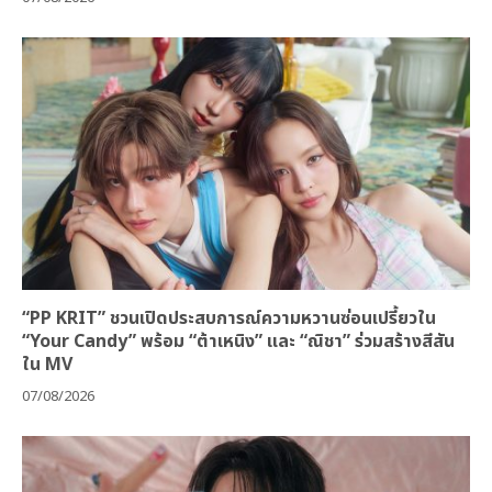
“PP KRIT” ชวนเปิดประสบการณ์ความหวานซ่อนเปรี้ยวใน
“Your Candy” พร้อม “ต้าเหนิง” และ “ณิชา” ร่วมสร้างสีสัน
ใน MV
07/08/2026