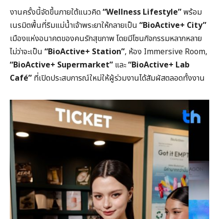
งานครั้งนี้จัดขึ้นภายใต้แนวคิด
“Wellness Lifestyle”
พร้อม
เนรมิตพื้นที่ริมแม่น้ำเจ้าพระยาให้กลายเป็น
“BioActive+ City”
เมืองแห่งอนาคตของคนรักสุขภาพ โดยมีโซนกิจกรรมหลากหลาย
ไม่ว่าจะเป็น
“BioActive+ Station”
, ห้อง Immersive Room,
“BioActive+ Supermarket”
และ
“BioActive+ Lab
Café”
ที่เปิดประสบการณ์ใหม่ให้ผู้ร่วมงานได้สัมผัสตลอดทั้งงาน