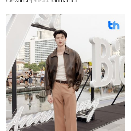
กิจกรรมต่าง ๆ ที่เตรียมจัดขึ้นในอนาคต