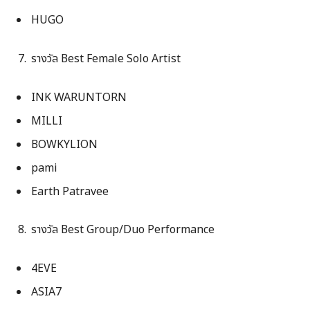
HUGO
รางวัล Best Female Solo Artist
INK WARUNTORN
MILLI
BOWKYLION
pami
Earth Patravee
รางวัล Best Group/Duo Performance
4EVE
ASIA7