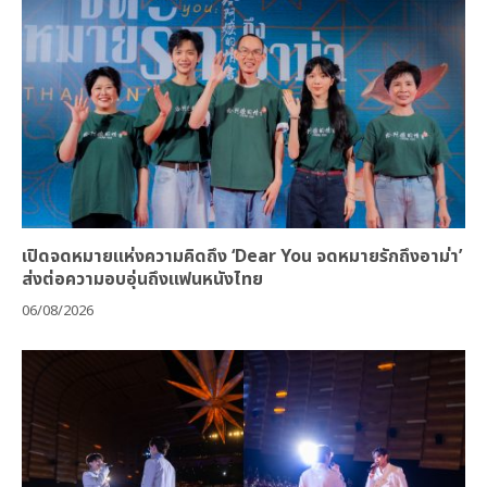
เปิดจดหมายแห่งความคิดถึง ‘Dear You จดหมายรักถึงอาม่า’
ส่งต่อความอบอุ่นถึงแฟนหนังไทย
06/08/2026