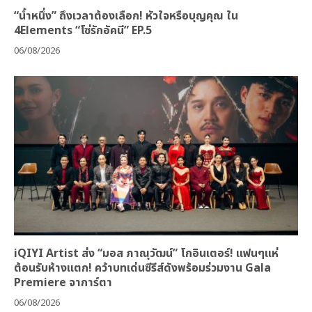
“น้ำหนึ่ง” ถึงเวลาต้องเลือก! หัวใจหรือบุญคุณ ใน
4Elements “โซ่รักอัคนี” EP.5
06/08/2026
iQIYI Artist ส่ง “มอส ภาณุวัฒน์” โกอินเตอร์! แฟนๆแห่
ต้อนรับห้างแตก! คว้าบทเด่นซีรีส์ดังพร้อมร่วมงาน Gala
Premiere จาการ์ตา
06/08/2026