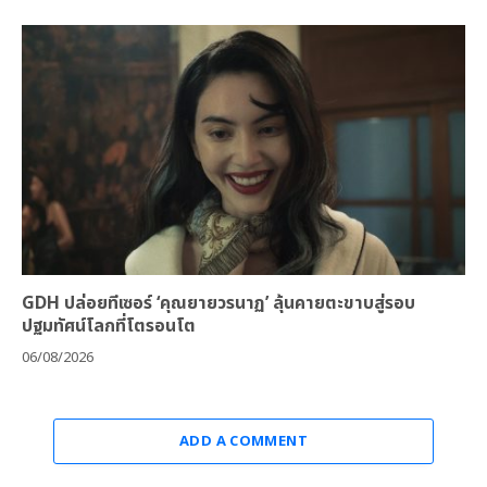
GDH ปล่อยทีเซอร์ ‘คุณยายวรนาฏ’ ลุ้นคายตะขาบสู่รอบ
ปฐมทัศน์โลกที่โตรอนโต
06/08/2026
ADD A COMMENT