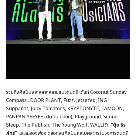
รวมถึงศิลปินจากหลากหลายแนวดนตรี ได้แก่ Coconut Sunday,
Compass., DOOR PLANT, Fuzz, Jetset’er, JING
Suppanat, Juicy Tomatoes, KRYPTONYTE, LAMOON,
PANPAN YEEYEE (ปันปัน ยีย์ยีย์), Playground, Sound
Sleep, The Publish, The Young Wolf, WALLRY,
“ตุ้ย ธีร
ภัทร์”
และละอองฟอง ตลอดจนศิลปินและบุคลากรในวงการดนตรี