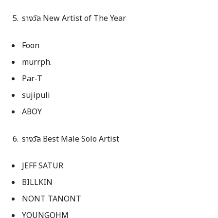
รางวัล New Artist of The Year
Foon
murrph.
Par-T
sujipuli
ABOY
รางวัล Best Male Solo Artist
JEFF SATUR
BILLKIN
NONT TANONT
YOUNGOHM