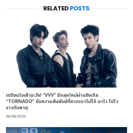
RELATED
POSTS
เตรียมใจเฝ้าระวัง! “VVV” ฉีกลุคใหม่ผ่านซิงเกิล
“TORNADO” กับความสัมพันธ์ที่คาดเดาไม่ได้ มาไว ไปไว
ราวกับพายุ
06/08/2026