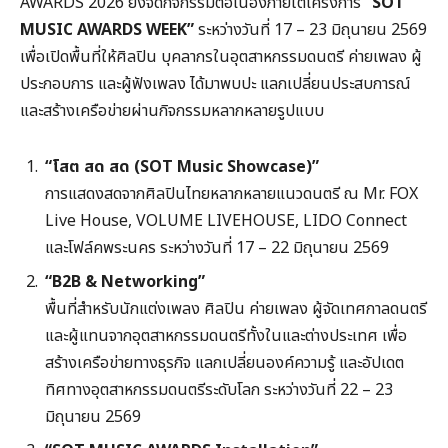
AWARDS 2026 ยังจัดกิจกรรมต่อเนื่องภายใต้โครงการ
“SOT
MUSIC AWARDS WEEK”
ระหว่างวันที่ 17 – 23 มิถุนายน 2569
เพื่อเปิดพื้นที่ให้ศิลปิน บุคลากรในอุตสาหกรรมดนตรี ค่ายเพลง ผู้
ประกอบการ และผู้ฟังเพลง ได้มาพบปะ แลกเปลี่ยนประสบการณ์
และสร้างเครือข่ายผ่านกิจกรรมหลากหลายรูปแบบ
“โสต สด สด (SOT Music Showcase)”
การแสดงสดจากศิลปินไทยหลากหลายแนวดนตรี ณ Mr. FOX
Live House, VOLUME LIVEHOUSE, LIDO Connect
และโฟล์คพระนคร ระหว่างวันที่ 17 – 22 มิถุนายน 2569
“B2B & Networking”
พื้นที่สำหรับนักแต่งเพลง ศิลปิน ค่ายเพลง ผู้จัดเทศกาลดนตรี
และผู้แทนจากอุตสาหกรรมดนตรีทั้งในและต่างประเทศ เพื่อ
สร้างเครือข่ายทางธุรกิจ แลกเปลี่ยนองค์ความรู้ และอัปเดต
ทิศทางอุตสาหกรรมดนตรีระดับโลก ระหว่างวันที่ 22 – 23
มิถุนายน 2569