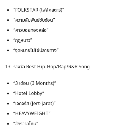
“FOLKSTAR (โฟล์คสตาร์)”
“ความสัมพันธ์ซับซ้อน”
“คาวบอยทองหล่อ”
“ฤดูหนาว”
“จุดหมายไม่ใช่ปลายทาง”
รางวัล Best Hip-Hop/Rap/R&B Song
“3 เดือน (3 Months)”
“Hotel Lobby”
“เจิดจรัส (Jert-jarat)”
“HEAVYWEIGHT”
“จักรวาลไหน”