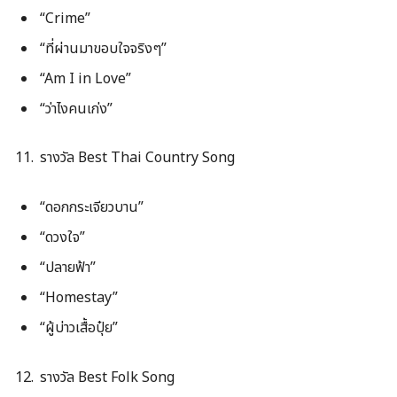
“Crime”
“ที่ผ่านมาขอบใจจริงๆ”
“Am I in Love”
“ว่าไงคนเก่ง”
รางวัล Best Thai Country Song
“ดอกกระเจียวบาน”
“ดวงใจ”
“ปลายฟ้า”
“Homestay”
“ผู้บ่าวเสื้อปุ๋ย”
รางวัล Best Folk Song