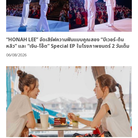
“HONAH LEE” จัดเสิร์ฟความฟินแบบคูณสอง “บีเวอร์-ต้น
หลิว” และ “เงิน-โอ๊ต” Special EP ในโรงภาพยนตร์ 2 วันเต็ม
06/08/2026