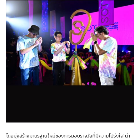
โดยมุ่งสร้างมาตรฐานใหม่ของการมอบรางวัลที่มีความโปร่งใส น่า