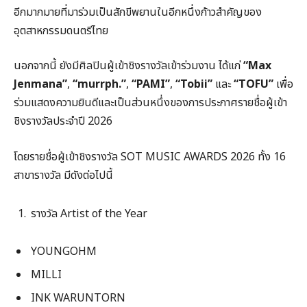
อีกมากมายที่มาร่วมเป็นสักขีพยานในอีกหนึ่งก้าวสำคัญของ
อุตสาหกรรมดนตรีไทย
นอกจากนี้ ยังมีศิลปินผู้เข้าชิงรางวัลเข้าร่วมงาน ได้แก่
“Max
Jenmana”
,
“murrph.”
,
“PAMI”
,
“Tobii”
และ
“TOFU”
เพื่อ
ร่วมแสดงความยินดีและเป็นส่วนหนึ่งของการประกาศรายชื่อผู้เข้า
ชิงรางวัลประจำปี 2026
โดยรายชื่อผู้เข้าชิงรางวัล SOT MUSIC AWARDS 2026 ทั้ง 16
สาขารางวัล มีดังต่อไปนี้
รางวัล Artist of the Year
YOUNGOHM
MILLI
INK WARUNTORN