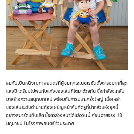
สมกับเป็นหนึ่งในภาพยนตร์ที่ผู้ชมทุกเจเนอเรชันตั้งตารอมากที่สุด
แห่งปี เตรียมไปพบกับแก๊งของเล่นที่โตมาด้วยกัน ซึ่งกำลังจะกลับ
มาสร้างความสนุกบทใหม่ พร้อมกับการปะทะครั้งใหญ่ เมื่อเหล่า
ของเล่นระดับตำนานต้องเผชิญหน้ากับศัตรูที่น่ากลัวแห่งยุคนี้
อย่างสมาร์ตแท็บเล็ต ซื้อตั๋วล่วงหน้าได้แล้ววันนี้ ก่อนฉายจริง 18
มิถุนายน ในโรงภาพยนตร์ทั่วประเทศ