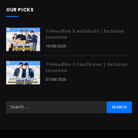
OUR PICKS
THHeadline X ซอโซ่ล่ามธีร์ | Exclusive
Interview
10/08/2026
THHeadline X PeachLover | Exclusive
Interview
07/08/2026