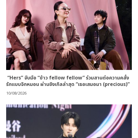
“Hers” จับมือ “ข้าว fellow fellow” ร่วมสานต่อความคลั่ง
รักแบบจิกหมอน ผ่านซิงเกิลล่าสุด “เธอเสมอมา (precious)”
10/08/2026