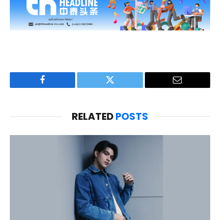
Facebook
Twitter
Email
RELATED
POSTS