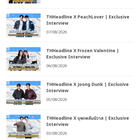
THHeadline X PeachLover | Exclusive
Interview
07/08/2026
THHeadline X Frozen Valentine |
Exclusive Interview
06/08/2026
THHeadline X Joong Dunk | Exclusive
Interview
05/08/2026
THHeadline X บุพเพสันนิวาส | Exclusive
Interview
03/08/2026