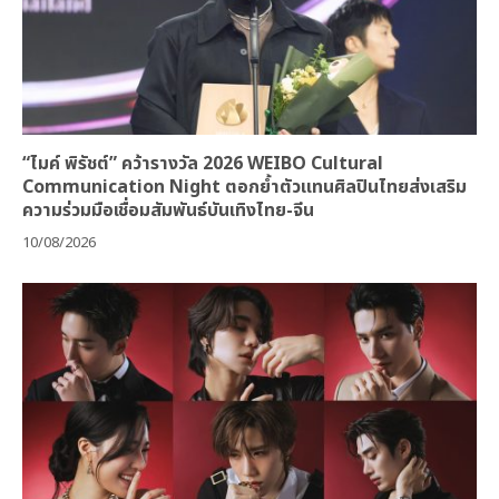
“ไมค์ พิรัชต์” คว้ารางวัล 2026 WEIBO Cultural
Communication Night ตอกย้ำตัวแทนศิลปินไทยส่งเสริม
ความร่วมมือเชื่อมสัมพันธ์บันเทิงไทย-จีน
10/08/2026