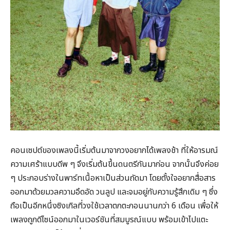
คอนเซปต์ของเพลงนี้เริ่มต้นมาจากวงอยากได้เพลงช้า ที่ให้อารมณ์
ความเศร้าแบบดีพ ๆ จึงเริ่มต้นขึ้นดนตรีกันมาก่อน จากนั้นจึงค่อย
ๆ ประกอบร่างในพาร์ทเนื้อหาเป็นส่วนถัดมา โดยตั้งใจอยากสื่อสาร
ออกมาด้วยมวลความอึดอัด วนลูป และจมอยู่กับความรู้สึกเดิม ๆ ซึ่ง
ถือเป็นอีกหนึ่งซิงเกิลที่วงใช้เวลาตกตะกอนนานกว่า 6 เดือน เพื่อให้
เพลงถูกดีไซน์ออกมาในเวอร์ชันที่สมบูรณ์แบบ พร้อมเข้าไปแตะ