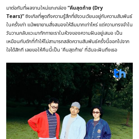
มาต่อกันที่ผลงานใหม่แกะกล่อง
“
คืนสุดท้าย (Dry
Tears)”
ซิงเกิลที่พูดถึงความรู้สึกที่ยังวนเวียนอยู่กับความสัมพันธ์
ในครั้งเก่า แม้พยายามสั่งสมองให้ลืมมากเท่าไหร่ แต่ความทรงจำใน
วันวานกลับแวะมาทักทายเราในห้วงของความฝันอยู่เสมอ เป็น
เหมือนกับดักที่ทำให้ไม่สามารถสลัดความสัมพันธ์ครั้งนี้ออกไปจาก
ใจได้สักที เลยขอให้คืนนี้เป็น ‘คืนสุดท้าย’ ที่ฉันจะฝันถึงเธอ