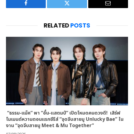
Facebook
Twitter
Email
RELATED
POSTS