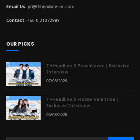
THHEADLINE สื่อบันเทิงออนไลน์ไทย-จีน ที่มุ่งสร้างและพลักดันคอนเทนต์
เชิงบวกสู่สังคม
Email Us:
pr@thheadline-inc.com
Contact:
+66 0 21072989
OUR PICKS
THHeadline X PeachLover | Exclusive
Interview
07/08/2026
THHeadline X Frozen Valentine |
Exclusive Interview