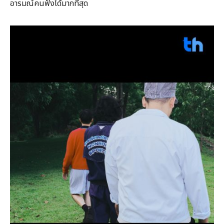
อารมณ์คนฟังได้มากที่สุด