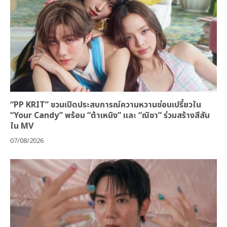
07/08/2026
“PP KRIT” ชวนเปิดประสบการณ์ความหวานซ่อนเปรี้ยวใน
“Your Candy” พร้อม “ต้าเหนิง” และ “ณิชา” ร่วมสร้างสีสัน
ใน MV
07/08/2026