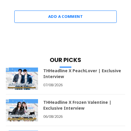
“แบม–เจมส์–กลัฟ” ร่วมอวดลุคคู่เรือนเวลาสุดหรูจาก
“OMEGA” ฉลองเปิดบูติกริมแม่น้ำแห่งแรก ณ ICONSIAM
07/08/2026
ADD A COMMENT
OUR PICKS
THHeadline X PeachLover | Exclusive
Interview
07/08/2026
THHeadline X Frozen Valentine |