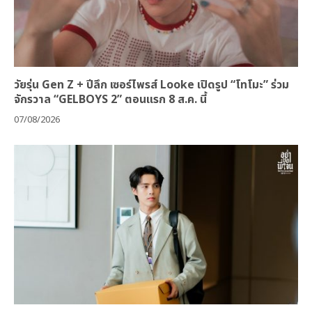
วัยรุ่น Gen Z + ปีลึก เซอร์ไพรส์ Looke เปิดรูป “โทโมะ” ร่วม
จักรวาล “GELBOYS 2” ตอนแรก 8 ส.ค. นี้
07/08/2026