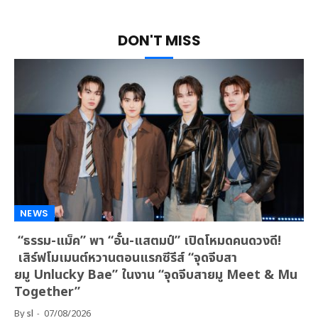
Facebook
Twitter
Instagram
YouTube
DON'T MISS
NEWS
“ธรรม-แม็ค” พา “อั๋น-แสตมป์” เปิดโหมดคนดวงดี!