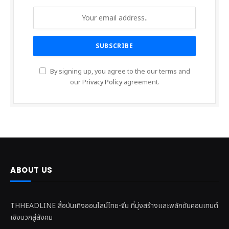
Get more entertainment information and
entertainment news from THHEADLINE.
By signing up, you agree to the our terms and
our
Privacy Policy
agreement.
ABOUT US