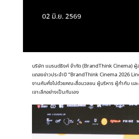
บริษัท แบรนด์ธิงค์ จำกัด (BrandThink Cinema) ผ
แถลงข่าวประจำปี “BrandThink Cinema 2026 Lin
งานคับคั่งไปด้วยคณะสื่อมวลชน ผู้บริหาร ผู้กำกับ แ
เจาะลึกอย่างเป็นกันเอง