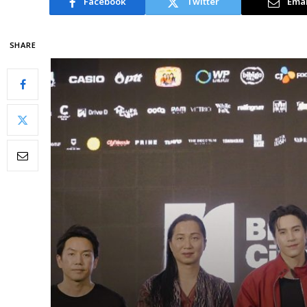
Facebook
Twitter
Emai
SHARE