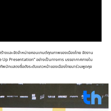
ู้สร้างและจัดจำหน่ายคอนเทนต์คุณภาพของเมืองไทย จัดงาน
e Up Presentation” อย่างเป็นทางการ บรรยากาศภายใน
ละทัพนักแสดงชื่อดังระดับแถวหน้าของเมืองไทยมาร่วมพูดคุย