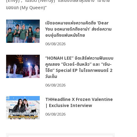
(Envy)”, “เนิร์ดดี (Nerdy)” และซิงเกิลล่าสุดอย่าง “เจ้าชาย
ของแก (My Queen)”
เปิดจดหมายแห่งความคิดถึง ‘Dear
You จดหมายรักถึงอาม่า’ ส่งต่อความ
อบอุ่นถึงแฟนหนังไทย
06/08/2026
“HONAH LEE” จัดเสิร์ฟความฟินแบบ
คูณสอง “บีเวอร์-ต้นหลิว” และ “เงิน-
โอ๊ต” Special EP ในโรงภาพยนตร์ 2
วันเต็ม
06/08/2026
THHeadline X Frozen Valentine
| Exclusive Interview
06/08/2026