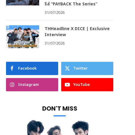
รีส์ “PAYBACK The Series”
31/07/2026
THHeadline X DICE | Exclusive
Interview
31/07/2026
Facebook
Twitter
Instagram
YouTube
DON'T MISS