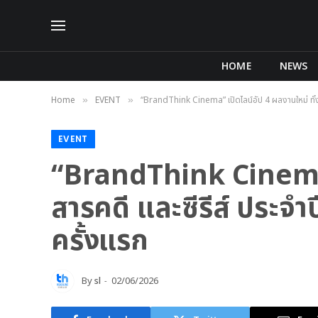
HOME
NEWS
Home
EVENT
“BrandThink Cinema” เปิดไลน์อัป 4 ผลงานใหม่ ทั้
»
»
EVENT
“BrandThink Cinema” 
สารคดี และซีรีส์ ประจ
ครั้งแรก
By
sl
02/06/2026