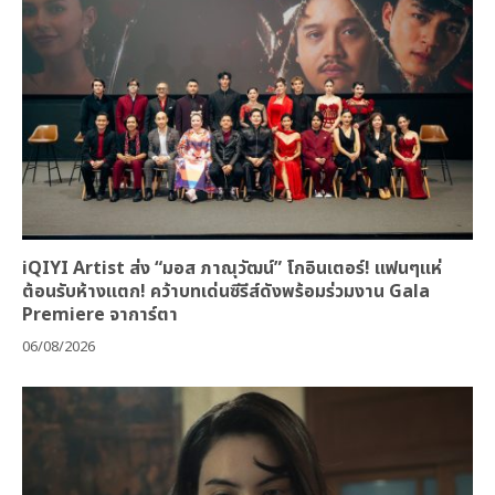
iQIYI Artist ส่ง “มอส ภาณุวัฒน์” โกอินเตอร์! แฟนๆแห่
ต้อนรับห้างแตก! คว้าบทเด่นซีรีส์ดังพร้อมร่วมงาน Gala
Premiere จาการ์ตา
06/08/2026