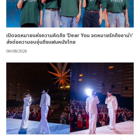
เปิดจดหมายแห่งความคิดถึง ‘Dear You จดหมายรักถึงอาม่า’
ส่งต่อความอบอุ่นถึงแฟนหนังไทย
06/08/2026