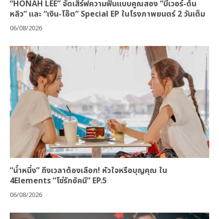
“HONAH LEE” จัดเสิร์ฟความฟินแบบคูณสอง “บีเวอร์-ต้น
หลิว” และ “เงิน-โอ๊ต” Special EP ในโรงภาพยนตร์ 2 วันเต็ม
06/08/2026
“น้ำหนึ่ง” ถึงเวลาต้องเลือก! หัวใจหรือบุญคุณ ใน
4Elements “โซ่รักอัคนี” EP.5
06/08/2026