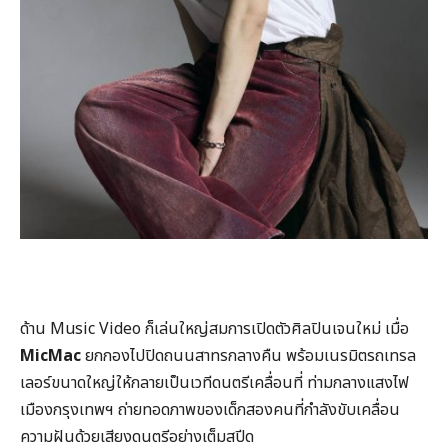
ด้าน Music Video ก็เล่นใหญ่สมการเปิดตัวศิลปินเจนใหม่ เมื่อ
MicMac
ยกกองไปปิดถนนสาทรกลางคืน พร้อมเนรมิตรถเทรล
เลอร์ขนาดใหญ่ให้กลายเป็นเวทีดนตรีเคลื่อนที่ ท่ามกลางแสงไฟ
เมืองกรุงเทพฯ ถ่ายทอดภาพของเด็กสองคนที่กำลังขับเคลื่อน
ความฝันด้วยเสียงดนตรีอย่างเต็มสปีด