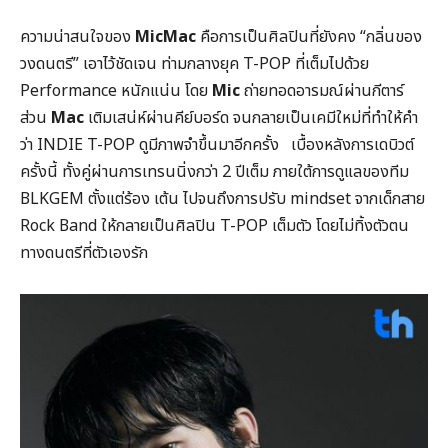
ความน่าสนใจของ
MicMac
คือการเป็นศิลปินที่ยังคง “กลิ่นของ
วงดนตรี” เอาไว้ชัดเจน ท่ามกลางยุค T-POP ที่เต็มไปด้วย
Performance หนักแน่น โดย
Mic
ถ่ายทอดอารมณ์ผ่านกีตาร์
ส่วน
Mac
เติมเสน่ห์ผ่านคีย์บอร์ด จนกลายเป็นเคมีใหม่ที่ทำให้คำ
ว่า INDIE T-POP ดูมีภาพจำขึ้นมาอีกครั้ง เบื้องหลังการเดบิวต์
ครั้งนี้ ทั้งคู่ผ่านการเทรนนิ่งกว่า 2 ปีเต็ม ภายใต้การดูแลของทีม
BLKGEM ตั้งแต่ร้อง เต้น ไปจนถึงการปรับ mindset จากเด็กสาย
Rock Band ให้กลายเป็นศิลปิน T-POP เต็มตัว โดยไม่ทิ้งตัวตน
ทางดนตรีที่ตัวเองรัก