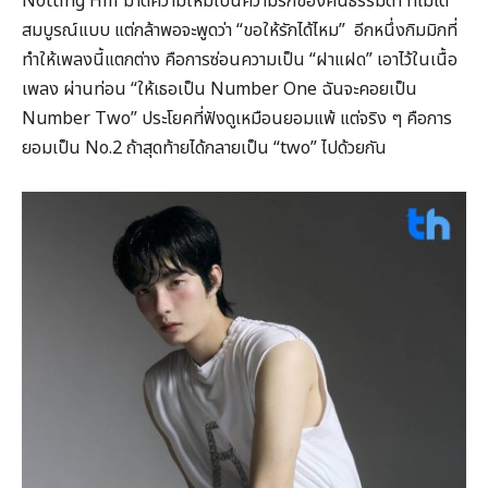
Notting Hill มาตีความใหม่เป็นความรักของคนธรรมดา ที่ไม่ได้
สมบูรณ์แบบ แต่กล้าพอจะพูดว่า “ขอให้รักได้ไหม” อีกหนึ่งกิมมิกที่
ทำให้เพลงนี้แตกต่าง คือการซ่อนความเป็น “ฝาแฝด” เอาไว้ในเนื้อ
เพลง ผ่านท่อน “ให้เธอเป็น Number One ฉันจะคอยเป็น
Number Two” ประโยคที่ฟังดูเหมือนยอมแพ้ แต่จริง ๆ คือการ
ยอมเป็น No.2 ถ้าสุดท้ายได้กลายเป็น “two” ไปด้วยกัน