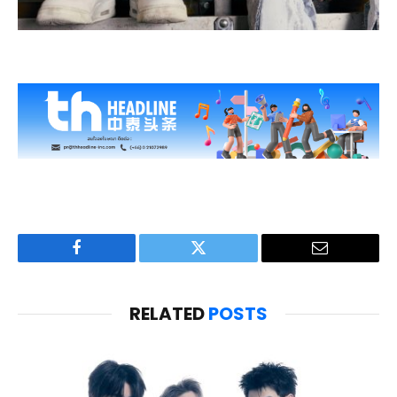
Facebook
Twitter
Email
RELATED
POSTS