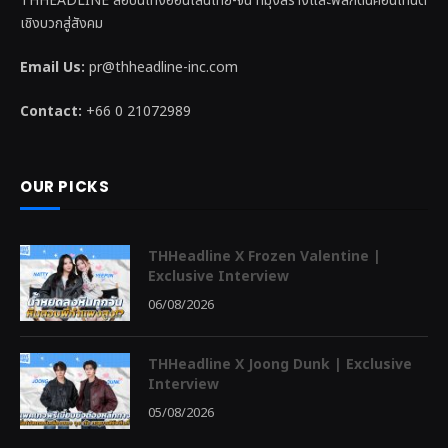
THHEADLINE สื่อบันเทิงออนไลน์ไทย-จีน ที่มุ่งสร้างและพลักดันคอนเทนต์
เชิงบวกสู่สังคม
Email Us:
pr@thheadline-inc.com
Contact:
+66 0 21072989
OUR PICKS
THHeadline X Frozen Valentine |
Exclusive Interview
06/08/2026
THHeadline X Joong Dunk | Exclusive
Interview
05/08/2026