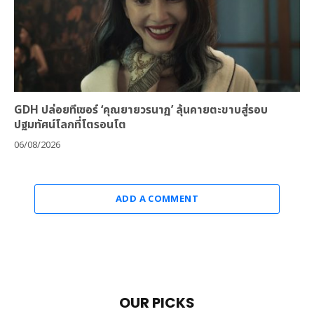
GDH ปล่อยทีเซอร์ ‘คุณยายวรนาฏ’ ลุ้นคายตะขาบสู่รอบ
ปฐมทัศน์โลกที่โตรอนโต
06/08/2026
ADD A COMMENT
OUR PICKS