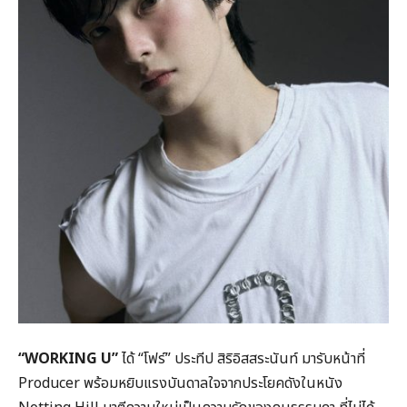
“WORKING U”
ได้ “โฟร์” ประทีป สิริอิสสระนันท์ มารับหน้าที่
Producer พร้อมหยิบแรงบันดาลใจจากประโยคดังในหนัง