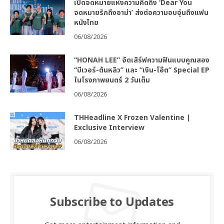
เปิดจดหมายแห่งความคิดถึง ‘Dear You
จดหมายรักถึงอาม่า’ ส่งต่อความอบอุ่นถึงแฟน
หนังไทย
06/08/2026
“HONAH LEE” จัดเสิร์ฟความฟินแบบคูณสอง
“บีเวอร์-ต้นหลิว” และ “เงิน-โอ๊ต” Special EP
ในโรงภาพยนตร์ 2 วันเต็ม
06/08/2026
THHeadline X Frozen Valentine |
Exclusive Interview
06/08/2026
Subscribe to Updates