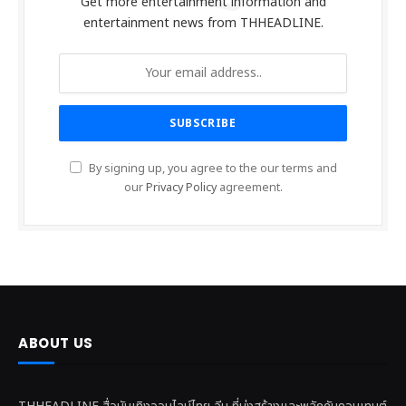
Get more entertainment information and
entertainment news from THHEADLINE.
By signing up, you agree to the our terms and
our
Privacy Policy
agreement.
ABOUT US