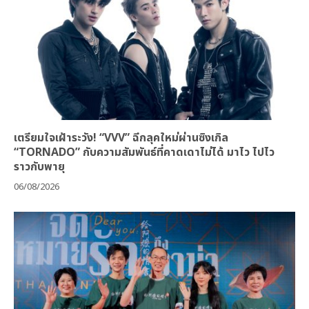
เตรียมใจเฝ้าระวัง! “VVV” ฉีกลุคใหม่ผ่านซิงเกิล
“TORNADO” กับความสัมพันธ์ที่คาดเดาไม่ได้ มาไว ไปไว
ราวกับพายุ
06/08/2026