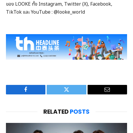
ของ LOOKE ทั้ง Instagram, Twitter (X), Facebook,
TikTok และ YouTube : @looke_world
Facebook
Twitter
Email
RELATED
POSTS