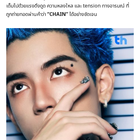
เต็มไปด้วยแรงดึงดูด ความหลงใหล และ tension ทางอารมณ์ ที่
ถูกถ่ายทอดผ่านคำว่า
“CHAIN”
ได้อย่างชัดเจน