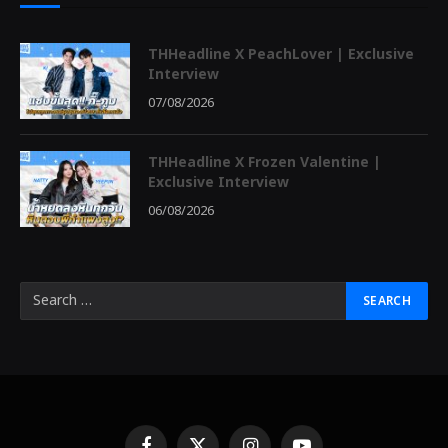
THHeadline X PeachLover | Exclusive
Interview
07/08/2026
THHeadline X Frozen Valentine |
Exclusive Interview
06/08/2026