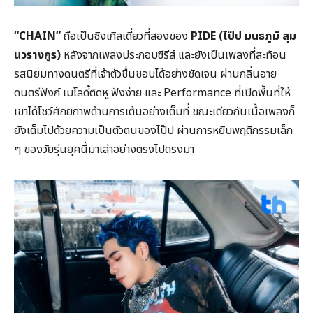
“CHAIN”
ถือเป็นซิงเกิลเดี่ยวที่สองของ
PIDE (ไป๊ป มนธภูมิ สุม
นวรางกูร)
หลังจากเพลงประกอบซีรีส์ และยังเป็นเพลงที่สะท้อน
รสนิยมทางดนตรีที่เจ้าตัวชื่นชอบได้อย่างชัดเจน ผ่านกลิ่นอาย
ดนตรีฟังก์ เมโลดี้ติดหู ฟังง่าย และ Performance ที่เปิดพื้นที่ให้
เขาได้โชว์ศักยภาพด้านการเต้นอย่างเต็มที่ ขณะเดียวกันเนื้อเพลงก็
ยังเต็มไปด้วยความเป็นตัวตนของไป๊ป ผ่านการหยิบพฤติกรรมเล็ก
ๆ ของวัยรุ่นยุคนี้มาเล่าอย่างตรงไปตรงมา