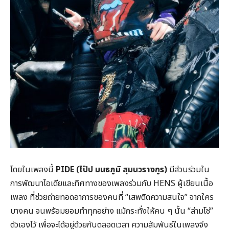
โดยในเพลงนี้
PIDE (ไป๊ป มนธภูมิ สุมนวรางกูร)
มีส่วนร่วมใน
การพัฒนาไอเดียและทิศทางของเพลงร่วมกับ HENS ผู้เขียนเนื้อ
เพลง ที่ช่วยถ่ายทอดอาการของคนที่ “เสพติดความสนใจ” จากใคร
บางคน จนพร้อมยอมทำทุกอย่าง แม้กระทั่งให้คน ๆ นั้น “ล่ามโซ่”
ตัวเองไว้ เพื่อจะได้อยู่ด้วยกันตลอดเวลา ความสัมพันธ์ในเพลงจึง