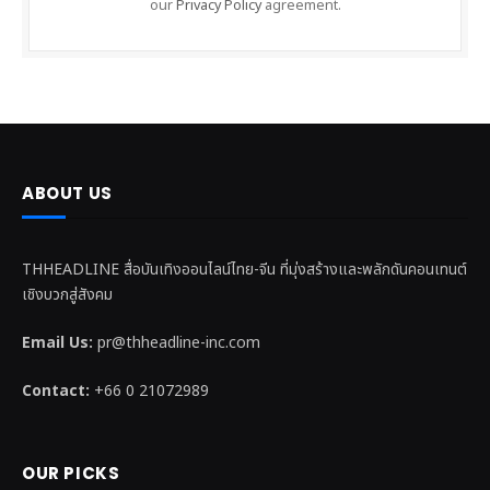
our
Privacy Policy
agreement.
ABOUT US
THHEADLINE สื่อบันเทิงออนไลน์ไทย-จีน ที่มุ่งสร้างและพลักดันคอนเทนต์
เชิงบวกสู่สังคม
Email Us:
pr@thheadline-inc.com
Contact:
+66 0 21072989
OUR PICKS