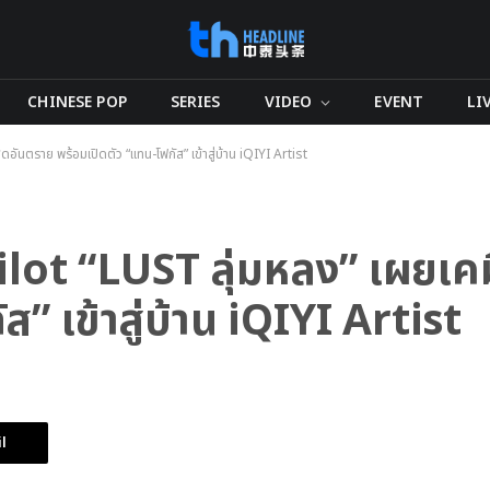
CHINESE POP
SERIES
VIDEO
EVENT
LI
อันตราย พร้อมเปิดตัว “แทน-โฟกัส” เข้าสู่บ้าน iQIYI Artist
ilot “LUST ลุ่มหลง” เผยเค
” เข้าสู่บ้าน iQIYI Artist
l