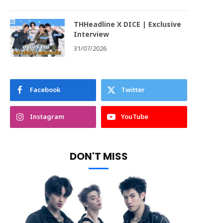
THHeadline X DICE | Exclusive
Interview
31/07/2026
Facebook
Twitter
Instagram
YouTube
DON'T MISS