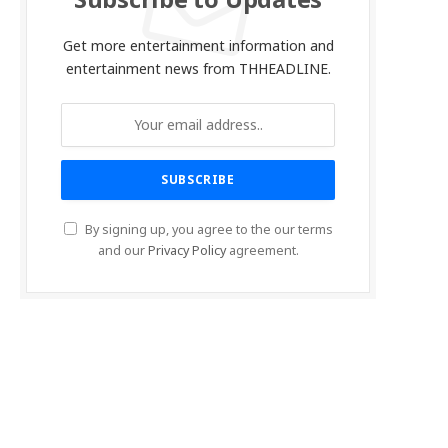
Subscribe to Updates
Get more entertainment information and
entertainment news from THHEADLINE.
By signing up, you agree to the our terms
and our
Privacy Policy
agreement.