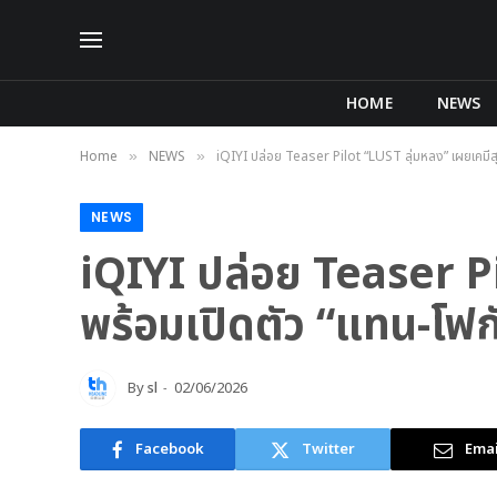
HOME
NEWS
Home
NEWS
iQIYI ปล่อย Teaser Pilot “LUST ลุ่มหลง” เผยเคมีสุด
»
»
NEWS
iQIYI ปล่อย Teaser P
พร้อมเปิดตัว “แทน-โฟกัส
By
sl
02/06/2026
Facebook
Twitter
Emai