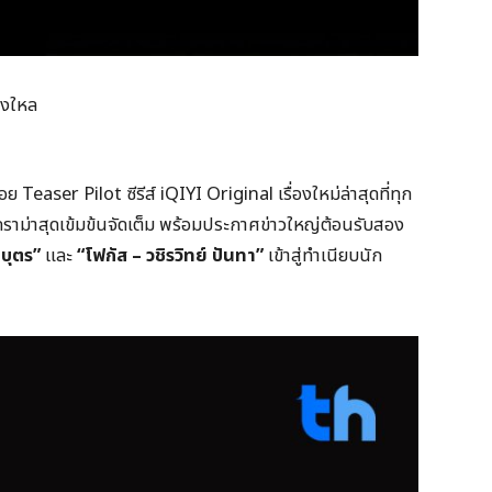
ลงใหล
 Teaser Pilot ซีรีส์ iQIYI Original เรื่องใหม่ล่าสุดที่ทุก
ดราม่าสุดเข้มข้นจัดเต็ม พร้อมประกาศข่าวใหญ่ต้อนรับสอง
มบุตร”
และ
“โฟกัส – วชิรวิทย์ ปันทา”
เข้าสู่ทำเนียบนัก