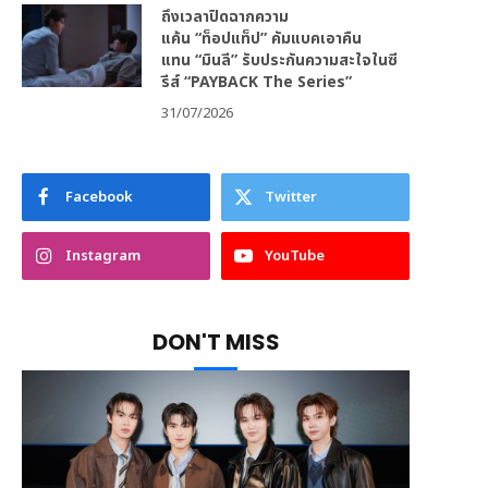
ถึงเวลาปิดฉากความ
แค้น “ท็อปแท็ป” คัมแบคเอาคืน
แทน “มินลี” รับประกันความสะใจในซี
รีส์ “PAYBACK The Series”
31/07/2026
Facebook
Twitter
Instagram
YouTube
DON'T MISS