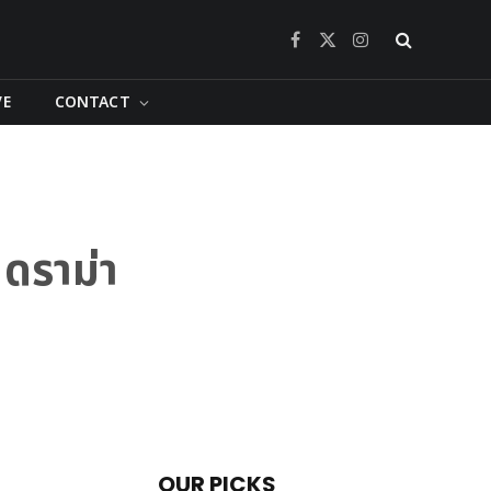
Facebook
X
Instagram
(Twitter)
VE
CONTACT
 ดราม่า
OUR PICKS