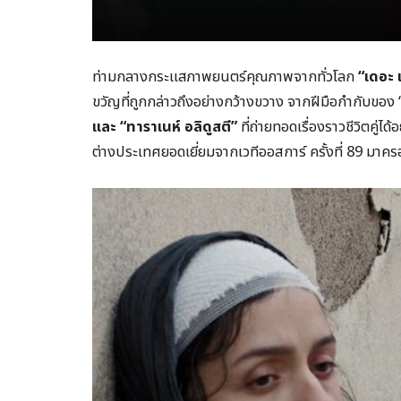
ท่ามกลางกระแสภาพยนตร์คุณภาพจากทั่วโลก
“เดอะ 
ขวัญที่ถูกกล่าวถึงอย่างกว้างขวาง จากฝีมือกำกับของ 
และ “ทาราเนห์ อลิดูสตี”
ที่ถ่ายทอดเรื่องราวชีวิตคู
ต่างประเทศยอดเยี่ยมจากเวทีออสการ์ ครั้งที่ 89 มาครอ