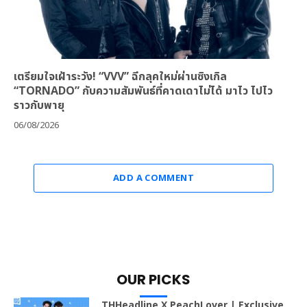
เตรียมใจเฝ้าระวัง! “VVV” ฉีกลุคใหม่ผ่านซิงเกิล
“TORNADO” กับความสัมพันธ์ที่คาดเดาไม่ได้ มาไว ไปไว
ราวกับพายุ
06/08/2026
ADD A COMMENT
OUR PICKS
THHeadline X PeachLover | Exclusive