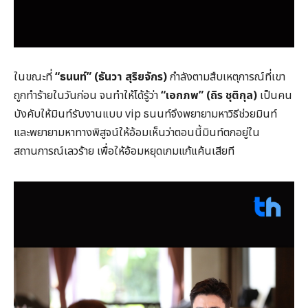
ในขณะที่
“
ธนนท์
”
(ธันวา สุริยจักร)
กำลังตามสืบเหตุการณ์ที่เขา
ถูกทำร้ายในวันก่อน จนทำให้ได้รู้ว่า
“
เอกภพ
”
(ถิร ชุติกุล)
เป็นคน
บังคับให้มินท์รับงานแบบ vip ธนนท์จึงพยายามหาวิธีช่วยมินท์
และพยายามหาทางพิสูจน์ให้อ้อมเห็นว่าตอนนี้มินท์ตกอยู่ใน
สถานการณ์เลวร้าย เพื่อให้อ้อมหยุดเกมแก้แค้นเสียที