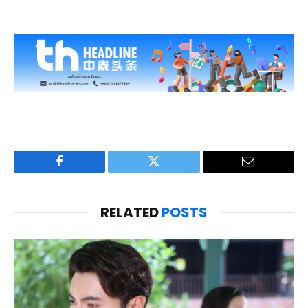
Facebook
Twitter
Email
RELATED
POSTS