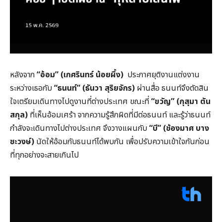
หลังจาก
“
อ้อม
”
(เกศรินทร์ น้อยผึ้ง)
ประกาศยุติงานแต่งงาน
ระหว่างเธอกับ
“
ธนนท์
”
(ธันวา สุริยจักร)
ผ่านสื่อ ธนนท์จึงตัดสิน
ใจเตรียมเดินทางไปดูงานที่ต่างประเทศ ขณะที่
“
ขวัญ
”
(กุสุมา ตัน
สกุล)
ที่เห็นอ้อมเศร้า จากความรู้สึกผิดที่มีต่อธนนท์ และรู้ว่าธนนท์
กำลังจะเดินทางไปต่างประเทศ จึงวางแผนกับ
“
บี
”
(ช้องมาศ บาง
ชะวงษ์)
นัดให้อ้อมกับธนนท์ได้พบกัน เพื่อปรับความเข้าใจกันก่อน
ที่ทุกอย่างจะสายเกินไป