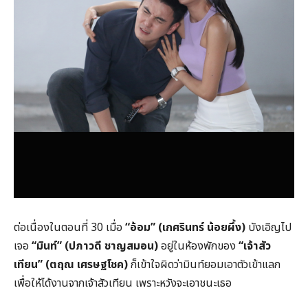
ต่อเนื่องในตอนที่ 30 เมื่อ
“
อ้อม
”
(เกศรินทร์ น้อยผึ้ง)
บังเอิญไป
เจอ
“
มินท์
”
(ปภาวดี ชาญสมอน)
อยู่ในห้องพักของ
“
เจ้าสัว
เทียน
”
(ตฤณ เศรษฐโชค)
ก็เข้าใจผิดว่ามินท์ยอมเอาตัวเข้าแลก
เพื่อให้ได้งานจากเจ้าสัวเทียน เพราะหวังจะเอาชนะเธอ