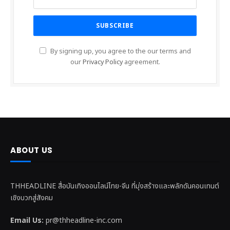
By signing up, you agree to the our terms and
our
Privacy Policy
agreement.
ABOUT US
THHEADLINE สื่อบันเทิงออนไลน์ไทย-จีน ที่มุ่งสร้างและพลักดันคอนเทนต์
เชิงบวกสู่สังคม
Email Us:
pr@thheadline-inc.com