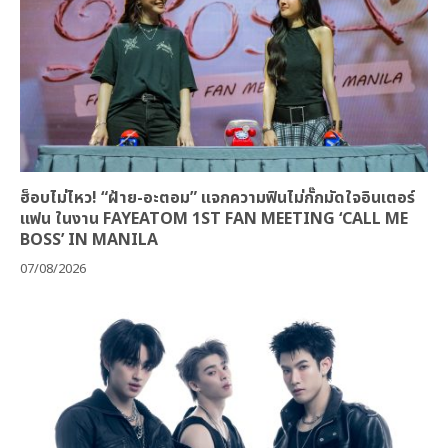
ฮ็อบไม่ไหว! “ฝ้าย-อะตอม” แจกความฟินไม่กั๊กมัดใจอินเตอร์
แฟน ในงาน FAYEATOM 1ST FAN MEETING ‘CALL ME
BOSS’ IN MANILA
07/08/2026