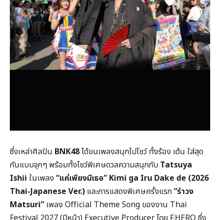
ซึ่งเหล่าศิลปิน
BNK48
ได้ขนเพลงสนุกไปโชว์ ทั้งร้อง เต้น ใส่สุด
กันแบบจุกๆ พร้อมทั้งโชว์พิเศษดวลความสนุกกับ
Tatsuya
Ishii
ในเพลง
“แค่เพียงมีเธอ” Kimi ga Iru Dake de (2026
Thai-Japanese Ver.)
และการแสดงพิเศษครั้งแรก
“รำวง
Matsuri”
เพลง Official Theme Song ของงาน Thai
Festival 2027 (ปีหน้า) Executive Producer โดย
F.HERO
ซึ่ง