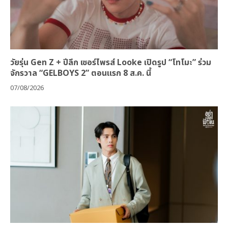
วัยรุ่น Gen Z + ปีลึก เซอร์ไพรส์ Looke เปิดรูป “โทโมะ” ร่วม
จักรวาล “GELBOYS 2” ตอนแรก 8 ส.ค. นี้
07/08/2026