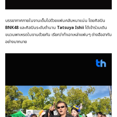
บรรยากาศภายในงานเต็มไปด้วยแฟนคลับหนาแน่น โดยศิลปิน
BNK48
และศิลปินระดับตำนาน
Tatsuya Ishii
ได้เข้าร่วมเดิน
ขบวนพาเหรดในงานด้วยกัน เรียกว่าทำเอาเหล่าแฟนๆ ต่างฮือฮากัน
อย่างมากมาย