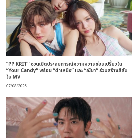
“PP KRIT” ชวนเปิดประสบการณ์ความหวานซ่อนเปรี้ยวใน
“Your Candy” พร้อม “ต้าเหนิง” และ “ณิชา” ร่วมสร้างสีสัน
ใน MV
07/08/2026