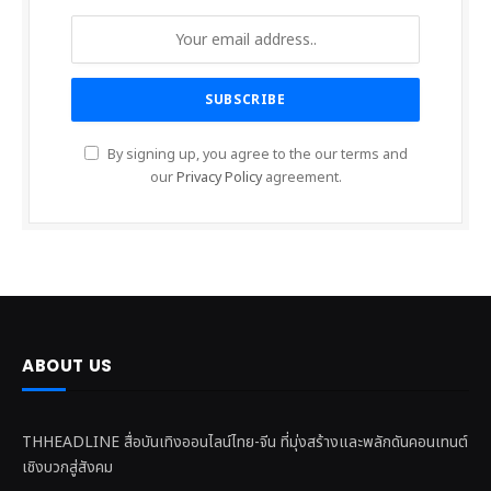
By signing up, you agree to the our terms and
our
Privacy Policy
agreement.
ABOUT US
THHEADLINE สื่อบันเทิงออนไลน์ไทย-จีน ที่มุ่งสร้างและพลักดันคอนเทนต์
เชิงบวกสู่สังคม