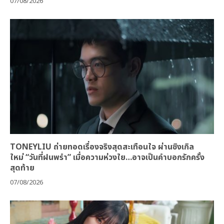
07/08/2026
TONEYLIU ถ่ายทอดเรื่องจริงสุดสะเทือนใจ ผ่านซิงเกิล
ใหม่ “วันที่ฝนพรำ” เมื่อความห่วงใย…อาจเป็นคำบอกรักครั้ง
สุดท้าย
07/08/2026