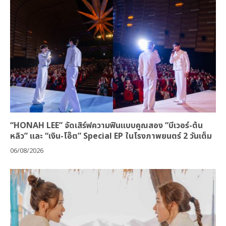
“HONAH LEE” จัดเสิร์ฟความฟินแบบคูณสอง “บีเวอร์-ต้น
หลิว” และ “เงิน-โอ๊ต” Special EP ในโรงภาพยนตร์ 2 วันเต็ม
06/08/2026