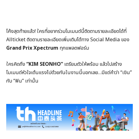
โค้งสุดท้ายแล้ว
!
ใครที่อยากร่วมโมเมนต์นี้ติดตามรายละเอียดได้ที่
Allticket
ติดตามรายละเอียดเพิ่มเติมได้ทาง
Social Media
ของ
Grand Prix Xpectrum
ทุกแพลตฟอร์ม
ใครคิดถึง
“KIM SEONHO”
เตรียมตัวให้พร้อม
แล้วไปสร้าง
โมเมนต์หัวใจเต้นแรงไปด้วยกันในงานนี้บอกเลย
…
มีแต่คำว่า
“
เขิน
”
กับ
“
ฟิน
”
เท่านั้น