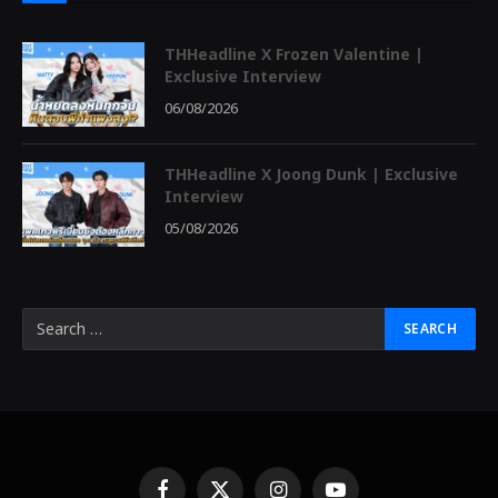
THHeadline X Frozen Valentine |
Exclusive Interview
06/08/2026
THHeadline X Joong Dunk | Exclusive
Interview
05/08/2026