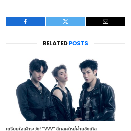
Facebook
Twitter
Email
RELATED
POSTS
เตรียมใจเฝ้าระวัง! “VVV” ฉีกลุคใหม่ผ่านซิงเกิล