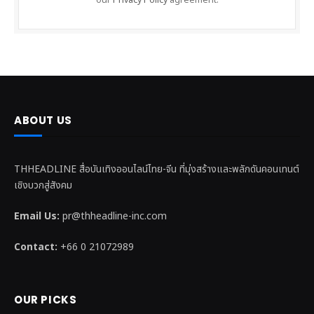
our
Privacy Policy
agreement.
ABOUT US
THHEADLINE สื่อบันเทิงออนไลน์ไทย-จีน ที่มุ่งสร้างและพลักดันคอนเทนต์
เชิงบวกสู่สังคม
Email Us:
pr@thheadline-inc.com
Contact:
+66 0 21072989
OUR PICKS