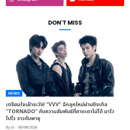
DON'T MISS
NEWS
เตรียมใจเฝ้าระวัง! “VVV” ฉีกลุคใหม่ผ่านซิงเกิล
“TORNADO” กับความสัมพันธ์ที่คาดเดาไม่ได้ มาไว
ไปไว ราวกับพายุ
By
sl
06/08/2026