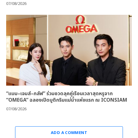
07/08/2026
“แบม–เจมส์–กลัฟ” ร่วมอวดลุคคู่เรือนเวลาสุดหรูจาก
“OMEGA” ฉลองเปิดบูติกริมแม่น้ำแห่งแรก ณ ICONSIAM
07/08/2026
ADD A COMMENT