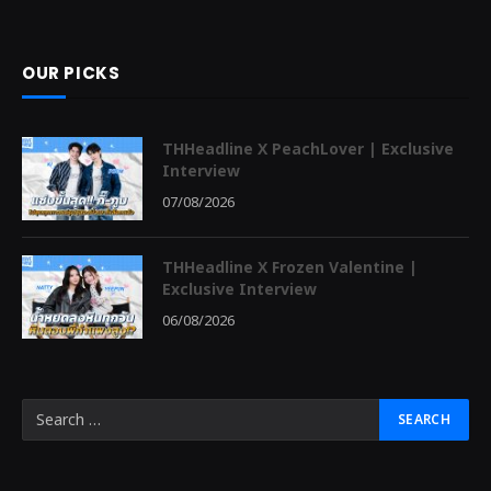
OUR PICKS
THHeadline X PeachLover | Exclusive
Interview
07/08/2026
THHeadline X Frozen Valentine |
Exclusive Interview
06/08/2026