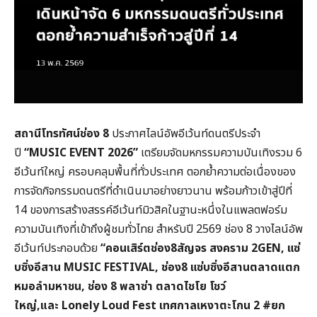
สถานีโทรทัศน์ช่อง 8
ประกาศไลน์อัพอีเว้นท์ดนตรีประจำ
ปี
“MUSIC EVENT 2026”
เตรียมจัดมหกรรมความบันเทิงรวม 6
อีเว้นท์ใหญ่ ครอบคลุมพื้นที่ทั่วประเทศ ตอกย้ำความต่อเนื่องของ
การจัดกิจกรรมดนตรีที่ดำเนินมาอย่างยาวนาน พร้อมก้าวเข้าสู่ปีที่
14 ของการสร้างสรรค์อีเว้นท์มิวสิคในฐานะหนึ่งในแพลตฟอร์ม
ความบันเทิงที่เข้าถึงผู้ชมทั่วไทย สำหรับปี 2569 ช่อง 8 วางไลน์อัพ
อีเว้นท์ประกอบด้วย
“
คอนเสิร์ตช่อง8
สัญจร สงคราม 2GEN,
แซ่
บซิ่งอีสาน MUSIC FESTIVAL,
ช่อง8
แซ่บซิ่งอีสานตลาดแตก
หมอลำมหาชน,
ช่อง 8
พลาซ่า ตลาดไชโย โชว์
ใหญ่,
และ Lonely Loud Fest
เทศกาลเหงาตะโกน 2 #
ยก