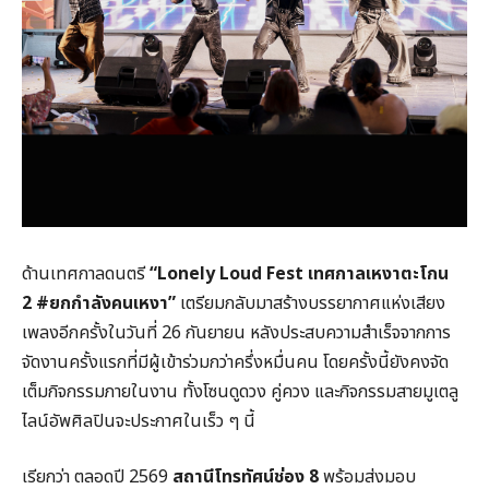
ด้านเทศกาลดนตรี
“Lonely Loud Fest
เทศกาลเหงาตะโกน
2 #
ยกกำลังคนเหงา”
เตรียมกลับมาสร้างบรรยากาศแห่งเสียง
เพลงอีกครั้งในวันที่ 26 กันยายน หลังประสบความสำเร็จจากการ
จัดงานครั้งแรกที่มีผู้เข้าร่วมกว่าครึ่งหมื่นคน โดยครั้งนี้ยังคงจัด
เต็มกิจกรรมภายในงาน ทั้งโซนดูดวง คู่ควง และกิจกรรมสายมูเตลู
ไลน์อัพศิลปินจะประกาศในเร็ว ๆ นี้
เรียกว่า ตลอดปี 2569
สถานีโทรทัศน์ช่อง 8
พร้อมส่งมอบ