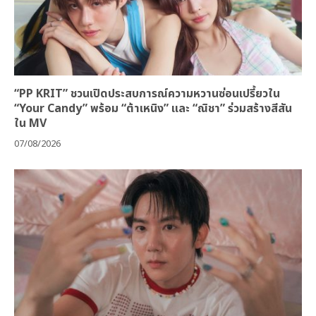
“PP KRIT” ชวนเปิดประสบการณ์ความหวานซ่อนเปรี้ยวใน
“Your Candy” พร้อม “ต้าเหนิง” และ “ณิชา” ร่วมสร้างสีสัน
ใน MV
07/08/2026