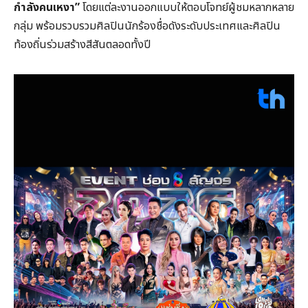
กำลังคนเหงา”
โดยแต่ละงานออกแบบให้ตอบโจทย์ผู้ชมหลากหลาย
กลุ่ม พร้อมรวบรวมศิลปินนักร้องชื่อดังระดับประเทศและศิลปิน
ท้องถิ่นร่วมสร้างสีสันตลอดทั้งปี