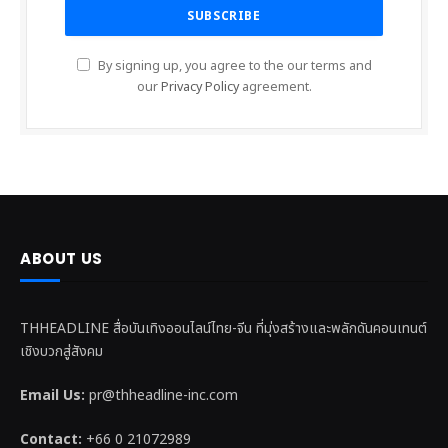
By signing up, you agree to the our terms and
our
Privacy Policy
agreement.
ABOUT US
THHEADLINE สื่อบันเทิงออนไลน์ไทย-จีน ที่มุ่งสร้างและพลักดันคอนเทนต์
เชิงบวกสู่สังคม
Email Us:
pr@thheadline-inc.com
Contact:
+66 0 21072989