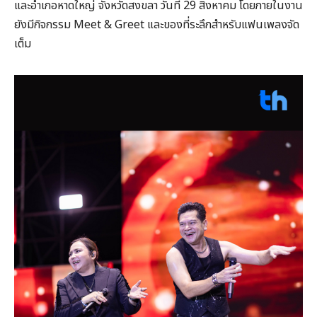
และอำเภอหาดใหญ่ จังหวัดสงขลา วันที่ 29 สิงหาคม โดยภายในงาน
ยังมีกิจกรรม Meet & Greet และของที่ระลึกสำหรับแฟนเพลงจัด
เต็ม