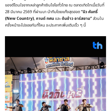
ของดีโดนใจจากเหล่าลูกค้าเงินไชโยทั่วไทย ณ ตลาดเทิดไทเมื่อวันที่
28 มีนาคม 2569 ที่ผ่านมา นำทีมโดยแก๊งสุดฮอต
“
นิว คันทรี่
(New Country)
,
กานต์ ทศน
และ
ต้นข้าว อาร์สยาม”
ส่วนใน
ครั้งหน้าจะไปจอยกันที่ไหน จะประกาศเพิ่มเติมเร็ว ๆ นี้