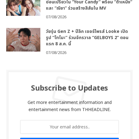
ซ่อนเปรี้ยวใน “Your Candy” พร้อม “ต้าเหนิง”
และ “ณิชา” ร่วมสร้างสีสันใน MV
07/08/2026
วัยรุ่น Gen Z + ปีลึก เซอร์ไพรส์ Looke เปิด
รูป “โทโมะ” ร่วมจักรวาล “GELBOYS 2” ตอน
แรก 8 ส.ค. นี้
07/08/2026
Subscribe to Updates
Get more entertainment information and
entertainment news from THHEADLINE.