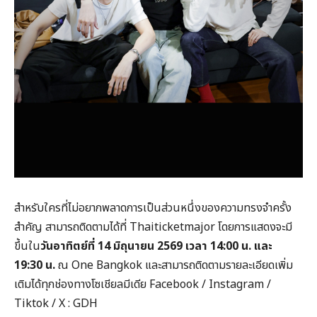
สำหรับใครที่ไม่อยากพลาดการเป็นส่วนหนึ่งของความทรงจำครั้ง
สำคัญ สามารถติดตามได้ที่ Thaiticketmajor โดยการแสดงจะมี
ขึ้นใน
วันอาทิตย์ที่
14
มิถุนายน 2569
เวลา 14:00
น. และ
19:30
น.
ณ One Bangkok และสามารถติดตามรายละเอียดเพิ่ม
เติมได้ทุกช่องทางโซเชียลมีเดีย Facebook / Instagram /
Tiktok / X : GDH