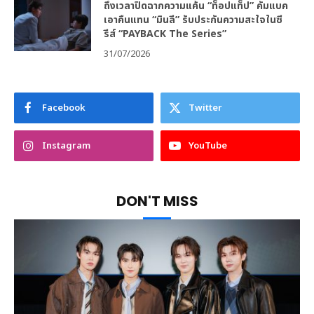
ถึงเวลาปิดฉากความแค้น “ท็อปแท็ป” คัมแบค
เอาคืนแทน “มินลี” รับประกันความสะใจในซี
รีส์ “PAYBACK The Series”
31/07/2026
Facebook
Twitter
Instagram
YouTube
DON'T MISS