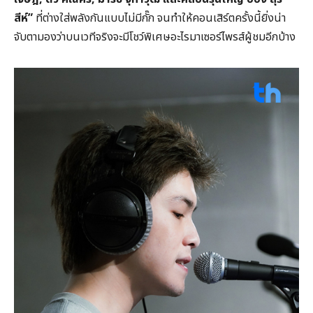
สีห์
”
ที่ต่างใส่พลังกันแบบไม่มีกั๊ก จนทำให้คอนเสิร์ตครั้งนี้ยิ่งน่า
จับตามองว่าบนเวทีจริงจะมีโชว์พิเศษอะไรมาเซอร์ไพรส์ผู้ชมอีกบ้าง