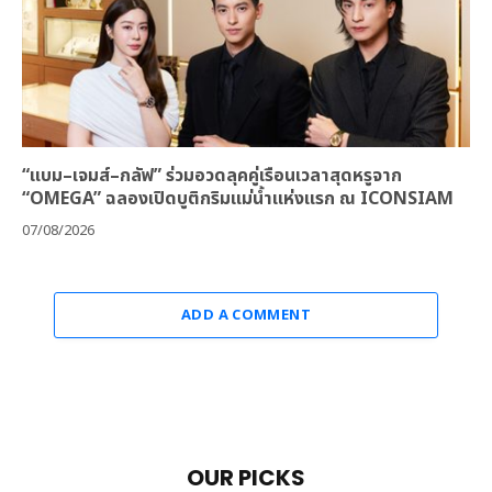
“แบม–เจมส์–กลัฟ” ร่วมอวดลุคคู่เรือนเวลาสุดหรูจาก
“OMEGA” ฉลองเปิดบูติกริมแม่น้ำแห่งแรก ณ ICONSIAM
07/08/2026
ADD A COMMENT
OUR PICKS