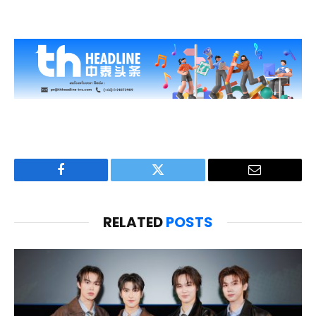
Facebook
Twitter
Email
RELATED
POSTS