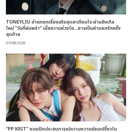
TONEYLIU ถ่ายทอดเรื่องจริงสุดสะเทือนใจ ผ่านซิงเกิล
ใหม่ “วันที่ฝนพรำ” เมื่อความห่วงใย…อาจเป็นคำบอกรักครั้ง
สุดท้าย
07/08/2026
“PP KRIT” ชวนเปิดประสบการณ์ความหวานซ่อนเปรี้ยวใน