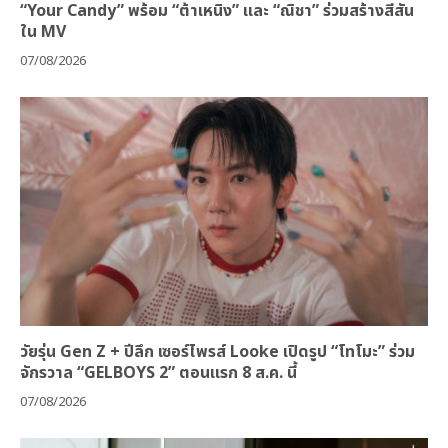
“Your Candy” พร้อม “ต้าเหนิง” และ “ณิชา” ร่วมสร้างสีสัน
ใน MV
07/08/2026
วัยรุ่น Gen Z + ปีลึก เซอร์ไพรส์ Looke เปิดรูป “โทโมะ” ร่วม
จักรวาล “GELBOYS 2” ตอนแรก 8 ส.ค. นี้
07/08/2026