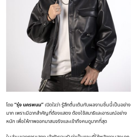
โดย
“รุ่ง นครพนม”
เปิดใจว่า รู้สึกตื่นเต้นกับผลงานชิ้นนี้เป็นอย่าง
มาก เพราะมีฉากสำคัญที่ต้องแสดง ต้องใช้สมาธิและอารมณ์อย่าง
หนัก เพื่อให้ภาพออกมาสมจริงและเข้าถึงคนดูมากที่สุด