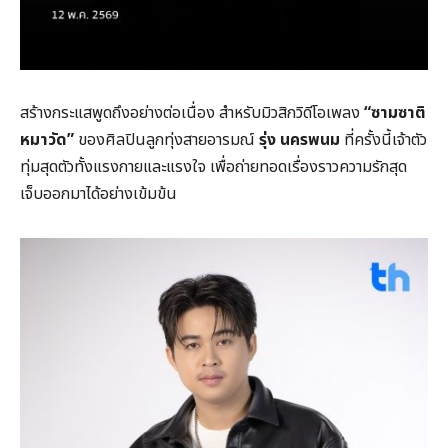
สร้างกระแสพูดถึงอย่างต่อเนื่อง สำหรับมิวสิกวิดีโอเพลง
“ซามซาติ
หมาวัด”
ของศิลปินลูกทุ่งสายอารมณ์
รุ่ง นครพนม
ที่ครั้งนี้เจ้าตัว
ทุ่มสุดตัวทั้งแรงกายและแรงใจ เพื่อถ่ายทอดเรื่องราวความรักสุด
เจ็บออกมาได้อย่างเข้มข้น