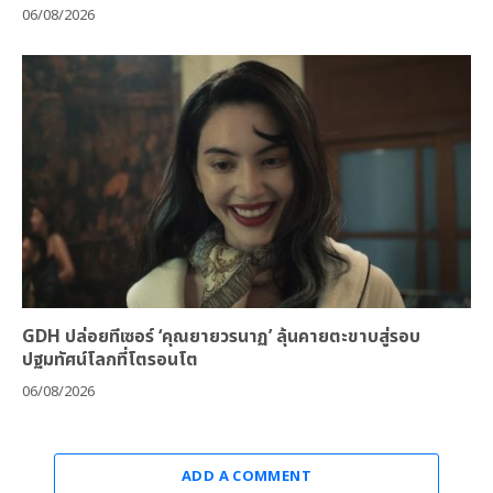
06/08/2026
GDH ปล่อยทีเซอร์ ‘คุณยายวรนาฏ’ ลุ้นคายตะขาบสู่รอบ
ปฐมทัศน์โลกที่โตรอนโต
06/08/2026
ADD A COMMENT