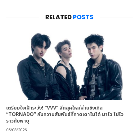
RELATED
POSTS
เตรียมใจเฝ้าระวัง! “VVV” ฉีกลุคใหม่ผ่านซิงเกิล
“TORNADO” กับความสัมพันธ์ที่คาดเดาไม่ได้ มาไว ไปไว
ราวกับพายุ
06/08/2026