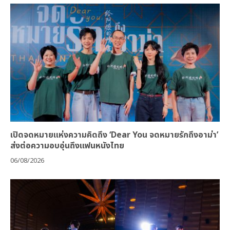
เปิดจดหมายแห่งความคิดถึง ‘Dear You จดหมายรักถึงอาม่า’
ส่งต่อความอบอุ่นถึงแฟนหนังไทย
06/08/2026