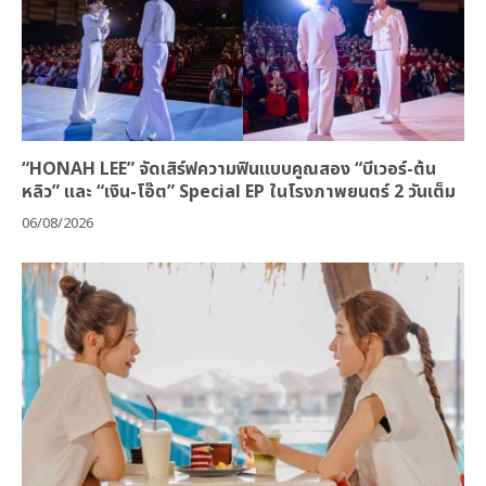
“HONAH LEE” จัดเสิร์ฟความฟินแบบคูณสอง “บีเวอร์-ต้น
หลิว” และ “เงิน-โอ๊ต” Special EP ในโรงภาพยนตร์ 2 วันเต็ม
06/08/2026