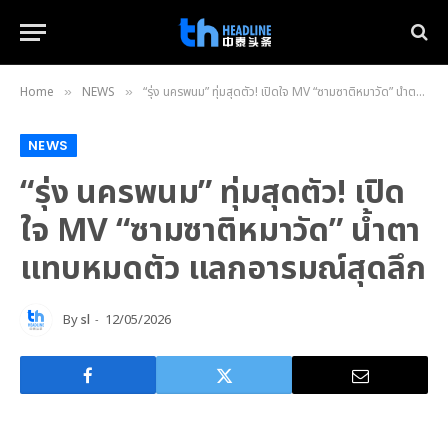
Home
NEWS
“รุ่ง นครพนม” ทุ่มสุดตัว! เปิดใจ MV “ซามซาติหมาวัด” น้ำตาแทบหมดตัว แลกอารมณ์สุดลึก
»
»
NEWS
“รุ่ง นครพนม” ทุ่มสุดตัว! เปิด
ใจ MV “ซามซาติหมาวัด” น้ำตา
แทบหมดตัว แลกอารมณ์สุดลึก
By
sl
12/05/2026