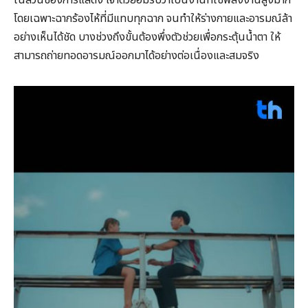
ในส่วนของการแสดง เจ้าตัวยอมรับว่าเป็นงานที่ใช้พลังงานสูงมาก
โดยเฉพาะฉากร้องไห้ที่มีแทบทุกฉาก จนทำให้ร่างกายและอารมณ์ล้า
อย่างเห็นได้ชัด บางช่วงถึงขั้นต้องพึ่งตัวช่วยเพื่อกระตุ้นน้ำตา ให้
สามารถถ่ายทอดอารมณ์ออกมาได้อย่างต่อเนื่องและสมจริง