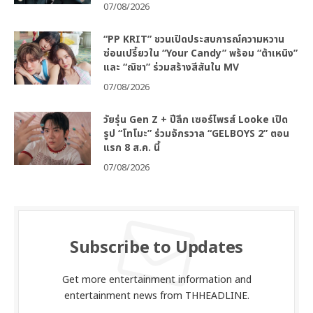
07/08/2026
“PP KRIT” ชวนเปิดประสบการณ์ความหวาน
ซ่อนเปรี้ยวใน “Your Candy” พร้อม “ต้าเหนิง”
และ “ณิชา” ร่วมสร้างสีสันใน MV
07/08/2026
วัยรุ่น Gen Z + ปีลึก เซอร์ไพรส์ Looke เปิด
รูป “โทโมะ” ร่วมจักรวาล “GELBOYS 2” ตอน
แรก 8 ส.ค. นี้
07/08/2026
Subscribe to Updates
Get more entertainment information and
entertainment news from THHEADLINE.