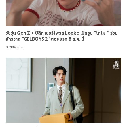
วัยรุ่น Gen Z + ปีลึก เซอร์ไพรส์ Looke เปิดรูป “โทโมะ” ร่วม
จักรวาล “GELBOYS 2” ตอนแรก 8 ส.ค. นี้
07/08/2026