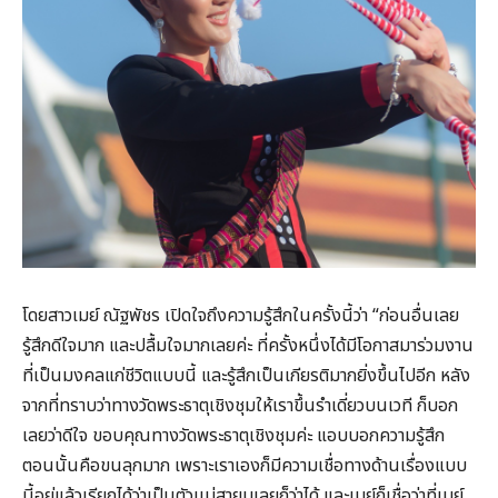
โดยสาวเมย์ ณัฐพัชร เปิดใจถึงความรู้สึกในครั้งนี้ว่า “ก่อนอื่นเลย
รู้สึกดีใจมาก และปลื้มใจมากเลยค่ะ ที่ครั้งหนึ่งได้มีโอกาสมาร่วมงาน
ที่เป็นมงคลแก่ชีวิตแบบนี้ และรู้สึกเป็นเกียรติมากยิ่งขึ้นไปอีก หลัง
จากที่ทราบว่าทางวัดพระธาตุเชิงชุมให้เราขึ้นรำเดี่ยวบนเวที ก็บอก
เลยว่าดีใจ ขอบคุณทางวัดพระธาตุเชิงชุมค่ะ แอบบอกความรู้สึก
ตอนนั้นคือขนลุกมาก เพราะเราเองก็มีความเชื่อทางด้านเรื่องแบบ
นี้อยู่แล้วเรียกได้ว่าเป็นตัวเเม่สายมูเลยก็ว่าได้ และเมย์ก็เชื่อว่าที่เมย์