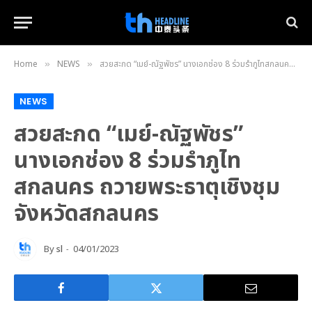
Home
NEWS
สวยสะกด “เมย์-ณัฐพัชร” นางเอกช่อง 8 ร่วมรำภูไทสกลนคร ถวายพระธาตุเชิงชุม จังหวัดสกลนคร
»
»
NEWS
สวยสะกด “เมย์-ณัฐพัชร”
นางเอกช่อง 8 ร่วมรำภูไท
สกลนคร ถวายพระธาตุเชิงชุม
จังหวัดสกลนคร
By
sl
04/01/2023