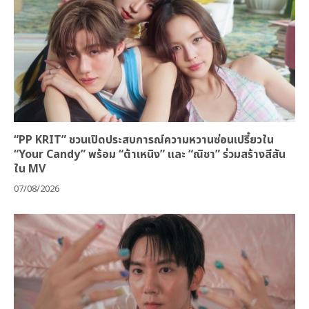
“PP KRIT” ชวนเปิดประสบการณ์ความหวานซ่อนเปรี้ยวใน
“Your Candy” พร้อม “ต้าเหนิง” และ “ณิชา” ร่วมสร้างสีสัน
ใน MV
07/08/2026