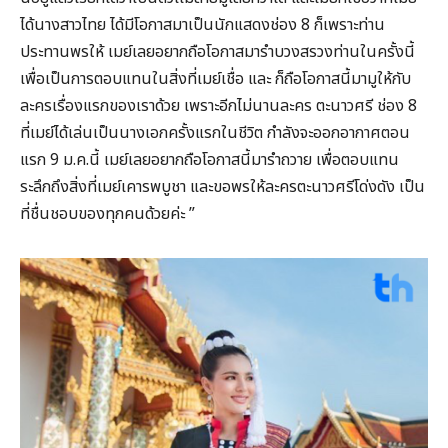
ได้นางสาวไทย ได้มีโอกาสมาเป็นนักแสดงช่อง 8 ก็เพราะท่าน
ประทานพรให้ เมย์เลยอยากถือโอกาสมารำบวงสรวงท่านในครั้งนี้
เพื่อเป็นการตอบแทนในสิ่งที่เมย์เชื่อ และ ก็ถือโอกาสนี้มามูให้กับ
ละครเรื่องแรกของเราด้วย เพราะอีกไม่นานละคร ตะนาวศรี ช่อง 8
ที่เมย์ได้เล่นเป็นนางเอกครั้งแรกในชีวิต กำลังจะออกอากาศตอน
แรก 9 ม.ค.นี้ เมย์เลยอยากถือโอกาสนี้มารำถวาย เพื่อตอบแทน
ระลึกถึงสิ่งที่เมย์เคารพบูชา และขอพรให้ละครตะนาวศรีโด่งดัง เป็น
ที่ชื่นชอบของทุกคนด้วยค่ะ ”