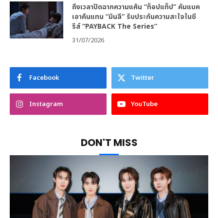
ถึงเวลาปิดฉากความแค้น “ท็อปแท็ป” คัมแบค
เอาคืนแทน “มินลี” รับประกันความสะใจในซี
รีส์ “PAYBACK The Series”
31/07/2026
Facebook
Twitter
Instagram
YouTube
DON'T MISS