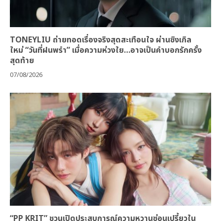
TONEYLIU ถ่ายทอดเรื่องจริงสุดสะเทือนใจ ผ่านซิงเกิล
ใหม่ “วันที่ฝนพรำ” เมื่อความห่วงใย…อาจเป็นคำบอกรักครั้ง
สุดท้าย
07/08/2026
“PP KRIT” ชวนเปิดประสบการณ์ความหวานซ่อนเปรี้ยวใน