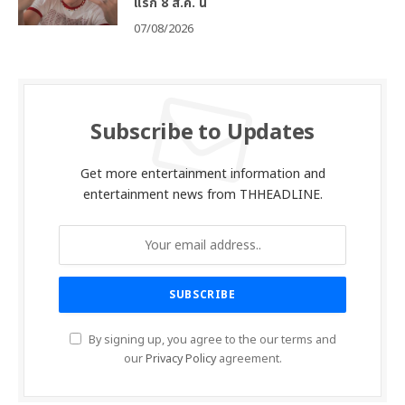
แรก 8 ส.ค. นี้
07/08/2026
Subscribe to Updates
Get more entertainment information and
entertainment news from THHEADLINE.
By signing up, you agree to the our terms and
our
Privacy Policy
agreement.