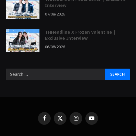
Interview
07/08/2026
THHeadline X Frozen Valentine |
Exclusive Interview
06/08/2026
Facebook
X
Instagram
YouTube
(Twitter)