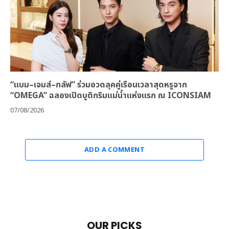
“แบม–เจมส์–กลัฟ” ร่วมอวดลุคคู่เรือนเวลาสุดหรูจาก
“OMEGA” ฉลองเปิดบูติกริมแม่น้ำแห่งแรก ณ ICONSIAM
07/08/2026
ADD A COMMENT
OUR PICKS