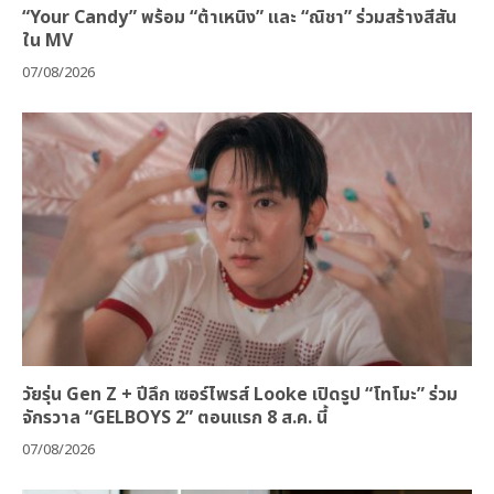
“Your Candy” พร้อม “ต้าเหนิง” และ “ณิชา” ร่วมสร้างสีสัน
ใน MV
07/08/2026
วัยรุ่น Gen Z + ปีลึก เซอร์ไพรส์ Looke เปิดรูป “โทโมะ” ร่วม
จักรวาล “GELBOYS 2” ตอนแรก 8 ส.ค. นี้
07/08/2026