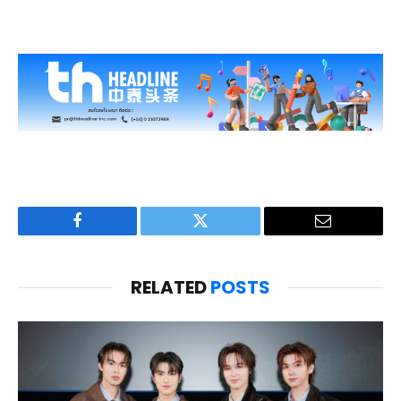
Facebook
Twitter
Email
RELATED
POSTS