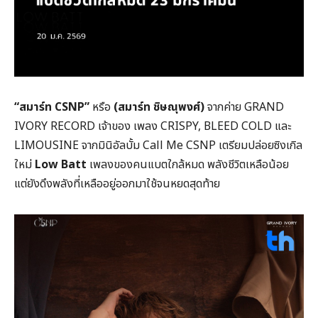
“สมาร์ท CSNP”
หรือ
(สมาร์ท ชิษณุพงศ์)
จากค่าย GRAND
IVORY RECORD เจ้าของ เพลง CRISPY, BLEED COLD และ
LIMOUSINE จากมินิอัลบั้ม Call Me CSNP เตรียมปล่อยซิงเกิล
ใหม่
Low Batt
เพลงของคนแบตใกล้หมด พลังชีวิตเหลือน้อย
แต่ยังดึงพลังที่เหลืออยู่ออกมาใช้จนหยดสุดท้าย