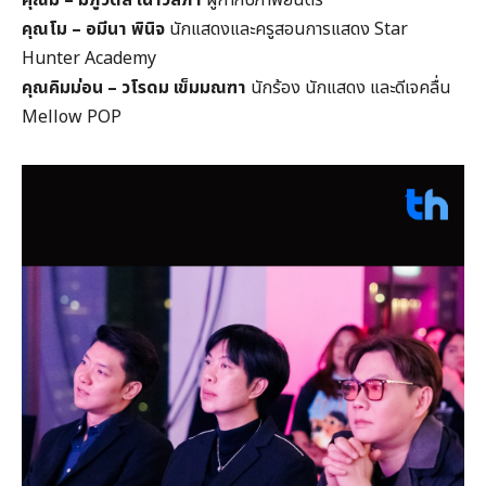
คุณมิ – มิภูวดล เนาว์สภา
ผู้กำกับภาพยนตร์
คุณโม – อมีนา พินิจ
นักแสดงและครูสอนการแสดง Star
Hunter Academy
คุณคิมม่อน – วโรดม เข็มมณฑา
นักร้อง นักแสดง และดีเจคลื่น
Mellow POP