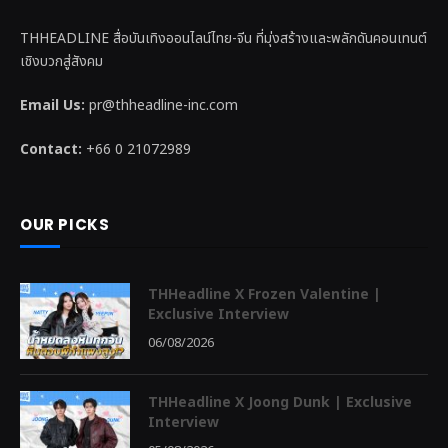
THHEADLINE สื่อบันเทิงออนไลน์ไทย-จีน ที่มุ่งสร้างและพลักดันคอนเทนต์
เชิงบวกสู่สังคม
Email Us:
pr@thheadline-inc.com
Contact:
+66 0 21072989
OUR PICKS
THHeadline X Frozen Valentine |
Exclusive Interview
06/08/2026
THHeadline X Joong Dunk | Exclusive
Interview