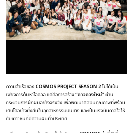
ความสำเร็จของ
COSMOS PROJECT SEASON 2
ไม่ได้เป็น
เพียงการค้นหาไอดอล แต่คือการสร้าง
“ดาวดวงใหม่”
ผ่าน
กระบวนการฝึกฝนอย่างจริงจัง เพื่อพัฒนาศิลปินคุณภาพที่พร้อม
เติบโตอย่างยั่งยืนในอุตสาหกรรมบันเทิง และเป็นแรงบันดาลใจให้
กับเยาวชนที่มีความฝันทั่วประเทศ