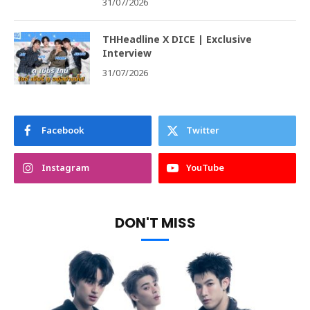
31/07/2026
THHeadline X DICE | Exclusive
Interview
31/07/2026
Facebook
Twitter
Instagram
YouTube
DON'T MISS