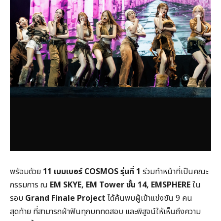
พร้อมด้วย
11
เมมเบอร์
COSMOS
รุ่นที่
1
ร่วมทำหน้าที่เป็นคณะ
กรรมการ ณ
EM SKYE, EM Tower
ชั้น
14, EMSPHERE
ใน
รอบ
Grand Finale Project
ได้ค้นพบผู้เข้าแข่งขัน 9 คน
สุดท้าย ที่สามารถฝ่าฟันทุกบททดสอบ และพิสูจน์ให้เห็นถึงความ