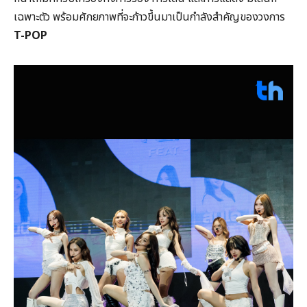
เฉพาะตัว พร้อมศักยภาพที่จะก้าวขึ้นมาเป็นกำลังสำคัญของวงการ
T-POP