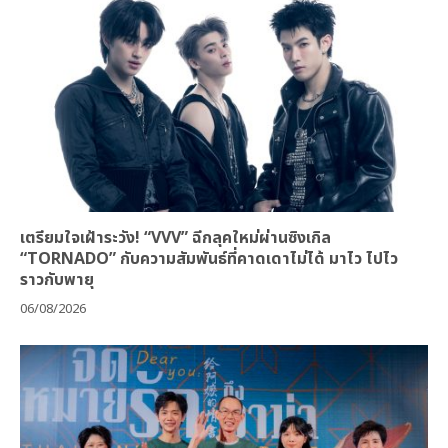
เตรียมใจเฝ้าระวัง! “VVV” ฉีกลุคใหม่ผ่านซิงเกิล
“TORNADO” กับความสัมพันธ์ที่คาดเดาไม่ได้ มาไว ไปไว
ราวกับพายุ
06/08/2026