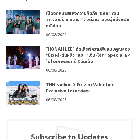
เปิดจดหมายแห่งความคิดถึง ‘Dear You
จดหมายรักถึงอาม่า’ ส่งต่อความอบอุ่นถึงแฟน
หนังไทย
06/08/2026
“HONAH LEE” จัดเสิร์ฟความฟินแบบคูณสอง
“บีเวอร์-ต้นหลิว” และ “เงิน-โอ๊ต” Special EP
ในโรงภาพยนตร์ 2 วันเต็ม
06/08/2026
THHeadline X Frozen Valentine |
Exclusive Interview
06/08/2026
Subscribe to Updates