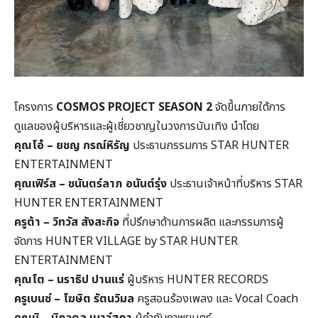
โครงการ
COSMOS PROJECT SEASON 2
จัดขึ้นภายใต้การ
ดูแลของผู้บริหารและผู้เชี่ยวชาญในวงการบันเทิง นำโดย
คุณโอ๋ – ยชญ กรณ์หิรัญ
ประธานกรรมการ STAR HUNTER
ENTERTAINMENT
คุณเฟิร์ส – ชนันตร์ลาภ อนันต์รุ่ง
ประธานเจ้าหน้าที่บริหาร STAR
HUNTER ENTERTAINMENT
ครูต้า – วิทวัส สังสะกิจ
ที่ปรึกษาด้านการผลิต และกรรมการผู้
จัดการ HUNTER VILLAGE by STAR HUNTER
ENTERTAINMENT
คุณโต – นราธิป ปานแร่
ผู้บริหาร HUNTER RECORDS
ครูเบนซ์ – โฆษิต รัตนวิมล
ครูสอนร้องเพลง และ Vocal Coach