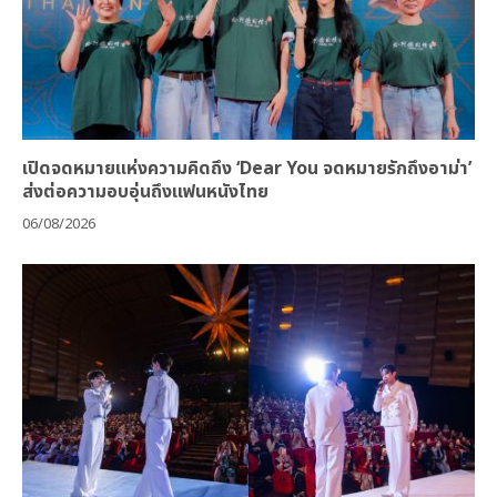
เปิดจดหมายแห่งความคิดถึง ‘Dear You จดหมายรักถึงอาม่า’
ส่งต่อความอบอุ่นถึงแฟนหนังไทย
06/08/2026