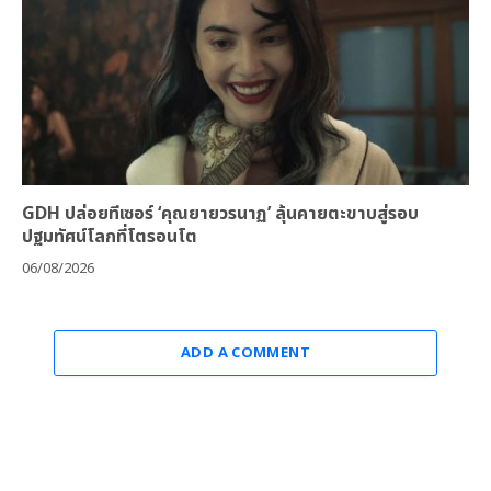
GDH ปล่อยทีเซอร์ ‘คุณยายวรนาฏ’ ลุ้นคายตะขาบสู่รอบ
ปฐมทัศน์โลกที่โตรอนโต
06/08/2026
ADD A COMMENT