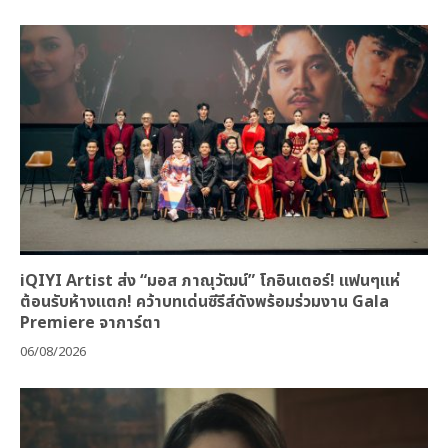
iQIYI Artist ส่ง “มอส ภาณุวัฒน์” โกอินเตอร์! แฟนๆแห่
ต้อนรับห้างแตก! คว้าบทเด่นซีรีส์ดังพร้อมร่วมงาน Gala
Premiere จาการ์ตา
06/08/2026