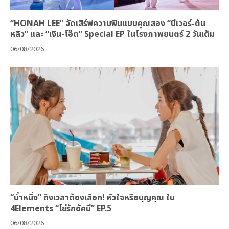
“HONAH LEE” จัดเสิร์ฟความฟินแบบคูณสอง “บีเวอร์-ต้น
หลิว” และ “เงิน-โอ๊ต” Special EP ในโรงภาพยนตร์ 2 วันเต็ม
06/08/2026
“น้ำหนึ่ง” ถึงเวลาต้องเลือก! หัวใจหรือบุญคุณ ใน
4Elements “โซ่รักอัคนี” EP.5
06/08/2026