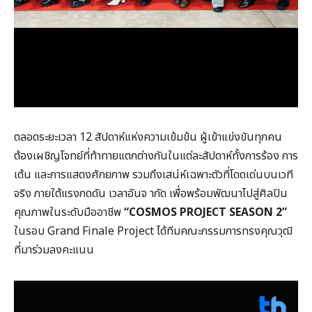
ตลอดระยะเวลา 12 สัปดาห์แห่งความเข้มข้น ผู้เข้าแข่งขันทุกคน
ต้องเผชิญโจทย์ที่ท้าทายแตกต่างกันในแต่ละสัปดาห์ทั้งการร้อง การ
เต้น และการแสดงศักยภาพ รวมถึงเสน่ห์เฉพาะตัวที่โดดเด่นบนเวที
จริง ภายใต้แรงกดดัน เวลาอันจ ากัด เพื่อพร้อมพัฒนาไปสู่ศิลปิน
คุณภาพในระดับมืออาชีพ
“COSMOS PROJECT SEASON 2”
ในรอบ Grand Finale Project ได้ทีมคณะกรรมการทรงคุณวุฒิ
ที่มาร่วมลงคะแนน