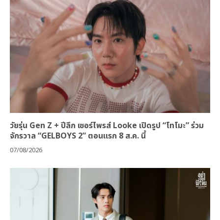
วัยรุ่น Gen Z + ปีลึก เซอร์ไพรส์ Looke เปิดรูป “โทโมะ” ร่วม
จักรวาล “GELBOYS 2” ตอนแรก 8 ส.ค. นี้
07/08/2026