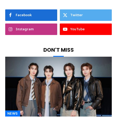
Facebook
Twitter
Instagram
YouTube
DON'T MISS
NEWS