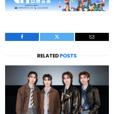
Facebook
Twitter
Email
RELATED
POSTS