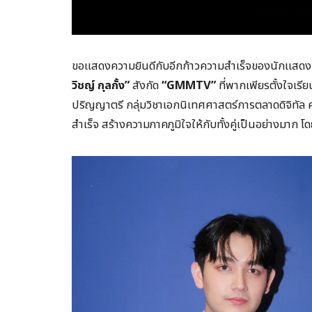
ขอแสดงความยินดีกับอีกก้าวความสำเร็จของนักแสดง
วิชญ์ กุลกั้ง”
สังกัด
“GMMTV”
ที่พากเพียรตั้งใจเร
ปริญญาตรี กลุ่มวิชาเอกนิเทศศาสตร์การตลาดดิจิทัล
สำเร็จ สร้างความภาคภูมิใจให้กับทั้งคู่เป็นอย่างมาก
โด