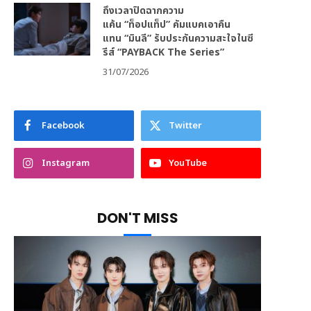
ถึงเวลาปิดฉากความ
แค้น “ท็อปแท็ป” คัมแบคเอาคืน
แทน “มินลี” รับประกันความสะใจในซี
รีส์ “PAYBACK The Series”
31/07/2026
Facebook
Twitter
Instagram
YouTube
DON'T MISS