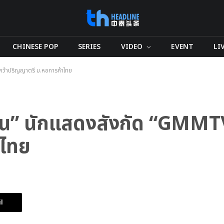
CHINESE POP
SERIES
VIDEO
EVENT
LI
” คว้าปริญญาตรี ม.หอการค้าไทย
กัปตัน” นักแสดงสังกัด “GMMT
าไทย
l