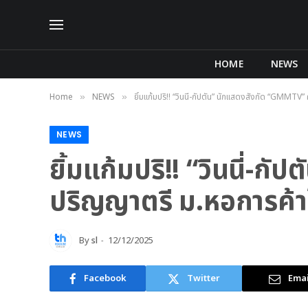
HOME
NEWS
Home
NEWS
ยิ้มแก้มปริ!! “วินนี่-กัปตัน” นักแสดงสังกัด “GMMTV
»
»
NEWS
ยิ้มแก้มปริ!! “วินนี่-
ปริญญาตรี ม.หอการค้
By
sl
12/12/2025
Facebook
Twitter
Emai