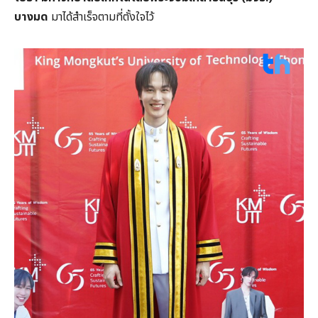
บางมด
มาได้สำเร็จตามที่ตั้งใจไว้