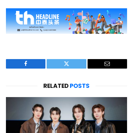
Facebook
Twitter
Email
RELATED
POSTS