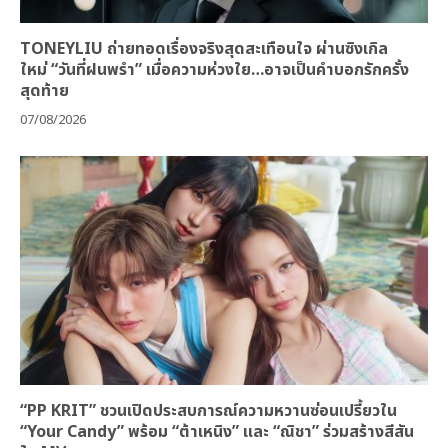
TONEYLIU ถ่ายทอดเรื่องจริงสุดสะเทือนใจ ผ่านซิงเกิล
ใหม่ “วันที่ฝนพรำ” เมื่อความห่วงใย…อาจเป็นคำบอกรักครั้ง
สุดท้าย
07/08/2026
“PP KRIT” ชวนเปิดประสบการณ์ความหวานซ่อนเปรี้ยวใน
“Your Candy” พร้อม “ต้าเหนิง” และ “ณิชา” ร่วมสร้างสีสัน