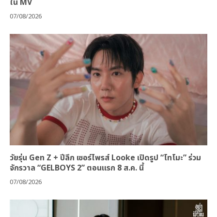
ใน MV
07/08/2026
วัยรุ่น Gen Z + ปีลึก เซอร์ไพรส์ Looke เปิดรูป “โทโมะ” ร่วม
จักรวาล “GELBOYS 2” ตอนแรก 8 ส.ค. นี้
07/08/2026