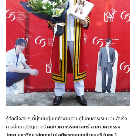
รู้สึกดีใจสุด ๆ ที่มุ่งมั่นทุ่มเททำงานควบคู่ไปกับการเรียน จนสำเร็จ
การศึกษาปริญญาตรี
คณะวิศวกรรมศาสตร์ สาขาวิศวกรรม
โยธา
มหาวิทยาลัยเทคโนโลยีพระจอมเกล้าธนบุรี (มจธ.)