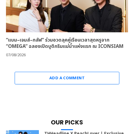
“แบม–เจมส์–กลัฟ” ร่วมอวดลุคคู่เรือนเวลาสุดหรูจาก
“OMEGA” ฉลองเปิดบูติกริมแม่น้ำแห่งแรก ณ ICONSIAM
07/08/2026
ADD A COMMENT
OUR PICKS
THHeadline X PeachLover | Exclusive