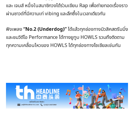
และ เจมส์ หนึ่งในสมาชิกวงได้ร่วมเขียน Rap เพื่อถ่ายทอดเรื่องราว
ผ่านซาวด์ที่มีความเท่ vibing และลึกซึ้งในเวลาเดียวกัน
ฟังเพลง
“No.2 (Underdog)”
ได้แล้วทุกช่องทางมิวสิคสตรีมมิ่ง
และชมวิดีโอ Performance ได้ทางยูทูบ HOWLS รวมถึงติดตาม
ทุกความเคลื่อนไหวของ HOWLS ได้ทุกช่องทางโซเชียลเช่นกัน