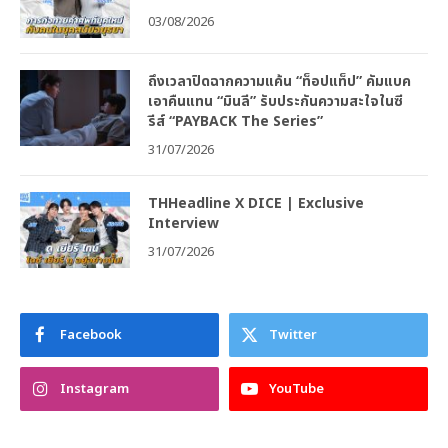
03/08/2026
ถึงเวลาปิดฉากความแค้น “ท็อปแท็ป” คัมแบค
เอาคืนแทน “มินลี” รับประกันความสะใจในซี
รีส์ “PAYBACK The Series”
31/07/2026
THHeadline X DICE | Exclusive
Interview
31/07/2026
Facebook
Twitter
Instagram
YouTube