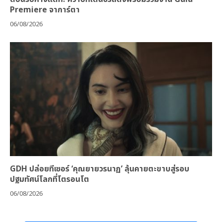
Premiere จาการ์ตา
06/08/2026
GDH ปล่อยทีเซอร์ ‘คุณยายวรนาฏ’ ลุ้นคายตะขาบสู่รอบ
ปฐมทัศน์โลกที่โตรอนโต
06/08/2026