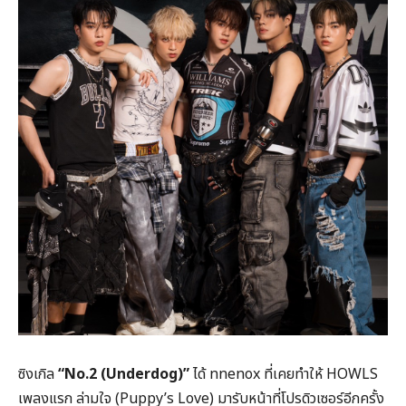
ซิงเกิล
“No.2 (Underdog)”
ได้ nnenox ที่เคยทำให้ HOWLS
เพลงแรก ล่ามใจ (Puppy’s Love) มารับหน้าที่โปรดิวเซอร์อีกครั้ง