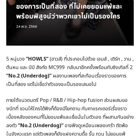
5 หนุ่มวง
“HOWLS”
(ฮาวส์) ที่ประกอบไปด้วย เจมส์ , เติร์ก , วาน ,
ต้นหน และ บีบี สังกัด MC999 กลับมาอีกครั้งพร้อมกับซิงเกิลที่ 2
“No.2 (Underdog)”
ผลงานเพลงที่สะท้อนเรื่องราวของการ
เป็นที่สอง แต่ไม่เชื่อว่าตัวเองจะเป็นรองเสมอไป
ภายใต้แนวดนตรี Pop / R&B / Hip-hop fusion ส่วนผสมขอ
งบีทที่ ชวนให้ใครได้ฟังก็ต้องมีโยกตาม กับคาแรคเตอร์เรื่องราว
เบื้องหลังของคนที่ไม่ยอมแพ้และเชื่อมั่นในตัวเอง ที่ผสานกันอย่าง
ลงตัว
“No.2 (Underdog)”
อาจฟังดูเหมือนเพลงเศร้า ตัดพ้อ
ในจังหวะแรก แต่ตัวเพลงก็ยังแฝงความดื้อ รั้น กวน ไม่ยอมแพ้