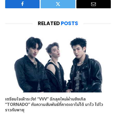
Facebook
Twitter
Email
RELATED
POSTS
เตรียมใจเฝ้าระวัง! “VVV” ฉีกลุคใหม่ผ่านซิงเกิล
“TORNADO” กับความสัมพันธ์ที่คาดเดาไม่ได้ มาไว ไปไว
ราวกับพายุ