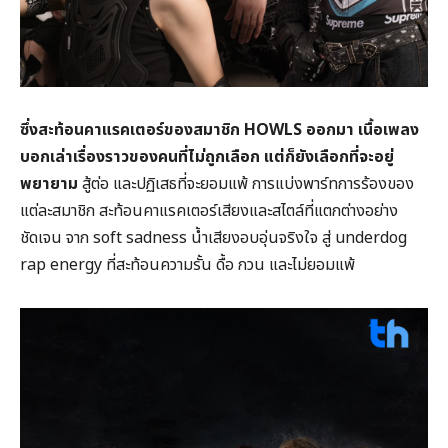
ซึ่งสะท้อนคาแรคเตอร์ของสมาชิก HOWLS ออกมา เนื้อเพลง
บอกเล่าเรื่องราวของคนที่ไม่ถูกเลือก แต่ก็ยังเลือกที่จะอยู่
พยายาม
สู้ต่อ และปฏิเสธที่จะยอมแพ้ การแบ่งพาร์ทการร้องของ
แต่ละสมาชิก สะท้อนคาแรคเตอร์เสียงและสไตล์ที่แตกต่างอย่าง
ชัดเจน จาก soft sadness น้ำเสียงอบอุ่นจริงใจ สู่ underdog
rap energy ที่สะท้อนความรั้น ดื้อ กวน และไม่ยอมแพ้