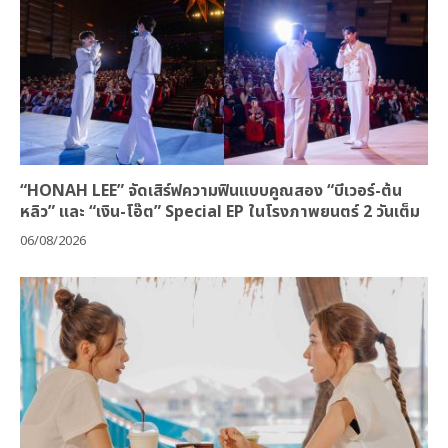
“HONAH LEE” จัดเสิร์ฟความฟินแบบคูณสอง “บีเวอร์-ต้น
หลิว” และ “เงิน-โอ๊ต” Special EP ในโรงภาพยนตร์ 2 วันเต็ม
06/08/2026