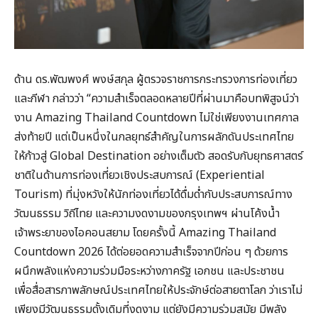
ด้าน ดร.พัฒพงศ์ พงษ์สกุล ผู้ตรวจราชการกระทรวงการท่องเที่ยว
และกีฬา กล่าวว่า “ความสำเร็จตลอดหลายปีที่ผ่านมาคือบทพิสูจน์ว่า
งาน Amazing Thailand Countdown ไม่ใช่เพียงงานเทศกาล
ส่งท้ายปี แต่เป็นหนึ่งในกลยุทธ์สำคัญในการผลักดันประเทศไทย
ให้ก้าวสู่ Global Destination อย่างเต็มตัว สอดรับกับยุทธศาสตร์
ชาติในด้านการท่องเที่ยวเชิงประสบการณ์ (Experiential
Tourism) ที่มุ่งหวังให้นักท่องเที่ยวได้ดื่มด่ำกับประสบการณ์ทาง
วัฒนธรรม วิถีไทย และความงดงามของกรุงเทพฯ ผ่านโค้งน้ำ
เจ้าพระยาของไอคอนสยาม โดยครั้งนี้ Amazing Thailand
Countdown 2026 ได้ต่อยอดความสำเร็จจากปีก่อน ๆ ด้วยการ
ผนึกพลังแห่งความร่วมมือระหว่างภาครัฐ เอกชน และประชาชน
เพื่อสื่อสารภาพลักษณ์ประเทศไทยให้ประจักษ์ต่อสายตาโลก ว่าเราไม่
เพียงมีวัฒนธรรมดั้งเดิมที่งดงาม แต่ยังมีความร่วมสมัย มีพลัง