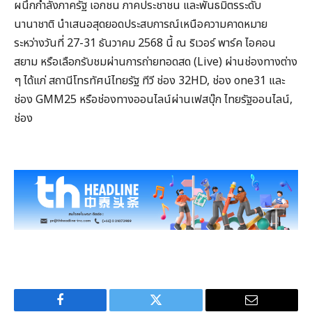
ผนึกกำลังภาครัฐ เอกชน ภาคประชาชน และพันธมิตรระดับ
นานาชาติ นำเสนอสุดยอดประสบการณ์เหนือความคาดหมาย
ระหว่างวันที่ 27-31 ธันวาคม 2568 นี้ ณ ริเวอร์ พาร์ค ไอคอน
สยาม หรือเลือกรับชมผ่านการถ่ายทอดสด (Live) ผ่านช่องทางต่าง
ๆ ได้แก่ สถานีโทรทัศน์ไทยรัฐ ทีวี ช่อง 32HD, ช่อง one31 และ
ช่อง GMM25 หรือช่องทางออนไลน์ผ่านเฟสบุ๊ก ไทยรัฐออนไลน์,
ช่อง
Facebook
Twitter
Email