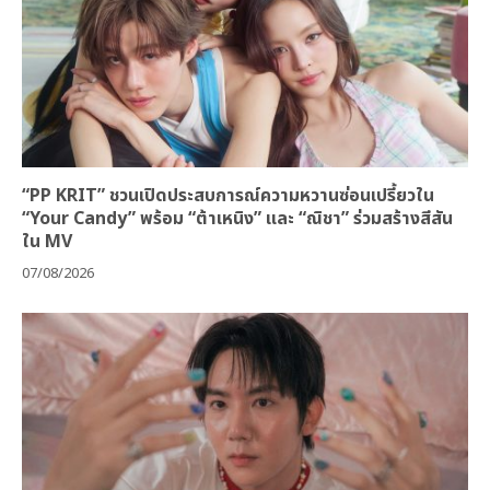
“PP KRIT” ชวนเปิดประสบการณ์ความหวานซ่อนเปรี้ยวใน
“Your Candy” พร้อม “ต้าเหนิง” และ “ณิชา” ร่วมสร้างสีสัน
ใน MV
07/08/2026