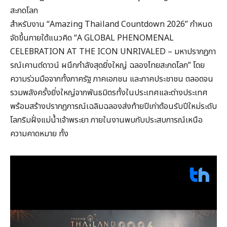
สะกดโลก
สำหรับงาน “Amazing Thailand Countdown 2026” กำหนด
จัดขึ้นภายใต้แนวคิด “A GLOBAL PHENOMENAL
CELEBRATION AT THE ICON UNRIVALED – มหาปรากฏกา
รณ์เคานต์ดาวน์ ผนึกกำลังสุดยิ่งใหญ่ ฉลองไทยสะกดโลก” โดย
ความร่วมมือจากทั้งภาครัฐ ภาคเอกชน และภาคประชาชน ตลอดจน
รวมพลังครั้งยิ่งใหญ่จากพันธมิตรทั้งในประเทศและต่างประเทศ
พร้อมสร้างปรากฏการณ์เฉลิมฉลองส่งท้ายปีเก่าต้อนรับปีใหม่ระดับ
โลกริมฝั่งแม่น้ำเจ้าพระยา ภายในงานพบกับประสบการณ์เหนือ
ความคาดหมาย ทั้ง