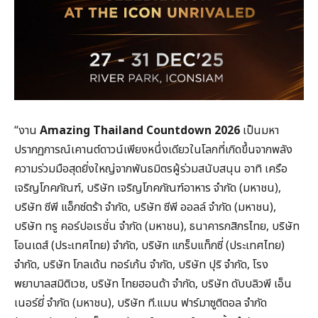
“งาน
Amazing Thailand Countdown 2026
เป็นมหา
ปรากฏการณ์เคานต์ดาวน์เพียงหนึ่งเดียวในโลกที่เกิดขึ้นจากพลัง
ความร่วมมือสุดยิ่งใหญ่จากพันธมิตรผู้ร่วมสนับสนุน อาทิ เครือ
เจริญโภคภัณฑ์, บริษัท เจริญโภคภัณฑ์อาหาร จำกัด (มหาชน),
บริษัท ซีพี แอ็กซ์ตร้า จำกัด, บริษัท ซีพี ออลล์ จำกัด (มหาชน),
บริษัท ทรู คอร์ปอเรชั่น จำกัด (มหาชน), ธนาคารกสิกรไทย, บริษัท
โอนเดส์ (ประเทศไทย) จำกัด, บริษัท แกร็บแท็กซี่ (ประเทศไทย)
จำกัด, บริษัท โกลเด้น ทอร์เก้น จำกัด, บริษัท ปุริ จำกัด, โรง
พยาบาลสมิติเวช, บริษัท ไทยฮอนด้า จำกัด, บริษัท ดับบลิวพี เอ็น
เนอร์ยี่ จำกัด (มหาชน), บริษัท ที.แมน ฟาร์มาซูติตอล จำกัด