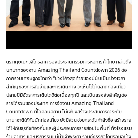
ดร.กฤษณะ วจีไกรลาศ รองประธานกรรมการหอการค้าไทย กล่าวถึง
บทบาทของงาน Amazing Thailand Countdown 2026 ต่อ
ภาพรวมเศรษฐกิจไทยว่า “ช่วงโค้งสุดท้ายของปีนับเป็นช่วงเวลา
สำคัญของการจับจ่ายและการเดินทาง จะเห็นได้ว่าตลาดท่องเที่ยว
ปลายปีมีอัตราการเติบโตดีต่อเนื่องทุกปี และเป็นแรงส่งสำคัญต่อ
รายได้รวมของประเทศ การจัดงาน Amazing Thailand
Countdown ที่ไอคอนสยาม ไม่เพียงสร้างประสบการณ์ระดับ
นานาชาติให้กับนักท่องเที่ยว ยังมีส่วนช่วยกระตุ้นกำลังซื้อ สร้างราย
ได้ให้กับธุรกิจท้องถิ่นและผู้ประกอบการรายย่อยในพื้นที่ ทั้งโรงแรม
ร้านอาหาร และบริการริมแม่น้ำเจ้าพระยา รวมถึงธุรกิจโดยรอบอย่าง