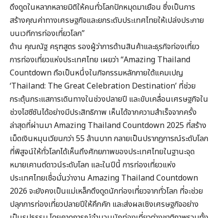
ดึงดูดในหลากหลายมิติให้คนทั่วโลกปักหมุดมาเยือน ซึ่งเป็นการ
สร้างคุณค่าทางเศรษฐกิจและยกระดับประเทศไทยให้เปล่งประกาย
บนเวทีการท่องเที่ยวโลก”
ด้าน คุณณัฐ ครุฑสูตร รองผู้ว่าการด้านสินค้าและธุรกิจท่องเที่ยว
การท่องเที่ยวแห่งประเทศไทย เผยว่า “Amazing Thailand
Countdown ถือเป็นหนึ่งในกิจกรรมหลักภายใต้แคมเปญ
‘Thailand: The Great Celebration Destination’ ที่ช่วย
กระตุ้นกระแสการเดินทางในช่วงปลายปี และขับเคลื่อนเศรษฐกิจใน
ช่วงไฮซีซันได้อย่างมีประสิทธิภาพ เห็นได้จากความสำเร็จจากครั้ง
ล่าสุดที่ผ่านมา Amazing Thailand Countdown 2025 ที่สร้าง
เม็ดเงินหมุนเวียนกว่า 55 ล้านบาท กลายเป็นปรากฏการณ์ระดับโลก
ที่พิสูจน์ให้ทั่วโลกได้เห็นถึงศักยภาพของประเทศไทยในฐานะจุด
หมายเคานต์ดาวน์ระดับโลก และในปีนี้ การท่องเที่ยวแห่ง
ประเทศไทยเชื่อมั่นว่างาน Amazing Thailand Countdown
2026 จะยังคงเป็นแม่เหล็กดึงดูดนักท่องเที่ยวจากทั่วโลก ที่จะช่วย
ปลุกการท่องเที่ยวปลายปีให้คึกคัก และส่งผลเชิงเศรษฐกิจอย่าง
เป็นรูปธรรม โดยคาดการณ์จำนวนนักท่องเที่ยวต่างชาติภาพรวมทั้ง