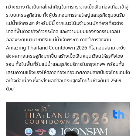
กว้างขวาง ถือเป็นกลไกสำคัญในการกระจายเม็ดเงินท่องเที่ยวเข้าสู่
ระบบเศรษฐกิจไทย ทั้งผู้ประกอบการรายใหญ่และธุรกิจชุมชนริม
แม่น้ำเจ้าพระยา สำหรับปีนี้ จากแนวโน้มจำนวนนักท่องเที่ยวต่าง
ชาติที่ฟื้นตัวอย่างก้าวกระโดด และความนิยมของกิจกรรมเฉลิม
ฉลองระดับนานาชาติริมแม่น้ำเจ้าพระยา คาดว่าการจัดงาน
Amazing Thailand Countdown 2026 ที่ไอคอนสยาม จะยิ่ง
ส่งผลทางเศรษฐกิจมากขึ้น สร้างเม็ดเงินหมุนเวียนให้ธุรกิจโดย
รอบ ทั้งในพื้นที่ริมแม่น้ำและธุรกิจบริการในกรุงเทพฯ พร้อมทั้ง
เสริมความแข็งแรงให้ตลาดท่องเที่ยวเทศกาลปลายปีของไทยเติบโต
อย่างต่อเนื่อง ซึ่งจะส่งผลดีต่อเศรษฐกิจไทยในช่วงต้นปี 2569
ด้วย”