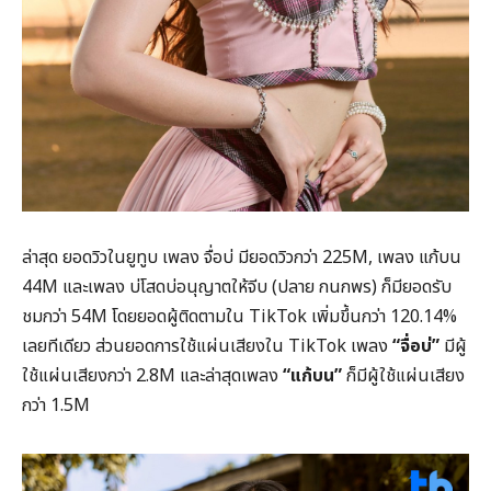
ล่าสุด ยอดวิวในยูทูบ เพลง จื่อบ่ มียอดวิวกว่า 225M, เพลง แก้บน
44M และเพลง บ่โสดบ่อนุญาตให้จีบ (ปลาย กนกพร) ก็มียอดรับ
ชมกว่า 54M โดยยอดผู้ติดตามใน TikTok เพิ่มขึ้นกว่า 120.14%
เลยทีเดียว ส่วนยอดการใช้แผ่นเสียงใน TikTok เพลง
“จื่อบ่”
มีผู้
ใช้แผ่นเสียงกว่า 2.8M และล่าสุดเพลง
“แก้บน”
ก็มีผู้ใช้แผ่นเสียง
กว่า 1.5M