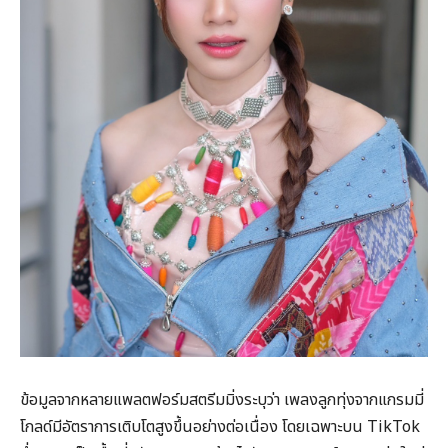
ข้อมูลจากหลายแพลตฟอร์มสตรีมมิ่งระบุว่า เพลงลูกทุ่งจากแกรมมี่
โกลด์มีอัตราการเติบโตสูงขึ้นอย่างต่อเนื่อง โดยเฉพาะบน TikTok