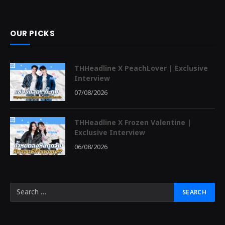
OUR PICKS
THHeadline X PeachLover | Exclusive
Interview
07/08/2026
THHeadline X Frozen Valentine |
Exclusive Interview
06/08/2026