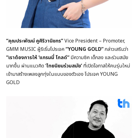
“คุณประพัฒน์ คูศิริวานิชกร”
Vice President – Promoter,
GMM MUSIC ผู้ริเริ่มโปรเจค
“YOUNG GOLD”
กล่าวเสริมว่า
“เราต้องการให้ ‘แกรมมี่ โกลด์“
มีความชิค เด็กลง และร่วมสมัย
มากขึ้น ผ่านแนวคิด ‘
ไทยนิยมร่วมสมัย’
ที่เปิดโอกาสให้คนรุ่นใหม่
เข้ามาสร้างเพลงลูกทุ่งในแบบของตัวเอง โปรเจค YOUNG
GOLD