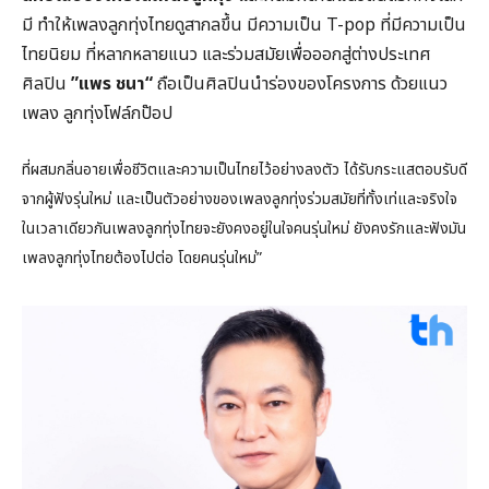
มี ทำให้เพลงลูกทุ่งไทยดูสากลขึ้น มีความเป็น T-pop ที่มีความเป็น
ไทยนิยม ที่หลากหลายแนว และร่วมสมัยเพื่อออกสู่ต่างประเทศ
ศิลปิน
”แพร ชนา“
ถือเป็นศิลปินนำร่องของโครงการ ด้วยแนว
เพลง ลูกทุ่งโฟล์กป๊อป
ที่ผสมกลิ่นอายเพื่อชีวิตและความเป็นไทยไว้อย่างลงตัว ได้รับกระแสตอบรับดี
จากผู้ฟังรุ่นใหม่ และเป็นตัวอย่างของเพลงลูกทุ่งร่วมสมัยที่ทั้งเท่และจริงใจ
ในเวลาเดียวกันเพลงลูกทุ่งไทยจะยังคงอยู่ในใจคนรุ่นใหม่ ยังคงรักและฟังมัน
เพลงลูกทุ่งไทยต้องไปต่อ โดยคนรุ่นใหม่”