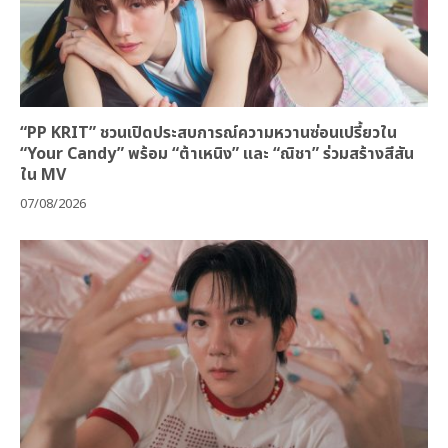
“PP KRIT” ชวนเปิดประสบการณ์ความหวานซ่อนเปรี้ยวใน
“Your Candy” พร้อม “ต้าเหนิง” และ “ณิชา” ร่วมสร้างสีสัน
ใน MV
07/08/2026