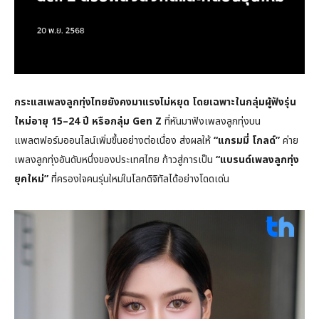
กระแสเพลงลูกทุ่งไทยยังคงมาแรงไม่หยุด โดยเฉพาะในกลุ่มผู้ฟังรุ่น
ใหม่อายุ 15–24 ปี หรือกลุ่ม Gen Z
ที่หันมาฟังเพลงลูกทุ่งบน
แพลตฟอร์มออนไลน์เพิ่มขึ้นอย่างต่อเนื่อง ส่งผลให้
“แกรมมี่ โกลด์”
ค่าย
เพลงลูกทุ่งอันดับหนึ่งของประเทศไทย ก้าวสู่การเป็น
“แบรนด์เพลงลูกทุ่ง
ยุคใหม่”
ที่ครองใจคนรุ่นใหม่ในโลกดิจิทัลได้อย่างโดดเด่น