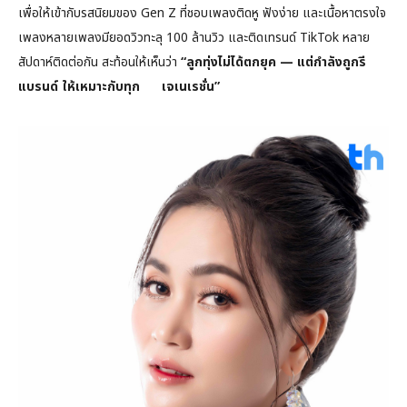
เพื่อให้เข้ากับรสนิยมของ Gen Z ที่ชอบเพลงติดหู ฟังง่าย และเนื้อหาตรงใจ
เพลงหลายเพลงมียอดวิวทะลุ 100 ล้านวิว และติดเทรนด์ TikTok หลาย
สัปดาห์ติดต่อกัน สะท้อนให้เห็นว่า
“ลูกทุ่งไม่ได้ตกยุค — แต่กำลังถูกรี
แบรนด์ ให้เหมาะกับทุก เจเนเรชั่น”