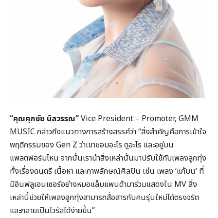
“คุณศุภชัย นิลวรรณ”
Vice President – Promoter, GMM
MUSIC กล่าวถึงแนวทางการสร้างสรรค์ว่า “สิ่งสำคัญคือการเข้าใจ
พฤติกรรมของ Gen Z ว่าเขาชอบอะไร ดูอะไร และอยู่บน
แพลตฟอร์มไหน จากนั้นเรานำสิ่งเหล่านั้นมาปรับใช้กับเพลงลูกทุ่ง
ทั้งเรื่องดนตรี เนื้อหา และภาพลักษณ์ศิลปิน เช่น เพลง ‘แก้บน’ ที่
มีอินฟลูเอนเซอร์อย่างหมอแล็บแพนด้ามาร่วมแสดงใน MV สิ่ง
เหล่านี้ช่วยให้เพลงลูกทุ่งสามารถสื่อสารกับคนรุ่นใหม่ได้ตรงจริต
และกลายเป็นไวรัลได้ง่ายขึ้น”