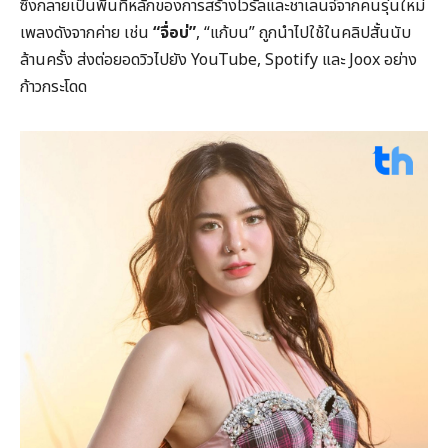
ซึ่งกลายเป็นพื้นที่หลักของการสร้างไวรัลและชาเลนจ์จากคนรุ่นใหม่
เพลงดังจากค่าย เช่น
“จื่อบ่”
, “แก้บน” ถูกนำไปใช้ในคลิปสั้นนับ
ล้านครั้ง ส่งต่อยอดวิวไปยัง YouTube, Spotify และ Joox อย่าง
ก้าวกระโดด