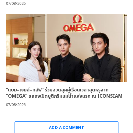
07/08/2026
“แบม–เจมส์–กลัฟ” ร่วมอวดลุคคู่เรือนเวลาสุดหรูจาก
“OMEGA” ฉลองเปิดบูติกริมแม่น้ำแห่งแรก ณ ICONSIAM
07/08/2026
ADD A COMMENT