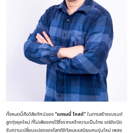
ทั้งหมดนี้คือวิสัยทัศน์ของ
“แกรมมี่ โกลด์”
ในการสร้างแบรนด์
ลูกทุ่งยุคใหม่ ที่ไม่เพียงคงไว้ซึ่งรากเหง้าความเป็นไทย แต่ยังเปิด
รับความเปลี่ยนแปลงของโลกดิจิทัลและรสนิยมคนรุ่นใหม่ เพลง