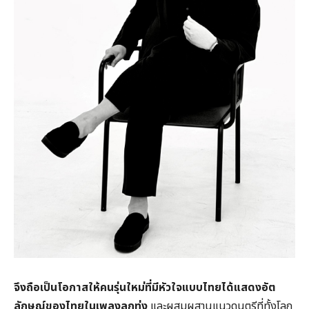
จึงถือเป็นโอกาสให้คนรุ่นใหม่ที่มีหัวใจแบบไทยได้แสดงอัต
ลักษณ์ของไทยในเพลงลูกทุ่ง
และผสมผสานแนวดนตรีที่ทั้งโลก