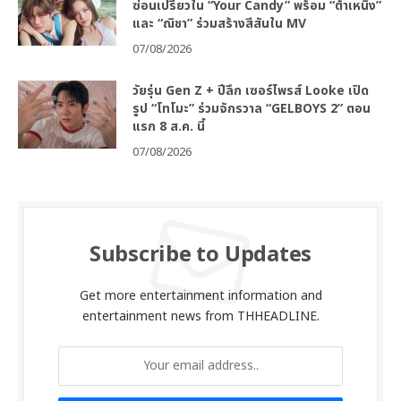
ซ่อนเปรี้ยวใน “Your Candy” พร้อม “ต้าเหนิง”
และ “ณิชา” ร่วมสร้างสีสันใน MV
07/08/2026
วัยรุ่น Gen Z + ปีลึก เซอร์ไพรส์ Looke เปิด
รูป “โทโมะ” ร่วมจักรวาล “GELBOYS 2” ตอน
แรก 8 ส.ค. นี้
07/08/2026
Subscribe to Updates
Get more entertainment information and
entertainment news from THHEADLINE.