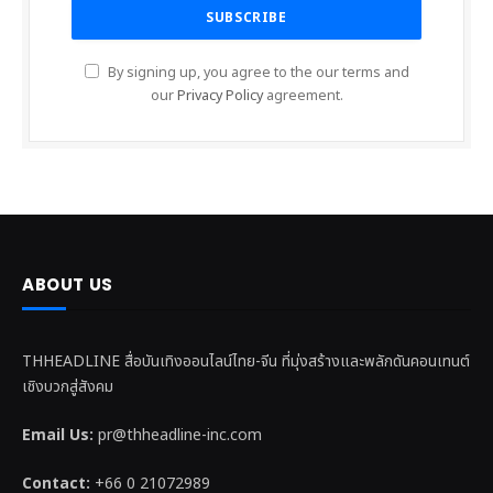
By signing up, you agree to the our terms and
our
Privacy Policy
agreement.
ABOUT US
THHEADLINE สื่อบันเทิงออนไลน์ไทย-จีน ที่มุ่งสร้างและพลักดันคอนเทนต์
เชิงบวกสู่สังคม
Email Us:
pr@thheadline-inc.com
Contact:
+66 0 21072989