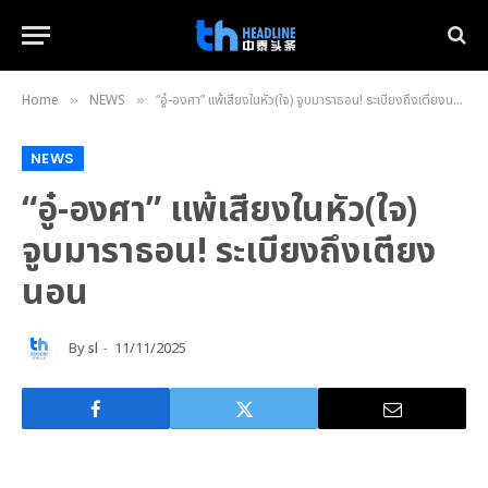
Home
NEWS
“อู๋-องศา” แพ้เสียงในหัว(ใจ) จูบมาราธอน! ระเบียงถึงเตียงนอน
»
»
NEWS
“อู๋-องศา” แพ้เสียงในหัว(ใจ)
จูบมาราธอน! ระเบียงถึงเตียง
นอน
By
sl
11/11/2025