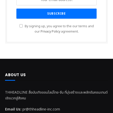
By signing up, you agree to the our terms and
our
Privacy Policy
agreement.
ABOUT US
THHEADLINE สื่อบันเทิงออนไลน์ไทย-จีน ที่มุ่งสร้างและพลักดันคอนเทนต์
เชิงบวกสู่สังคม
Email Us:
pr@thheadline-inc.com