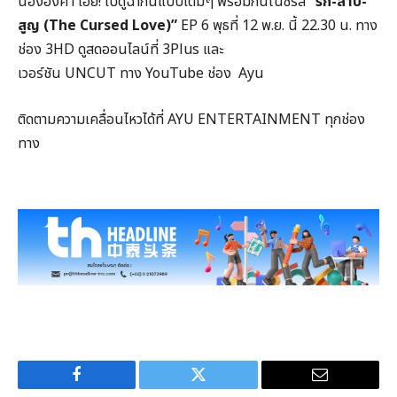
น้ององศา เอ้ย! ไปดูฉากนี้แบบเต็มๆ พร้อมกันในซีรีส์
“รัก-สาป-
สูญ (The Cursed Love)”
EP 6 พุธที่ 12 พ.ย. นี้ 22.30 น. ทาง
ช่อง 3HD ดูสดออนไลน์ที่ 3Plus และ
เวอร์ชัน UNCUT ทาง YouTube ช่อง Ayu
ติดตามความเคลื่อนไหวได้ที่ AYU ENTERTAINMENT ทุกช่อง
ทาง
Facebook
Twitter
Email