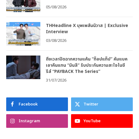
05/08/2026
THHeadline X บุพเพสันนิวาส | Exclusive
Interview
03/08/2026
ถึงเวลาปิดฉากความแค้น “ท็อปแท็ป” คัมแบค
เอาคืนแทน “มินลี” รับประกันความสะใจในซี
รีส์ “PAYBACK The Series”
31/07/2026
Facebook
Twitter
Instagram
YouTube