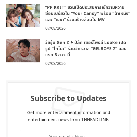
“PP KRIT” ชวนเปิดประสบการณ์ความหวาน
ซ่อนเปรี้ยวใน “Your Candy” พร้อม “ต้าเหนิง”
และ “ณิชา” ร่วมสร้างสีสันใน MV
07/08/2026
วัยรุ่น Gen Z + ปีลึก เซอร์ไพรส์ Looke เปิด
รูป “โทโมะ” ร่วมจักรวาล “GELBOYS 2” ตอน
แรก 8 ส.ค. นี้
07/08/2026
Subscribe to Updates
Get more entertainment information and
entertainment news from THHEADLINE.