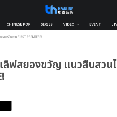
CHINESE POP
SERIES
VIDEO
EVENT
LI
สยศาสตร์ ในงาน FIRST PREMIERE!
อยเลิฟสยองขวัญ แนวสืบสวน
!
l