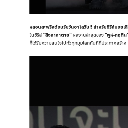
หลอนสะพรึงต้อนรับวันฮาโลวีน!! สำหรับซีรีส์บ
ในซีรีส์
“สิงสาลาตาย”
ผลงานล่าสุดของ
“พูห์-กฤติ
ก็ได้รับความสนใจไปทั่วทุกมุมโลกทันทีที่ประกาศสร้าง