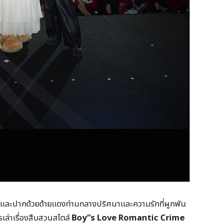
ตาและปากด้วยด้ายแดงท่ามกลางปริศนาและความรักที่ผูกพัน
รเล่าเรื่องสืบสวนสไตล์
Boy”s Love Romantic Crime