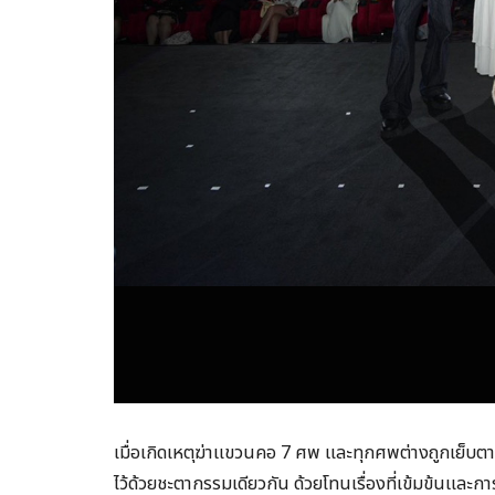
เมื่อเกิดเหตุฆ่าแขวนคอ 7 ศพ และทุกศพต่างถูกเย็บ
ไว้ด้วยชะตากรรมเดียวกัน ด้วยโทนเรื่องที่เข้มข้นและกา