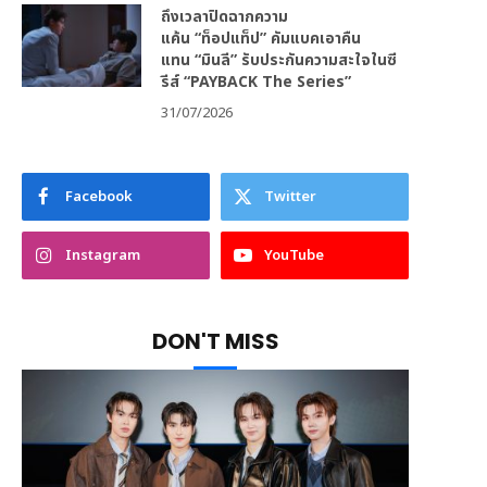
ถึงเวลาปิดฉากความ
แค้น “ท็อปแท็ป” คัมแบคเอาคืน
แทน “มินลี” รับประกันความสะใจในซี
รีส์ “PAYBACK The Series”
31/07/2026
Facebook
Twitter
Instagram
YouTube
DON'T MISS